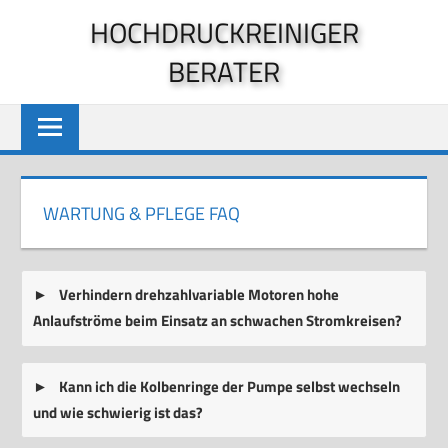
Zum
HOCHDRUCKREINIGER
Inhalt
BERATER
springen
WARTUNG & PFLEGE FAQ
Verhindern drehzahlvariable Motoren hohe
Anlaufströme beim Einsatz an schwachen Stromkreisen?
Kann ich die Kolbenringe der Pumpe selbst wechseln
und wie schwierig ist das?