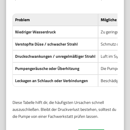
Problem
Mögliche Ursach
Niedriger Wasserdruck
Zu geringe Wasse
Verstopfte Düse / schwacher Strahl
Schmutz oder Kal
Druckschwankungen / unregelmäßiger Strahl
Luft im System o
Pumpengeräusche oder Überhitzung
Die Pumpe läuft 
Leckagen an Schlauch oder Verbindungen
Beschädigte Schl
Diese Tabelle hilft dir, die häufigsten Ursachen schnell
auszuschließen. Bleibt der Druckverlust bestehen, solltest du
die Pumpe von einer Fachwerkstatt prüfen lassen.