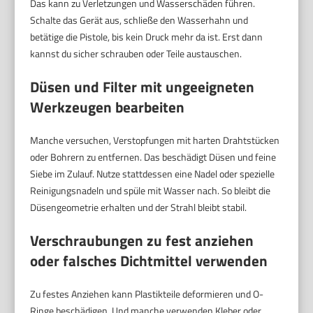
Das kann zu Verletzungen und Wasserschäden führen.
Schalte das Gerät aus, schließe den Wasserhahn und
betätige die Pistole, bis kein Druck mehr da ist. Erst dann
kannst du sicher schrauben oder Teile austauschen.
Düsen und Filter mit ungeeigneten
Werkzeugen bearbeiten
Manche versuchen, Verstopfungen mit harten Drahtstücken
oder Bohrern zu entfernen. Das beschädigt Düsen und feine
Siebe im Zulauf. Nutze stattdessen eine Nadel oder spezielle
Reinigungsnadeln und spüle mit Wasser nach. So bleibt die
Düsengeometrie erhalten und der Strahl bleibt stabil.
Verschraubungen zu fest anziehen
oder falsches Dichtmittel verwenden
Zu festes Anziehen kann Plastikteile deformieren und O-
Ringe beschädigen. Und manche verwenden Kleber oder