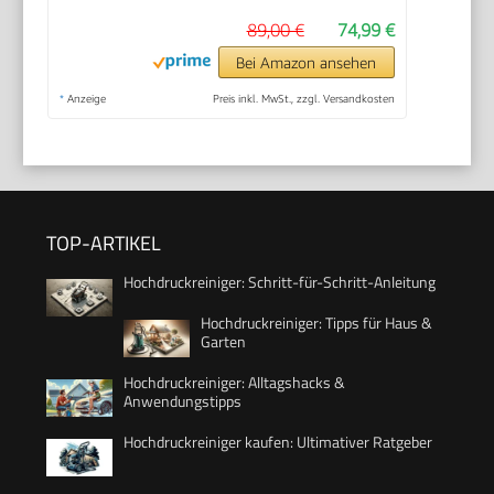
89,00 €
74,99 €
Bei Amazon ansehen
*
Anzeige
Preis inkl. MwSt., zzgl. Versandkosten
TOP-ARTIKEL
Hochdruckreiniger: Schritt-für-Schritt-Anleitung
Hochdruckreiniger: Tipps für Haus &
Garten
Hochdruckreiniger: Alltagshacks &
Anwendungstipps
Hochdruckreiniger kaufen: Ultimativer Ratgeber