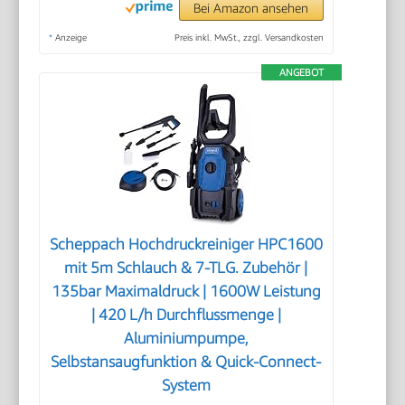
Bei Amazon ansehen
*
Anzeige
Preis inkl. MwSt., zzgl. Versandkosten
ANGEBOT
Scheppach Hochdruckreiniger HPC1600
mit 5m Schlauch & 7-TLG. Zubehör |
135bar Maximaldruck | 1600W Leistung
| 420 L/h Durchflussmenge |
Aluminiumpumpe,
Selbstansaugfunktion & Quick-Connect-
System