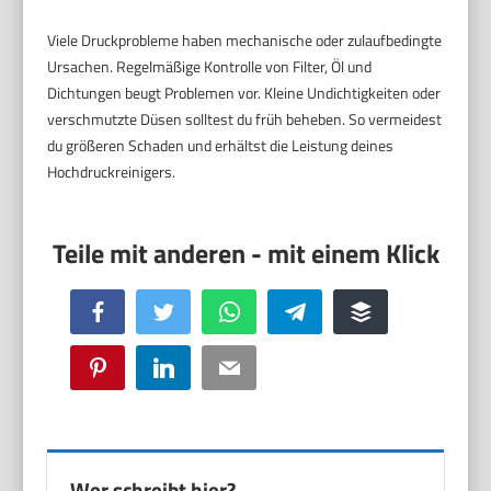
Viele Druckprobleme haben mechanische oder zulaufbedingte
Ursachen. Regelmäßige Kontrolle von Filter, Öl und
Dichtungen beugt Problemen vor. Kleine Undichtigkeiten oder
verschmutzte Düsen solltest du früh beheben. So vermeidest
du größeren Schaden und erhältst die Leistung deines
Hochdruckreinigers.
Facebook
Twitter
WhatsApp
Telegram
Buffer
Pinterest
LinkedIn
Email
Wer schreibt hier?