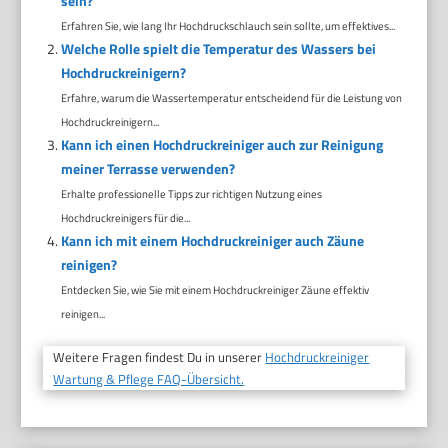
sein?
Erfahren Sie, wie lang Ihr Hochdruckschlauch sein sollte, um effektives...
Welche Rolle spielt die Temperatur des Wassers bei
Hochdruckreinigern?
Erfahre, warum die Wassertemperatur entscheidend für die Leistung von
Hochdruckreinigern...
Kann ich einen Hochdruckreiniger auch zur Reinigung
meiner Terrasse verwenden?
Erhalte professionelle Tipps zur richtigen Nutzung eines
Hochdruckreinigers für die...
Kann ich mit einem Hochdruckreiniger auch Zäune
reinigen?
Entdecken Sie, wie Sie mit einem Hochdruckreiniger Zäune effektiv
reinigen...
Weitere Fragen findest Du in unserer
Hochdruckreiniger
Wartung & Pflege FAQ-Übersicht.