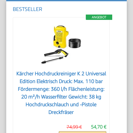
BESTSELLER
ANGEBOT
Kärcher Hochdruckreiniger K 2 Universal
Edition Elektrisch Druck: Max. 110 bar
Fördermenge: 360 l/h Flächenleistung:
20 m²/h Wasserfilter Gewicht: 38 kg
Hochdruckschlauch und -Pistole
Dreckfräser
74,99 €
54,70 €