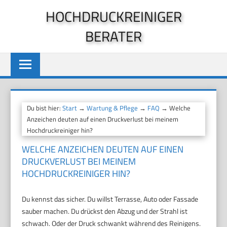
Zum
HOCHDRUCKREINIGER
Inhalt
BERATER
springen
Du bist hier:
Start
→
Wartung & Pflege
→
FAQ
→ Welche
Anzeichen deuten auf einen Druckverlust bei meinem
Hochdruckreiniger hin?
WELCHE ANZEICHEN DEUTEN AUF EINEN
DRUCKVERLUST BEI MEINEM
HOCHDRUCKREINIGER HIN?
Du kennst das sicher. Du willst Terrasse, Auto oder Fassade
sauber machen. Du drückst den Abzug und der Strahl ist
schwach. Oder der Druck schwankt während des Reinigens.