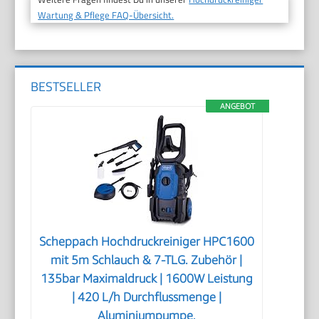
Wartung & Pflege FAQ-Übersicht.
BESTSELLER
ANGEBOT
Scheppach Hochdruckreiniger HPC1600
mit 5m Schlauch & 7-TLG. Zubehör |
135bar Maximaldruck | 1600W Leistung
| 420 L/h Durchflussmenge |
Aluminiumpumpe,