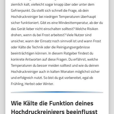
ziemlich kalt, vielleicht sogar knapp über oder unter dem
Gefrierpunkt. Da stellt sich schnell die Frage, ob dein
Hochdruckreiniger bei niedrigen Temperaturen überhaupt
sicher funktioniert. Gibt es eine Mindesttemperatur, ab der du
das Gerät lieber nicht einschalten solltest? Welche Risiken
drohen, wenn du bei Frost arbeitest? Viele Nutzer sind
unsicher, wann der Einsatz noch sinnvoll ist und wann Frost
oder Kälte die Technik oder die Reinigungsergebnisse
beeinträchtigen können. In diesem Ratgeber findest du
konkrete Antworten auf diese Fragen. Du erfährst, welche
Temperaturen du besser meiden solltest und wie du deinen
Hochdruckreiniger auch in kalten Monaten möglichst sicher
und erfolgreich nutzt. So bist du gut vorbereitet, egal ob
Frühling, Herbst oder Winter.
Wie Kälte die Funktion deines
Hochdruckreinigers beeinflusst