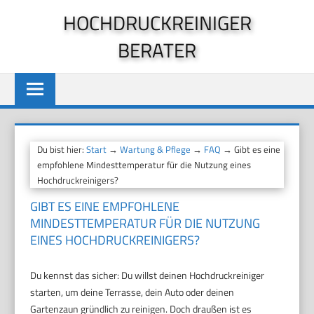
Zum
HOCHDRUCKREINIGER
Inhalt
BERATER
springen
Du bist hier:
Start
→
Wartung & Pflege
→
FAQ
→ Gibt es eine
empfohlene Mindesttemperatur für die Nutzung eines
Hochdruckreinigers?
GIBT ES EINE EMPFOHLENE
MINDESTTEMPERATUR FÜR DIE NUTZUNG
EINES HOCHDRUCKREINIGERS?
Du kennst das sicher: Du willst deinen Hochdruckreiniger
starten, um deine Terrasse, dein Auto oder deinen
Gartenzaun gründlich zu reinigen. Doch draußen ist es