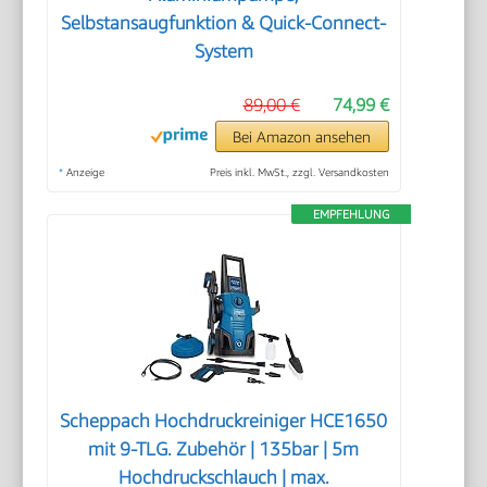
Selbstansaugfunktion & Quick-Connect-
System
89,00 €
74,99 €
Bei Amazon ansehen
*
Anzeige
Preis inkl. MwSt., zzgl. Versandkosten
EMPFEHLUNG
Scheppach Hochdruckreiniger HCE1650
mit 9-TLG. Zubehör | 135bar | 5m
Hochdruckschlauch | max.