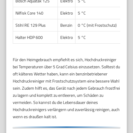
Bosch Aquatak 125
Elektro
5 °C
Nilfisk Core 140
Elektro
5 °C
Stihl RE 129 Plus
Benzin
0 °C (mit Frostschutz)
Halter HDP 600
Elektro
5 °C
Für den Heimgebrauch empfiehlt es sich, Hochdruckreiniger
bei Temperaturen über 5 Grad Celsius einzusetzen. Solltest du
oft kälteres Wetter haben, kann ein benzinbetriebener
Hochdruckreiniger mit Frostschutzsystem eine bessere Wahl
sein. Zudem hilft es, das Gerät nach jedem Gebrauch frostfrei
zu lagern und komplett zu entleeren, um Schäden zu
vermeiden. So kannst du die Lebensdauer deines
Hochdruckreinigers verlängern und zuverlässig reinigen, auch
wenn es draußen kalt ist.