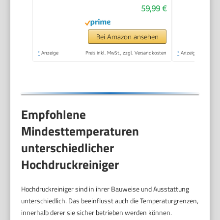
59,99 €
Balkon- und
Autowäsche,
Hochdruckreiniger
Bei Amazon ansehen
Akku mit 6-in-1
*
Anzeige
Preis inkl. MwSt., zzgl. Versandkosten
*
Anzeige
Multifunktionsdüse
Empfohlene
Mindesttemperaturen
unterschiedlicher
Hochdruckreiniger
Hochdruckreiniger sind in ihrer Bauweise und Ausstattung
unterschiedlich. Das beeinflusst auch die Temperaturgrenzen,
innerhalb derer sie sicher betrieben werden können.