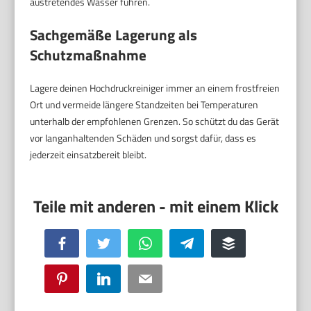
austretendes Wasser führen.
Sachgemäße Lagerung als
Schutzmaßnahme
Lagere deinen Hochdruckreiniger immer an einem frostfreien
Ort und vermeide längere Standzeiten bei Temperaturen
unterhalb der empfohlenen Grenzen. So schützt du das Gerät
vor langanhaltenden Schäden und sorgst dafür, dass es
jederzeit einsatzbereit bleibt.
Facebook
Twitter
WhatsApp
Telegram
Buffer
Pinterest
LinkedIn
Email