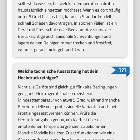
solltest du wissen, bei welchen Temperaturen du ihn
hauptsächlich einsetzen möchtest. Wenn es dort häufig
unter 5 Grad Celsius fällt, kann ein Standardmodell
schnell Schäden davontragen. In solchen Fällen ist ein
Gerät mit Frostschutz oder Benzinmotor sinnvoller.
Berücksichtige auch saisonale Schwankungen und
lagere deinen Reiniger immer trocken und frostfrei,
wenn er gerade nicht gebraucht wird.
Welche technische Ausstattung hat dein
Hochdruckreiniger?
Nicht alle Geräte sind gleich gut für kalte Bedingungen
geeignet. Elektrogeräte haben meist eine
Mindesttemperatur von etwa 5 Grad, während manche
Benzinmodelle oder professionelle Varianten auch bei
Frost eingesetzt werden können. Prüfe die
Herstellerangaben genau, um Klarheit über die
empfohlenen Temperaturgrenzen zu bekommen.
Manche Modelle besitzen Zusatzfunktionen wie eine
Wasserentleerung oder Frostschutzmechanismen –