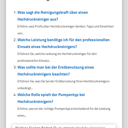
Was sagt die Reinigungskraft über einen
Hochdruckreiniger aus?
Erfahre, was Profis über Hochdruckreiniger denken. Tipps und Einsichten
von...
Welche Leistung benötige ich für den professionellen
Einsatz eines Hochdruckreinigers?
Erfahren Sie, welche Leistung ein Hochdruckreiniger für den
professionellen Einsatz...
Was sollte man bei der Erstbenutzung eines
Hochdruckreinigers beachten?
Erfahren Sie, was Sie bei der Erstbenutzung Ihres Hochdruckreinigers
unbedingt...
Welche Rolle spielt der Pumpentyp bei
Hochdruckreinigern?
Erfahre, warum der richtige Pumpentyp entscheidend für die Leistung
eines...
Weitere Fragen findest Du in unserer
Hochdruckreiniger