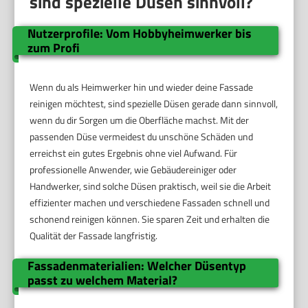
sind spezielle Düsen sinnvoll?
Nutzerprofile: Vom Hobbyheimwerker bis
zum Profi
Wenn du als Heimwerker hin und wieder deine Fassade
reinigen möchtest, sind spezielle Düsen gerade dann sinnvoll,
wenn du dir Sorgen um die Oberfläche machst. Mit der
passenden Düse vermeidest du unschöne Schäden und
erreichst ein gutes Ergebnis ohne viel Aufwand. Für
professionelle Anwender, wie Gebäudereiniger oder
Handwerker, sind solche Düsen praktisch, weil sie die Arbeit
effizienter machen und verschiedene Fassaden schnell und
schonend reinigen können. Sie sparen Zeit und erhalten die
Qualität der Fassade langfristig.
Fassadenmaterialien: Welcher Düsentyp
passt zu welchem Material?