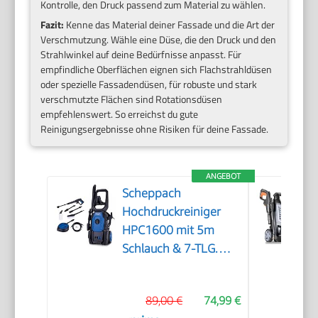
Kontrolle, den Druck passend zum Material zu wählen.
Fazit:
Kenne das Material deiner Fassade und die Art der
Verschmutzung. Wähle eine Düse, die den Druck und den
Strahlwinkel auf deine Bedürfnisse anpasst. Für
empfindliche Oberflächen eignen sich Flachstrahldüsen
oder spezielle Fassadendüsen, für robuste und stark
verschmutzte Flächen sind Rotationsdüsen
empfehlenswert. So erreichst du gute
Reinigungsergebnisse ohne Risiken für deine Fassade.
ANGEBOT
Scheppach
Hochdruckreiniger
HPC1600 mit 5m
Schlauch & 7-TLG.
Zubehör | 135bar
Maximaldruck |
89,00 €
74,99 €
1600W Leistung | 420