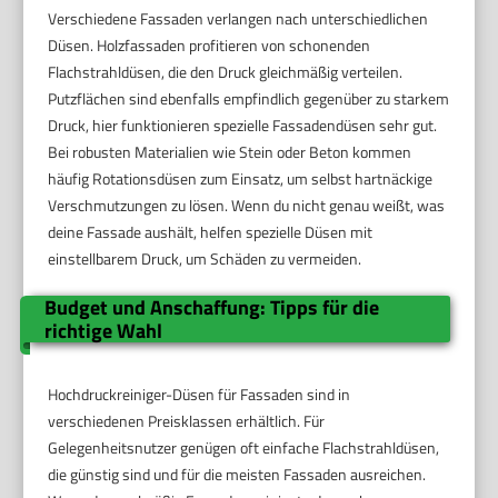
Verschiedene Fassaden verlangen nach unterschiedlichen
Düsen. Holzfassaden profitieren von schonenden
Flachstrahldüsen, die den Druck gleichmäßig verteilen.
Putzflächen sind ebenfalls empfindlich gegenüber zu starkem
Druck, hier funktionieren spezielle Fassadendüsen sehr gut.
Bei robusten Materialien wie Stein oder Beton kommen
häufig Rotationsdüsen zum Einsatz, um selbst hartnäckige
Verschmutzungen zu lösen. Wenn du nicht genau weißt, was
deine Fassade aushält, helfen spezielle Düsen mit
einstellbarem Druck, um Schäden zu vermeiden.
Budget und Anschaffung: Tipps für die
richtige Wahl
Hochdruckreiniger-Düsen für Fassaden sind in
verschiedenen Preisklassen erhältlich. Für
Gelegenheitsnutzer genügen oft einfache Flachstrahldüsen,
die günstig sind und für die meisten Fassaden ausreichen.