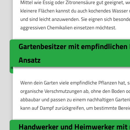
Mittel wie Essig oder Zitronensäure gut geeignet, w
kleinere Flächen kannst du auch kochendes Wasser
und sind leicht anzuwenden. Sie eignen sich besond
aggressiven Chemikalien einsetzen möchtest.
Gartenbesitzer mit empfindlichen
Ansatz
Wenn dein Garten viele empfindliche Pflanzen hat, s
organische Verschmutzungen ab, ohne den Boden ode
abbaubar und passen zu einem nachhaltigen Gartenk
kann auf Dampf zurückgreifen, um bestimmte Bereic
Handwerker und Heimwerker mit 