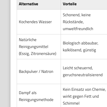
Alternative
Vorteile
Schonend, keine
Kochendes Wasser
Rückstände,
umweltfreundlich
Natürliche
Biologisch abbaubar,
Reinigungsmittel
kalklösend, günstig
(Essig, Zitronensäure)
Leicht scheuernd,
Backpulver / Natron
geruchsneutralisierend
Kein Einsatz von Chemie,
Dampf als
wirkt gegen Fett und
Reinigungsmethode
Schimmel