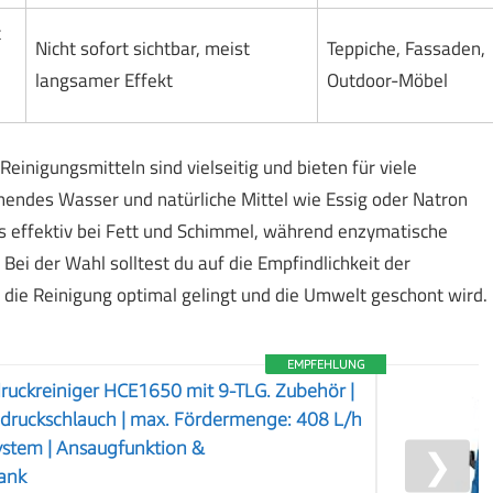
t
Nicht sofort sichtbar, meist
Teppiche, Fassaden,
langsamer Effekt
Outdoor-Möbel
einigungsmitteln sind vielseitig und bieten für viele
hendes Wasser und natürliche Mittel wie Essig oder Natron
s effektiv bei Fett und Schimmel, während enzymatische
Bei der Wahl solltest du auf die Empfindlichkeit der
 die Reinigung optimal gelingt und die Umwelt geschont wird.
EMPFEHLUNG
uckreiniger HCE1650 mit 9-TLG. Zubehör |
druckschlauch | max. Fördermenge: 408 L/h
ystem | Ansaugfunktion &
❯
tank