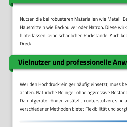
Nutzer, die bei robusteren Materialien wie Metall, Be
Hausmitteln wie Backpulver oder Natron. Diese wirke
hinterlassen keine schädlichen Rückstände. Auch koc
Dreck.
Vielnutzer und professionelle An
Wer den Hochdruckreiniger häufig einsetzt, muss bes
achten. Natürliche Reiniger ohne aggressive Bestandt
Dampfgeräte können zusätzlich unterstützen, sind a
verschiedener Methoden bietet Flexibilität und sor