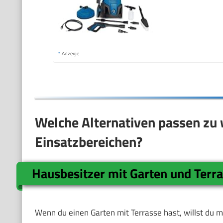
*
Anzeige
Welche Alternativen passen zu
Einsatzbereichen?
Hausbesitzer mit Garten und Terr
Wenn du einen Garten mit Terrasse hast, willst du me