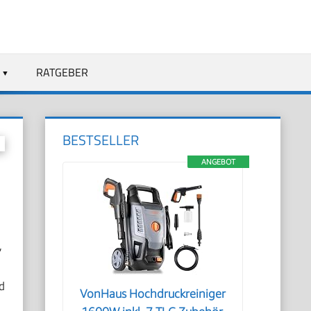
RATGEBER
BESTSELLER
ANGEBOT
,
d
VonHaus Hochdruckreiniger