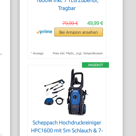
1600W inkl. 7 TLG Zubehör,
d
Tragbar
79,99 €
49,99 €
Bei Amazon ansehen
*
Anzeige
Preis inkl. MwSt., zzgl. Versandkosten
ANGEBOT
Scheppach Hochdruckreiniger
HPC1600 mit 5m Schlauch & 7-