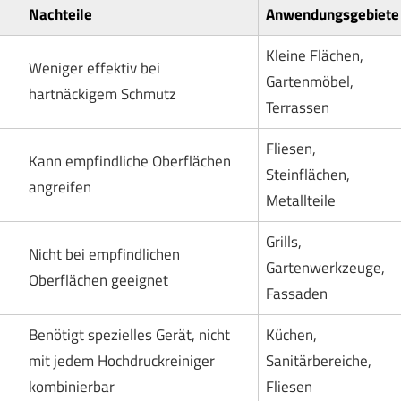
Nachteile
Anwendungsgebiete
Kleine Flächen,
Weniger effektiv bei
Gartenmöbel,
hartnäckigem Schmutz
Terrassen
Fliesen,
Kann empfindliche Oberflächen
Steinflächen,
angreifen
Metallteile
Grills,
Nicht bei empfindlichen
Gartenwerkzeuge,
Oberflächen geeignet
Fassaden
Benötigt spezielles Gerät, nicht
Küchen,
mit jedem Hochdruckreiniger
Sanitärbereiche,
kombinierbar
Fliesen