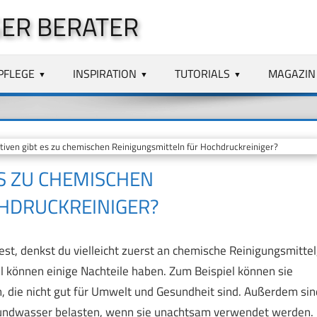
ER BERATER
PFLEGE
INSPIRATION
TUTORIALS
MAGAZIN
iven gibt es zu chemischen Reinigungsmitteln für Hochdruckreiniger?
S ZU CHEMISCHEN
HDRUCKREINIGER?
t, denkst du vielleicht zuerst an chemische Reinigungsmittel
l können einige Nachteile haben. Zum Beispiel können sie
, die nicht gut für Umwelt und Gesundheit sind. Außerdem sin
Grundwasser belasten, wenn sie unachtsam verwendet werden.