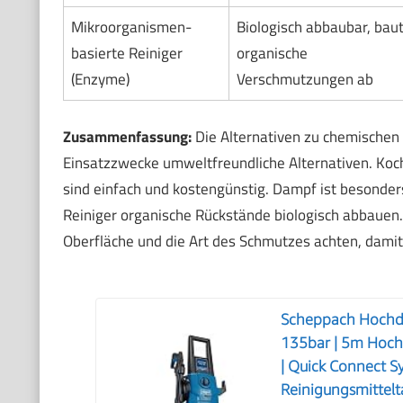
Mikroorganismen-
Biologisch abbaubar, bau
basierte Reiniger
organische
(Enzyme)
Verschmutzungen ab
Zusammenfassung:
Die Alternativen zu chemischen R
Einsatzzwecke umweltfreundliche Alternativen. Koc
sind einfach und kostengünstig. Dampf ist besonder
Reiniger organische Rückstände biologisch abbauen. 
Oberfläche und die Art des Schmutzes achten, damit
Scheppach Hochdr
135bar | 5m Hoch
| Quick Connect S
Reinigungsmittel