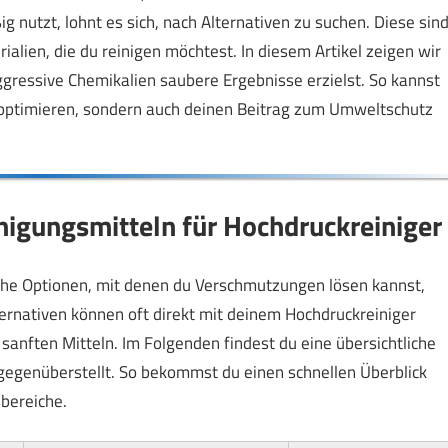
nutzt, lohnt es sich, nach Alternativen zu suchen. Diese sin
alien, die du reinigen möchtest. In diesem Artikel zeigen wir
ggressive Chemikalien saubere Ergebnisse erzielst. So kannst
s optimieren, sondern auch deinen Beitrag zum Umweltschutz
nigungsmitteln für Hochdruckreiniger
iche Optionen, mit denen du Verschmutzungen lösen kannst,
ernativen können oft direkt mit deinem Hochdruckreiniger
anften Mitteln. Im Folgenden findest du eine übersichtliche
gegenüberstellt. So bekommst du einen schnellen Überblick
bereiche.