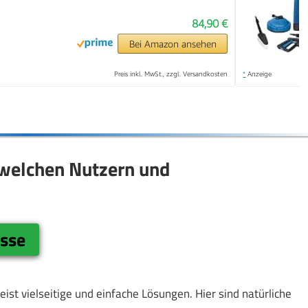
84,90 €
Bei Amazon ansehen
Preis inkl. MwSt., zzgl. Versandkosten
*
Anzeige
 welchen Nutzern und
asse
ist vielseitige und einfache Lösungen. Hier sind natürliche