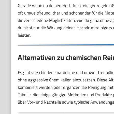
Gerade wenn du deinen Hochdruckreiniger regelmäßig 
oft umweltfreundlicher und schonender für die Materi
dir verschiedene Möglichkeiten, wie du ganz ohne a
du nicht nur die Wirkung deines Hochdruckreiniger
leisten.
Alternativen zu chemischen Rei
Es gibt verschiedene natürliche und umweltfreundl
ohne aggressive Chemikalien einzusetzen. Diese Alt
kombiniert werden oder ergänzen die Reinigung mit s
Tabelle, die einige gängige Methoden und Produkte 
über Vor- und Nachteile sowie typische Anwendungs