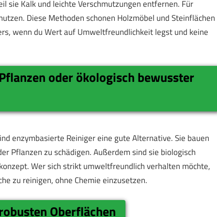
eil sie Kalk und leichte Verschmutzungen entfernen. Für
 nutzen. Diese Methoden schonen Holzmöbel und Steinflächen
ers, wenn du Wert auf Umweltfreundlichkeit legst und keine
 Pflanzen oder ökologisch bewusster
ind enzymbasierte Reiniger eine gute Alternative. Sie bauen
r Pflanzen zu schädigen. Außerdem sind sie biologisch
onzept. Wer sich strikt umweltfreundlich verhalten möchte,
he zu reinigen, ohne Chemie einzusetzen.
robusten Oberflächen