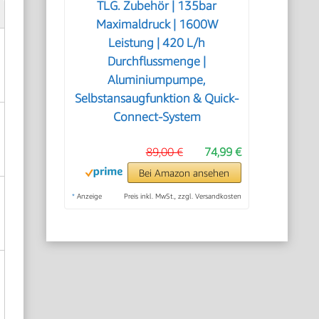
TLG. Zubehör | 135bar
Maximaldruck | 1600W
Leistung | 420 L/h
Durchflussmenge |
Aluminiumpumpe,
Selbstansaugfunktion & Quick-
Connect-System
89,00 €
74,99 €
Bei Amazon ansehen
*
Anzeige
Preis inkl. MwSt., zzgl. Versandkosten