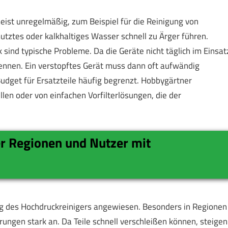
ist unregelmäßig, zum Beispiel für die Reinigung von
utztes oder kalkhaltiges Wasser schnell zu Ärger führen.
ind typische Probleme. Da die Geräte nicht täglich im Einsat
rkennen. Ein verstopftes Gerät muss dann oft aufwändig
udget für Ersatzteile häufig begrenzt. Hobbygärtner
en oder von einfachen Vorfilterlösungen, die der
er Regionen und Nutzer mit
ng des Hochdruckreinigers angewiesen. Besonders in Regionen
ungen stark an. Da Teile schnell verschleißen können, steigen