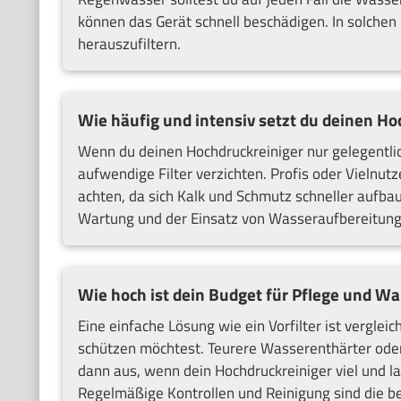
können das Gerät schnell beschädigen. In solchen F
herauszufiltern.
Wie häufig und intensiv setzt du deinen Ho
Wenn du deinen Hochdruckreiniger nur gelegentli
aufwendige Filter verzichten. Profis oder Vielnut
achten, da sich Kalk und Schmutz schneller aufb
Wartung und der Einsatz von Wasseraufbereitung
Wie hoch ist dein Budget für Pflege und W
Eine einfache Lösung wie ein Vorfilter ist vergle
schützen möchtest. Teurere Wasserenthärter oder
dann aus, wenn dein Hochdruckreiniger viel und la
Regelmäßige Kontrollen und Reinigung sind die 