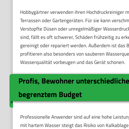
Hobbygärtner verwenden ihren Hochdruckreiniger me
Terrassen oder Gartengeräten. Für sie kann verschm
Verstopfte Düsen oder unregelmäßiger Wasserdruck s
sind, fällt es oft schwerer, Schäden frühzeitig zu e
gereinigt oder repariert werden. Außerdem ist das B
profitieren also besonders von sauberen Wasserquell
Wasserqualität vorbeugen und das Gerät schonen.
Profis, Bewohner unterschiedlich
begrenztem Budget
Professionelle Anwender sind auf eine hohe Leistu
mit hartem Wasser steigt das Risiko von Kalkablager