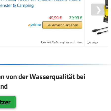
 Fenster & Camping
❯
49,99 €
39,99 €
Bei Amazon ansehen
Preis inkl. MwSt., zzgl. Versandkosten
*
Anzeige
n von der Wasserqualität bei
ind
tzer