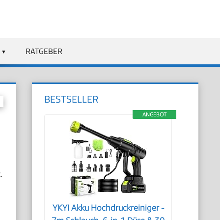
RATGEBER
BESTSELLER
ANGEBOT
.
YKYI Akku Hochdruckreiniger -