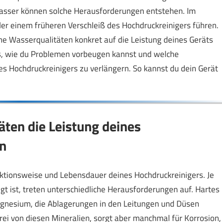
asser können solche Herausforderungen entstehen. Im
er einem früheren Verschleiß des Hochdruckreinigers führen.
ne Wasserqualitäten konkret auf die Leistung deines Geräts
s, wie du Problemen vorbeugen kannst und welche
s Hochdruckreinigers zu verlängern. So kannst du dein Gerät
ten die Leistung deines
n
unktionsweise und Lebensdauer deines Hochdruckreinigers. Je
t ist, treten unterschiedliche Herausforderungen auf. Hartes
agnesium, die Ablagerungen in den Leitungen und Düsen
ei von diesen Mineralien, sorgt aber manchmal für Korrosion,