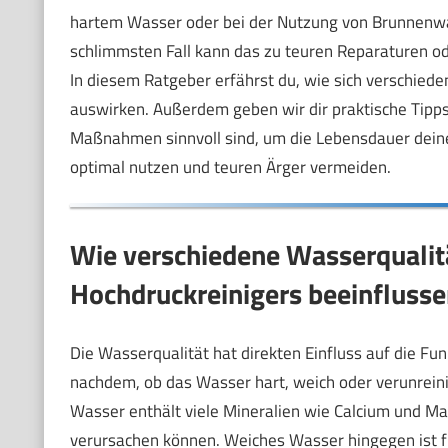
hartem Wasser oder bei der Nutzung von Brunnenw
schlimmsten Fall kann das zu teuren Reparaturen od
In diesem Ratgeber erfährst du, wie sich verschiede
auswirken. Außerdem geben wir dir praktische Tipp
Maßnahmen sinnvoll sind, um die Lebensdauer deine
optimal nutzen und teuren Ärger vermeiden.
Wie verschiedene Wasserqualitä
Hochdruckreinigers beeinflusse
Die Wasserqualität hat direkten Einfluss auf die F
nachdem, ob das Wasser hart, weich oder verunreinig
Wasser enthält viele Mineralien wie Calcium und M
verursachen können. Weiches Wasser hingegen ist fr