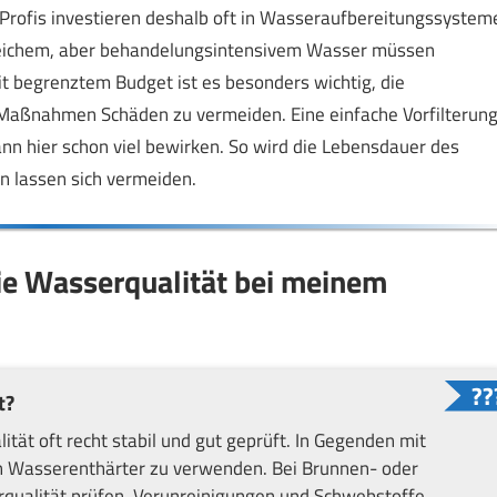
Profis investieren deshalb oft in Wasseraufbereitungssystem
 weichem, aber behandelungsintensivem Wasser müssen
t begrenztem Budget ist es besonders wichtig, die
 Maßnahmen Schäden zu vermeiden. Eine einfache Vorfilterun
nn hier schon viel bewirken. So wird die Lebensdauer des
n lassen sich vermeiden.
die Wasserqualität bei meinem
t?
tät oft recht stabil und gut geprüft. In Gegenden mit
en Wasserenthärter zu verwenden. Bei Brunnen- oder
rqualität prüfen. Verunreinigungen und Schwebstoffe