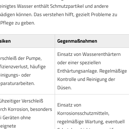
inigtes Wasser enthält Schmutzpartikel und andere
ädigen können. Das verstehen hilft, gezielt Probleme zu
Pflege zu geben.
siken
Gegenmaßnahmen
Einsatz von Wasserenthärtern
rschleiß der Pumpe,
oder einer speziellen
fizienzverlust, häufige
Enthärtungsanlage. Regelmäßige
inigungs- oder
Kontrolle und Reinigung der
paraturarbeiten.
Düsen.
ühzeitiger Verschleiß
Einsatz von
rch Korrosion, besonders
Korrosionsschutzmitteln,
i Geräten ohne
regelmäßige Wartung, eventuell
eignete