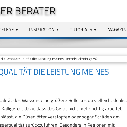
ER BERATER
PFLEGE
INSPIRATION
TUTORIALS
MAGAZIN
 die Wasserqualität die Leistung meines Hochdruckreinigers?
QUALITÄT DIE LEISTUNG MEINES
alität des Wassers eine größere Rolle, als du vielleicht denkst
Kalkgehalt dazu, dass das Gerät nicht mehr richtig arbeitet.
chlässt, die Düsen öfter verstopfen oder sogar Schäden am
asserqualität zurückzuführen. Besonders in Regionen mit