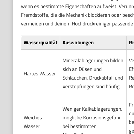
wenn es bestimmte Eigenschaften aufweist. Verunre
Fremdstoffe, die die Mechanik blockieren oder besch
vermeiden und deinem Hochdruckreiniger passende 
Wasserqualität
Auswirkungen
Ri
Mineralablagerungen bilden
Ve
sich an Düsen und
Ef
Hartes Wasser
Schläuchen. Druckabfall und
Re
Verstopfungen sind häufig.
Re
Fr
Weniger Kalkablagerungen,
du
Weiches
mögliche Korrosionsgefahr
be
Wasser
bei bestimmten
ge