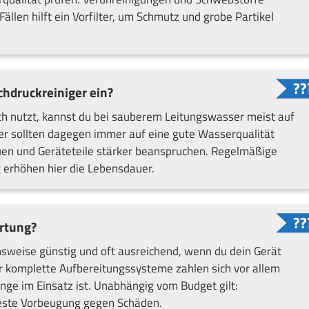
ällen hilft ein Vorfilter, um Schmutz und grobe Partikel
chdruckreiniger ein?
ch nutzt, kannst du bei sauberem Leitungswasser meist auf
zer sollten dagegen immer auf eine gute Wasserqualität
auen und Geräteteile stärker beanspruchen. Regelmäßige
 erhöhen hier die Lebensdauer.
artung?
ichsweise günstig und oft ausreichend, wenn du dein Gerät
 komplette Aufbereitungssysteme zahlen sich vor allem
nge im Einsatz ist. Unabhängig vom Budget gilt:
beste Vorbeugung gegen Schäden.