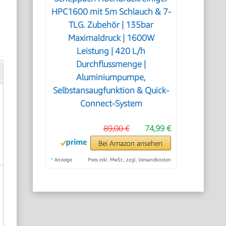
HPC1600 mit 5m Schlauch & 7-
TLG. Zubehör | 135bar
Maximaldruck | 1600W
Leistung | 420 L/h
Durchflussmenge |
Aluminiumpumpe,
Selbstansaugfunktion & Quick-
Connect-System
89,00 €
74,99 €
Bei Amazon ansehen
*
Anzeige
Preis inkl. MwSt., zzgl. Versandkosten