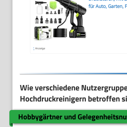
für Auto, Garten,
*
Anzeige
Wie verschiedene Nutzergruppe
Hochdruckreinigern betroffen s
Hobbygärtner und Gelegenheitsnu