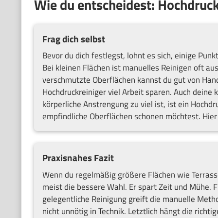
Wie du entscheidest: Hochdruck
Frag dich selbst
Bevor du dich festlegst, lohnt es sich, einige Punk
Bei kleinen Flächen ist manuelles Reinigen oft aus
verschmutzte Oberflächen kannst du gut von Hand
Hochdruckreiniger viel Arbeit sparen. Auch deine k
körperliche Anstrengung zu viel ist, ist ein Hochd
empfindliche Oberflächen schonen möchtest. Hier
Praxisnahes Fazit
Wenn du regelmäßig größere Flächen wie Terrassen
meist die bessere Wahl. Er spart Zeit und Mühe. F
gelegentliche Reinigung greift die manuelle Metho
nicht unnötig in Technik. Letztlich hängt die ric