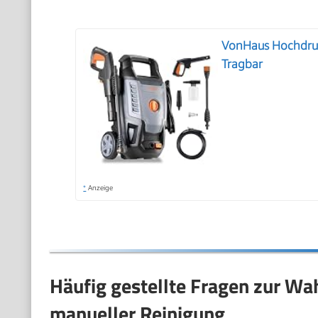
VonHaus Hochdruc
Tragbar
*
Anzeige
Häufig gestellte Fragen zur Wa
manueller Reinigung