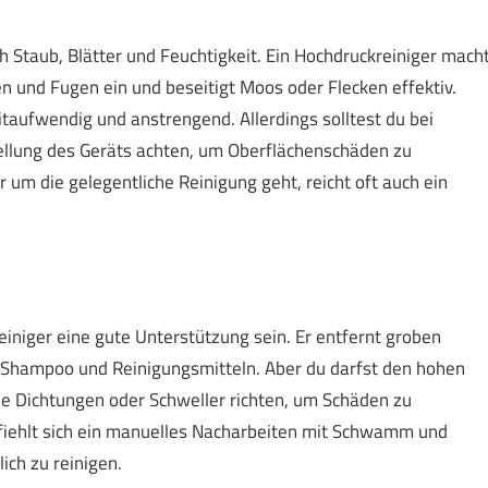
 Staub, Blätter und Feuchtigkeit. Ein Hochdruckreiniger mach
illen und Fugen ein und beseitigt Moos oder Flecken effektiv.
taufwendig und anstrengend. Allerdings solltest du bei
tellung des Geräts achten, um Oberflächenschäden zu
 um die gelegentliche Reinigung geht, reicht oft auch ein
iniger eine gute Unterstützung sein. Er entfernt groben
n Shampoo und Reinigungsmitteln. Aber du darfst den hohen
ie Dichtungen oder Schweller richten, um Schäden zu
iehlt sich ein manuelles Nacharbeiten mit Schwamm und
ich zu reinigen.