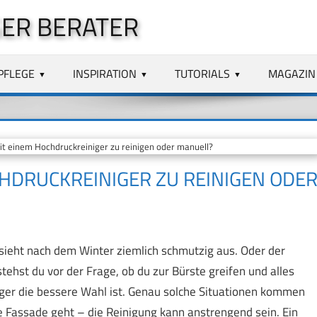
ER BERATER
PFLEGE
INSPIRATION
TUTORIALS
MAGAZIN
it einem Hochdruckreiniger zu reinigen oder manuell?
CHDRUCKREINIGER ZU REINIGEN ODE
sieht nach dem Winter ziemlich schmutzig aus. Oder der
tehst du vor der Frage, ob du zur Bürste greifen und alles
iger die bessere Wahl ist. Genau solche Situationen kommen
e Fassade geht – die Reinigung kann anstrengend sein. Ein