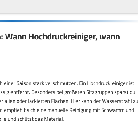
: Wann Hochdruckreiniger, wann
 einer Saison stark verschmutzen. Ein Hochdruckreiniger ist
lässig entfernt. Besonders bei größeren Sitzgruppen sparst du
erialien oder lackierten Flächen. Hier kann der Wasserstrahl z
len empfiehlt sich eine manuelle Reinigung mit Schwamm und
lle und schützt das Material.