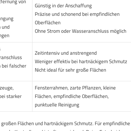
tfernung von
Günstig in der Anschaffung
Präzise und schonend bei empfindlichen
engung
Oberflächen
n und
Ohne Strom oder Wasseranschluss möglich
ngen
s
Zeitintensiv und anstrengend
ranschluss
Weniger effektiv bei hartnäckigem Schmutz
 bei falscher
Nicht ideal für sehr große Flächen
rzeuge,
Fensterrahmen, zarte Pflanzen, kleine
ei starker
Flächen, empfindliche Oberflächen,
punktuelle Reinigung
ei großen Flächen und hartnäckigem Schmutz. Für empfindliche