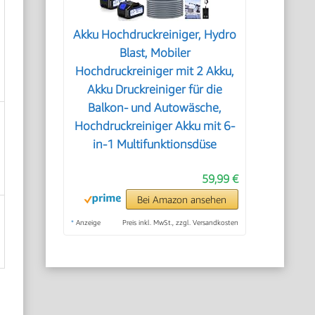
Akku Hochdruckreiniger, Hydro
Blast, Mobiler
Hochdruckreiniger mit 2 Akku,
Akku Druckreiniger für die
Balkon- und Autowäsche,
Hochdruckreiniger Akku mit 6-
in-1 Multifunktionsdüse
59,99 €
Bei Amazon ansehen
*
Anzeige
Preis inkl. MwSt., zzgl. Versandkosten