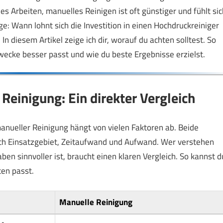
es Arbeiten, manuelles Reinigen ist oft günstiger und fühlt sic
age: Wann lohnt sich die Investition in einen Hochdruckreiniger
n diesem Artikel zeige ich dir, worauf du achten solltest. So
ecke besser passt und wie du beste Ergebnisse erzielst.
Reinigung: Ein direkter Vergleich
nueller Reinigung hängt von vielen Faktoren ab. Beide
ch Einsatzgebiet, Zeitaufwand und Aufwand. Wer verstehen
n sinnvoller ist, braucht einen klaren Vergleich. So kannst d
ten passt.
Manuelle Reinigung