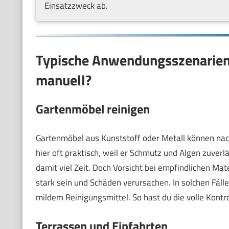
Einsatzzweck ab.
Typische Anwendungsszenarien
manuell?
Gartenmöbel reinigen
Gartenmöbel aus Kunststoff oder Metall können nach
hier oft praktisch, weil er Schmutz und Algen zuver
damit viel Zeit. Doch Vorsicht bei empfindlichen Mat
stark sein und Schäden verursachen. In solchen Fäl
mildem Reinigungsmittel. So hast du die volle Kontro
Terrassen und Einfahrten