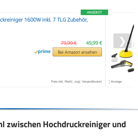
ANGEBOT
kreiniger 1600W inkl. 7 TLG Zubehör,
❯
79,99 €
49,99 €
Bei Amazon ansehen
Preis inkl. MwSt., zzgl. Versandkosten
*
Anzeige
hl zwischen Hochdruckreiniger und