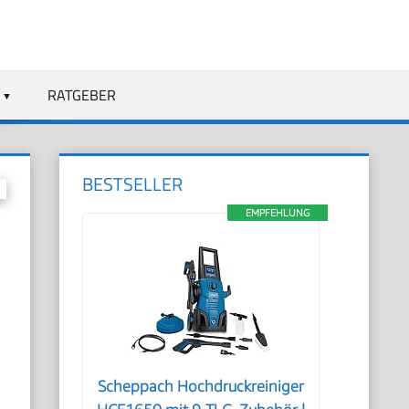
RATGEBER
BESTSELLER
EMPFEHLUNG
R
Scheppach Hochdruckreiniger