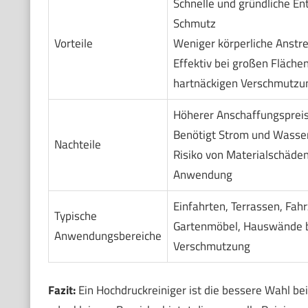
Schnelle und gründliche En
Schmutz
Vorteile
Weniger körperliche Anstr
Effektiv bei großen Fläche
hartnäckigen Verschmutzu
Höherer Anschaffungsprei
Benötigt Strom und Wasse
Nachteile
Risiko von Materialschäden
Anwendung
Einfahrten, Terrassen, Fah
Typische
Gartenmöbel, Hauswände b
Anwendungsbereiche
Verschmutzung
Fazit:
Ein Hochdruckreiniger ist die bessere Wahl b