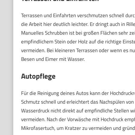
Terrassen und Einfahrten verschmutzen schnell durch
die Arbeit hier deutlich leichter. Er dringt auch in R
Manuelles Schrubben ist bei großen Flächen sehr zei
empfindlichem Stein oder Holz auf die richtige Eins
vermeiden. Bei kleineren Terrassen oder wenn es nur
Besen und Eimer mit Wasser.
Autopflege
Für die Reinigung deines Autos kann der Hochdruckre
Schmutz schnell und erleichtert das Nachspülen vo
Wasserdruck nicht direkt auf empfindliche Stellen w
vermeiden. Nach der Vorwäsche mit Hochdruck empf
Mikrofasertuch, um Kratzer zu vermeiden und gründl