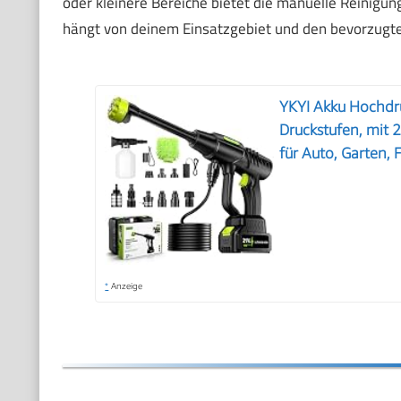
oder kleinere Bereiche bietet die manuelle Reinigun
hängt von deinem Einsatzgebiet und den bevorzugt
YKYI Akku Hochdru
Druckstufen, mit 
für Auto, Garten,
*
Anzeige