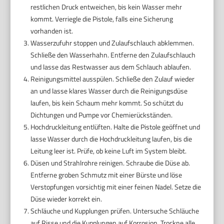
restlichen Druck entweichen, bis kein Wasser mehr
kommt. Verriegle die Pistole, falls eine Sicherung
vorhanden ist.
Wasserzufuhr stoppen und Zulaufschlauch abklemmen.
Schließe den Wasserhahn. Entferne den Zulaufschlauch
und lasse das Restwasser aus dem Schlauch ablaufen.
Reinigungsmittel ausspülen. Schließe den Zulauf wieder
an und lasse klares Wasser durch die Reinigungsdüse
laufen, bis kein Schaum mehr kommt. So schützt du
Dichtungen und Pumpe vor Chemierückständen.
Hochdruckleitung entlüften. Halte die Pistole geöffnet und
lasse Wasser durch die Hochdruckleitung laufen, bis die
Leitung leer ist. Prüfe, ob keine Luft im System bleibt.
Düsen und Strahlrohre reinigen. Schraube die Düse ab.
Entferne groben Schmutz mit einer Bürste und löse
Verstopfungen vorsichtig mit einer feinen Nadel. Setze die
Düse wieder korrekt ein.
Schläuche und Kupplungen prüfen. Untersuche Schläuche
auf Risse und die Kupplungen auf Korrosion. Trockne alle