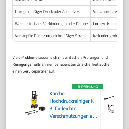
Unregelmäßiger Druck oder Aussetzer
Verschmutzter Filte
Wasser tritt aus Verbindungen oder Pumpe
Lockere Kupplungen. 
Verstopfte Düse / ungleichmäßiger Strahl
Kalk oder grober Sch
Viele Probleme lassen sich mit einfachen Prüfungen und
Reinigungsmaßnahmen beheben; bei Unsicherheit suche
einen Servicepartner auf.
EMPFEHLUNG
Kärcher
Hochdruckreiniger K
3: für leichte
Verschmutzungen an
Fahrrädern,