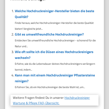
Welche Hochdruckreiniger-Hersteller bieten die beste
Qualität?
Finde heraus, welche Hochdruckreiniger-Hersteller die beste Qualität
bieten! Vergleiche jetzt...
Gibt es umweltfreundliche Hochdruckreiniger?
Entdecken Sie umweltfreundliche Hochdruckreiniger - schonend für die
Natur und...
Wie oft sollte ich die Düsen eines Hochdruckreinigers
wechseln?
Erfahre, wie du die Lebensdauer deines Hochdruckreinigers verlängern
kannst, indem...
Kann man mit einem Hochdruckreiniger Pflastersteine
reinigen?
Erfahren Sie, ob ein Hochdruckreiniger die beste Wahl ist, um...
Weitere Fragen findest Du in unserer
Hochdruckreiniger
Wartung & Pflege FAQ-Übersicht.