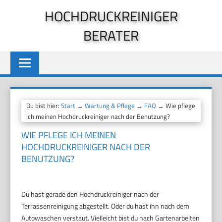
Zum
HOCHDRUCKREINIGER
Inhalt
BERATER
springen
Du bist hier:
Start
→
Wartung & Pflege
→
FAQ
→ Wie pflege
ich meinen Hochdruckreiniger nach der Benutzung?
WIE PFLEGE ICH MEINEN
HOCHDRUCKREINIGER NACH DER
BENUTZUNG?
Du hast gerade den Hochdruckreiniger nach der
Terrassenreinigung abgestellt. Oder du hast ihn nach dem
Autowaschen verstaut. Vielleicht bist du nach Gartenarbeiten