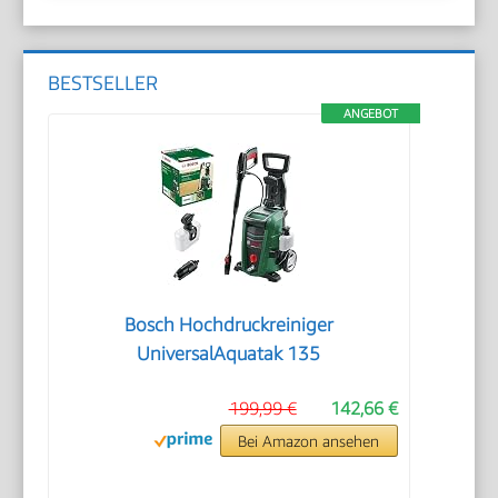
BESTSELLER
ANGEBOT
Bosch Hochdruckreiniger
UniversalAquatak 135
199,99 €
142,66 €
Bei Amazon ansehen