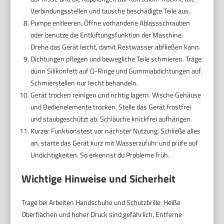
Verbindungsstellen und tausche beschädigte Teile aus.
Pumpe entleeren. Öffne vorhandene Ablassschrauben
oder benutze die Entlüftungsfunktion der Maschine.
Drehe das Gerät leicht, damit Restwasser abfließen kann.
Dichtungen pflegen und bewegliche Teile schmieren. Trage
dünn Silikonfett auf O-Ringe und Gummiabdichtungen auf.
Schmierstellen nur leicht behandeln.
Gerät trocken reinigen und richtig lagern. Wische Gehäuse
und Bedienelemente trocken. Stelle das Gerät frostfrei
und staubgeschützt ab. Schläuche knickfrei aufhängen.
Kurzer Funktionstest vor nächster Nutzung. Schließe alles
an, starte das Gerät kurz mit Wasserzufuhr und prüfe auf
Undichtigkeiten. So erkennst du Probleme früh.
Wichtige Hinweise und Sicherheit
Trage bei Arbeiten Handschuhe und Schutzbrille. Heiße
Oberflächen und hoher Druck sind gefährlich. Entferne