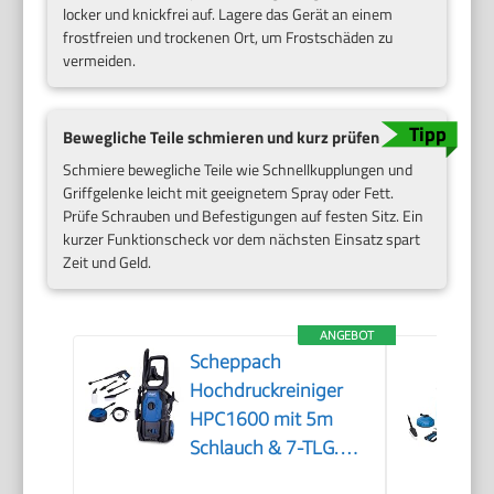
locker und knickfrei auf. Lagere das Gerät an einem
frostfreien und trockenen Ort, um Frostschäden zu
vermeiden.
Bewegliche Teile schmieren und kurz prüfen
Schmiere bewegliche Teile wie Schnellkupplungen und
Griffgelenke leicht mit geeignetem Spray oder Fett.
Prüfe Schrauben und Befestigungen auf festen Sitz. Ein
kurzer Funktionscheck vor dem nächsten Einsatz spart
Zeit und Geld.
ANGEBOT
Scheppach
Hochdruckreiniger
HPC1600 mit 5m
Schlauch & 7-TLG.
Zubehör | 135bar