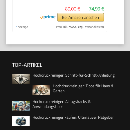
89,00 €
74,99 €
Bei Amazon ansehen
*
Anzeige
Preis inkl. MwSt., zzgl. Versandkosten
TOP-ARTIKEL
Hochdruckreiniger: Schritt-für-Schritt-Anleitung
Hochdruckreiniger: Tipps für Haus &
Garten
Hochdruckreiniger: Alltagshacks &
Anwendungstipps
Hochdruckreiniger kaufen: Ultimativer Ratgeber