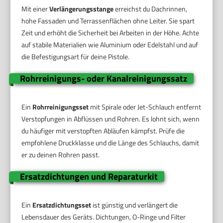
Mit einer
Verlängerungsstange
erreichst du Dachrinnen,
hohe Fassaden und Terrassenflächen ohne Leiter. Sie spart
Zeit und erhöht die Sicherheit bei Arbeiten in der Höhe. Achte
auf stabile Materialien wie Aluminium oder Edelstahl und auf
die Befestigungsart für deine Pistole.
Rohrreinigungs- oder Kanalreinigungssatz
Ein
Rohrreinigungsset
mit Spirale oder Jet-Schlauch entfernt
Verstopfungen in Abflüssen und Rohren. Es lohnt sich, wenn
du häufiger mit verstopften Abläufen kämpfst. Prüfe die
empfohlene Druckklasse und die Länge des Schlauchs, damit
er zu deinen Rohren passt.
Ersatzdichtungen und Reparaturkit
Ein
Ersatzdichtungsset
ist günstig und verlängert die
Lebensdauer des Geräts. Dichtungen, O-Ringe und Filter