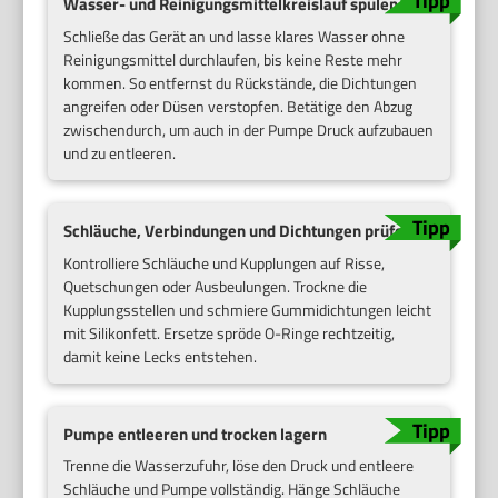
Wasser- und Reinigungsmittelkreislauf spülen
Schließe das Gerät an und lasse klares Wasser ohne
Reinigungsmittel durchlaufen, bis keine Reste mehr
kommen. So entfernst du Rückstände, die Dichtungen
angreifen oder Düsen verstopfen. Betätige den Abzug
zwischendurch, um auch in der Pumpe Druck aufzubauen
und zu entleeren.
Schläuche, Verbindungen und Dichtungen prüfen
Kontrolliere Schläuche und Kupplungen auf Risse,
Quetschungen oder Ausbeulungen. Trockne die
Kupplungsstellen und schmiere Gummidichtungen leicht
mit Silikonfett. Ersetze spröde O-Ringe rechtzeitig,
damit keine Lecks entstehen.
Pumpe entleeren und trocken lagern
Trenne die Wasserzufuhr, löse den Druck und entleere
Schläuche und Pumpe vollständig. Hänge Schläuche