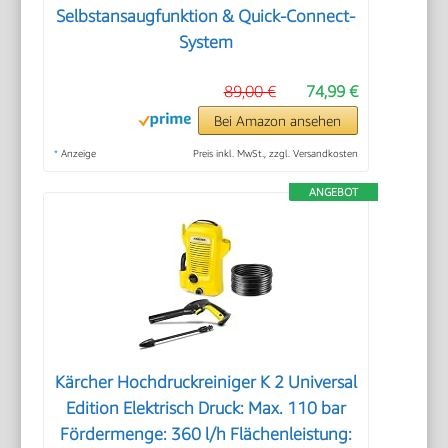
Selbstansaugfunktion & Quick-Connect-
System
89,00 €
74,99 €
Bei Amazon ansehen
*
Anzeige
Preis inkl. MwSt., zzgl. Versandkosten
ANGEBOT
Kärcher Hochdruckreiniger K 2 Universal
Edition Elektrisch Druck: Max. 110 bar
Fördermenge: 360 l/h Flächenleistung: