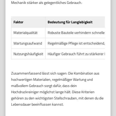
Mechanik stärker als gelegentliches Gebrauch.
Faktor
Bedeutung für Langlebigkeit
Materialqualität
Robuste Bauteile verhindern schnellen Versc
Wartungsaufwand
Regelmäßige Pflege ist entscheidend, um S
Nutzungshäufigkeit
Häufiger Gebrauch führt zu stärkerer Beansp
Zusammenfassend lässt sich sagen: Die Kombination aus
hochwertigen Materialien, regelmäßiger Wartung und
maßvollem Gebrauch sorgt dafür, dass dein
Hochdruckreiniger möglichst lange hält. Diese Kriterien
gehören zu den wichtigsten Stellschrauben, mit denen du die
Lebensdauer beeinflussen kannst.