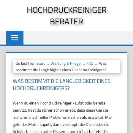
Zum
HOCHDRUCKREINIGER
Inhalt
BERATER
springen
Du bist hier:
Start
→
Wartung & Pflege
→
FAQ
→ Was
bestimmt die Langlebigkeit eines Hochdruckreinigers?
WAS BESTIMMT DIE LANGLEBIGKEIT EINES
HOCHDRUCKREINIGERS?
Wenn du einen Hochdruckreiniger kaufst oder bereits
benutzt, hast du sicher schon erlebt, dass diese Geräte
manchmal schneller Probleme machen als erwartet. Mal
geht der Motor kaputt, dann verstopft die Düse oder die
Schläuche leiden unter Rissen – und plötzlich steht die