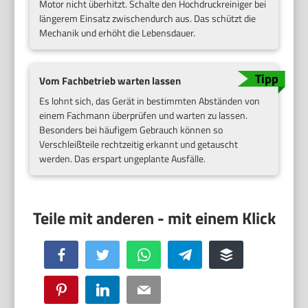
Motor nicht überhitzt. Schalte den Hochdruckreiniger bei
längerem Einsatz zwischendurch aus. Das schützt die
Mechanik und erhöht die Lebensdauer.
Vom Fachbetrieb warten lassen
Es lohnt sich, das Gerät in bestimmten Abständen von
einem Fachmann überprüfen und warten zu lassen.
Besonders bei häufigem Gebrauch können so
Verschleißteile rechtzeitig erkannt und getauscht
werden. Das erspart ungeplante Ausfälle.
Facebook
Twitter
WhatsApp
Telegram
Buffer
Pinterest
LinkedIn
Email