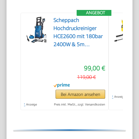
ANGEBOT
Scheppach
Hochdruckreiniger
HCE2600 mit 180bar
2400W & 5m
Hochdruckschlauch
99,00 €
119,00 €
Bei Amazon ansehen
*
Anzeige
*
Anzeige
Preis inkl. MwSt., zzgl. Versandkosten