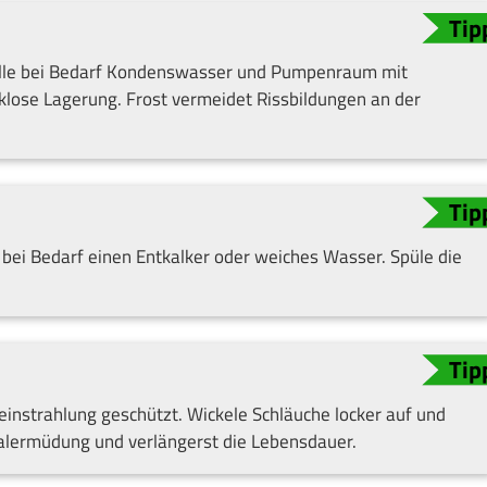
Fülle bei Bedarf Kondenswasser und Pumpenraum mit
lose Lagerung. Frost vermeidet Rissbildungen an der
 bei Bedarf einen Entkalker oder weiches Wasser. Spüle die
einstrahlung geschützt. Wickele Schläuche locker auf und
ialermüdung und verlängerst die Lebensdauer.