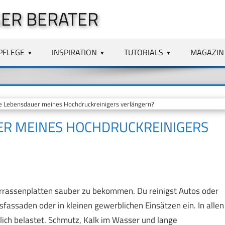
ER BERATER
PFLEGE
INSPIRATION
TUTORIALS
MAGAZIN
e Lebensdauer meines Hochdruckreinigers verlängern?
UER MEINES HOCHDRUCKREINIGERS
errassenplatten sauber zu bekommen. Du reinigst Autos oder
usfassaden oder in kleinen gewerblichen Einsätzen ein. In allen
ich belastet. Schmutz, Kalk im Wasser und lange