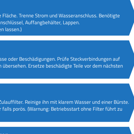
te Fläche. Trenne Strom und Wasseranschluss. Benötigte
nschlüssel, Auffangbehälter, Lappen.
n lassen.)
isse oder Beschädigungen. Prüfe Steckverbindungen auf
en übersehen. Ersetze beschädigte Teile vor dem nächsten
lauffilter. Reinige ihn mit klarem Wasser und einer Bürste.
 falls porös. (Warnung: Betriebsstart ohne Filter führt zu