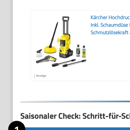
Kärcher Hochdruck
Inkl. Schaumdüse
Schmutzlösekraft
*
Anzeige
Saisonaler Check: Schritt-für-Sc