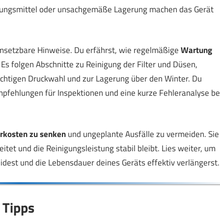
inigungsmittel oder unsachgemäße Lagerung machen das Gerät
msetzbare Hinweise. Du erfährst, wie regelmäßige
Wartung
Es folgen Abschnitte zu Reinigung der Filter und Düsen,
ichtigen Druckwahl und zur Lagerung über den Winter. Du
pfehlungen für Inspektionen und eine kurze Fehleranalyse be
rkosten zu senken
und ungeplante Ausfälle zu vermeiden. Sie
itet und die Reinigungsleistung stabil bleibt. Lies weiter, um
meidest und die Lebensdauer deines Geräts effektiv verlängerst.
 Tipps