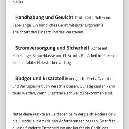
Kosten.
Handhabung und Gewicht
: Prüfe Griff, Rollen und
Kabellänge. Ein handliches Gerät mit guter Ergonomie
erleichtert den Einsatz und das Verstauen.
Stromversorgung und Sicherheit
: Achte auf
Kabellänge, Schutzklasse und FI-Schutz. Bei Arbeit im Freien
ist ein stabiler Netzstecker wichtig.
Budget und Ersatzteile
: Vergleiche Preis, Garantie
und Verfügbarkeit von Verschleißteilen. Günstig kaufen kann
teuer werden, wenn Ersatzteile schwer zu bekommen sind.
Nutze diese Punkte als Leitfaden beim Vergleich. Notiere dir 2
bis 3 Modelle, die zu deinen Anforderungen passen. So triffst
du eine fundierte Entscheidung und kaufst ein Gerät, das