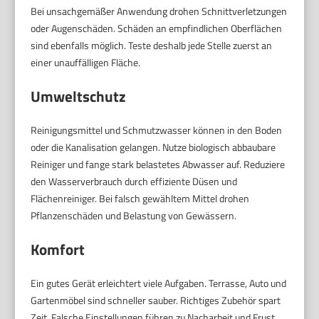
Bei unsachgemäßer Anwendung drohen Schnittverletzungen
oder Augenschäden. Schäden an empfindlichen Oberflächen
sind ebenfalls möglich. Teste deshalb jede Stelle zuerst an
einer unauffälligen Fläche.
Umweltschutz
Reinigungsmittel und Schmutzwasser können in den Boden
oder die Kanalisation gelangen. Nutze biologisch abbaubare
Reiniger und fange stark belastetes Abwasser auf. Reduziere
den Wasserverbrauch durch effiziente Düsen und
Flächenreiniger. Bei falsch gewähltem Mittel drohen
Pflanzenschäden und Belastung von Gewässern.
Komfort
Ein gutes Gerät erleichtert viele Aufgaben. Terrasse, Auto und
Gartenmöbel sind schneller sauber. Richtiges Zubehör spart
Zeit. Falsche Einstellungen führen zu Nacharbeit und Frust.