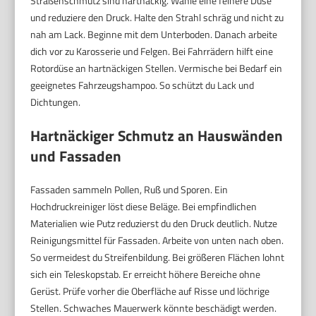
Straßenschmutz sind hartnäckig. Wähle eine feinere Düse
und reduziere den Druck. Halte den Strahl schräg und nicht zu
nah am Lack. Beginne mit dem Unterboden. Danach arbeite
dich vor zu Karosserie und Felgen. Bei Fahrrädern hilft eine
Rotordüse an hartnäckigen Stellen. Vermische bei Bedarf ein
geeignetes Fahrzeugshampoo. So schützt du Lack und
Dichtungen.
Hartnäckiger Schmutz an Hauswänden
und Fassaden
Fassaden sammeln Pollen, Ruß und Sporen. Ein
Hochdruckreiniger löst diese Beläge. Bei empfindlichen
Materialien wie Putz reduzierst du den Druck deutlich. Nutze
Reinigungsmittel für Fassaden. Arbeite von unten nach oben.
So vermeidest du Streifenbildung. Bei größeren Flächen lohnt
sich ein Teleskopstab. Er erreicht höhere Bereiche ohne
Gerüst. Prüfe vorher die Oberfläche auf Risse und löchrige
Stellen. Schwaches Mauerwerk könnte beschädigt werden.