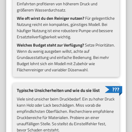
Einfahrten profitieren von höherem Druck und
größerem Wasserdurchsatz.
Wie oft wirst du den Reiniger nutzen?
Für gelegentliche
Nutzung reicht ein kompaktes, günstiges Modell. Bei
häufiger Nutzung ist eine robustere Pumpe und bessere
Ersatzteilverfügbarkeit wichtig.
Welches Budget steht zur Verfügung?
Setze Prioritäten.
Wenn du wenig ausgeben willst, achte auf
Grundausstattung und einfache Bedienung. Bei mehr
Budget lohnt sich ein Modell mit Zubehör wie
Flächenreiniger und variabler Düsenwahl.
Typische Unsicherheiten und wie du sie löst
Viele sind unsicher beim Druckbedarf. Ein zu hoher Druck
kann Holz oder Lack beschädigen. Miss vorab die
empfindlichsten Oberflächen. Recherchiere empfohlene
Druckbereiche für Materialien. Probiere an einer
unauffälligen Stelle. So stellst du Einstellfehler fest,
bevor Schaden entsteht.