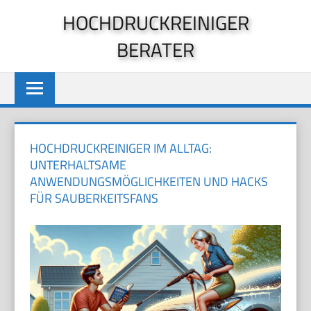
Zum
HOCHDRUCKREINIGER
Inhalt
BERATER
springen
HOCHDRUCKREINIGER IM ALLTAG:
UNTERHALTSAME
ANWENDUNGSMÖGLICHKEITEN UND HACKS
FÜR SAUBERKEITSFANS