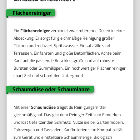
Flächenreiniger
Ein
Flächenreiniger
verbindet zwei rotierende Düsen in einer
Abdeckung. Er sorgt für gleichmäßige Reinigung großer
Flächen und reduziert Spritzwasser. Einsatzfälle sind
Terrassen, Einfahrten und große Betonflächen. Achte beim
Kauf auf die passende Anschlussgröße und auf robuste
Bürsten oder Gummilippen. Ein hochwertiger Flächenreiniger
spart Zeit und schont den Untergrund.
Schaumdüse oder Schaumlanze
Mit einer
Schaumdüse
trägst du Reinigungsmittel
gleichmäßig auf. Das gibt dem Reiniger Zeit zum Einwirken
und löst tiefsitzenden Schmutz. Nutze sie bei Gartenmöbeln,
Fahrzeugen und Fassaden. Kaufkriterien sind Kompatibilität
zum Gerät und einstellbare Schaummenge. Biologisch