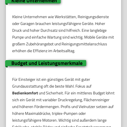
Kleine Unternehmen
Kleine Unternehmen wie Werkstätten, Reinigungsdienste
oder Garagen brauchen leistungsfähigere Geräte. Hoher
Druck und hoher Durchsatz sind hilfreich. Eine langlebige
Pumpe und einfache Wartung sind wichtig. Mobile Geräte mit
großem Zubehörangebot und Reinigungsmittelanschluss
erhöhen die Effizienz im Arbeitsalltag.
Budget und Leistungsmerkmale
Für Einsteiger ist ein günstiges Gerät mit guter
Grundausstattung oft die beste Wahl. Fokus auf
Bedienkomfort
und Sicherheit. Für ein mittleres Budget lohnt
sich ein Gerät mit variabler Druckregelung, Flächenreiniger
und höheren Fördermengen. Profis und Vielnutzer setzen auf
höhere Maximaldrücke, triplex-Pumpen oder
leistungsfähigere Motoren. Wichtig sind außerdem lange
Schläuche, stabile Räder und einfache Ersatzteilversorgung.