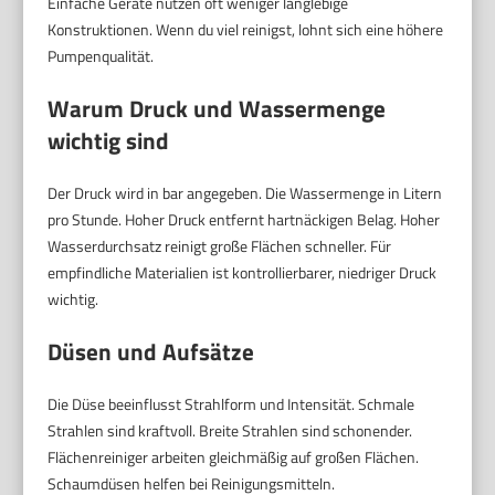
Einfache Geräte nutzen oft weniger langlebige
Konstruktionen. Wenn du viel reinigst, lohnt sich eine höhere
Pumpenqualität.
Warum Druck und Wassermenge
wichtig sind
Der Druck wird in bar angegeben. Die Wassermenge in Litern
pro Stunde. Hoher Druck entfernt hartnäckigen Belag. Hoher
Wasserdurchsatz reinigt große Flächen schneller. Für
empfindliche Materialien ist kontrollierbarer, niedriger Druck
wichtig.
Düsen und Aufsätze
Die Düse beeinflusst Strahlform und Intensität. Schmale
Strahlen sind kraftvoll. Breite Strahlen sind schonender.
Flächenreiniger arbeiten gleichmäßig auf großen Flächen.
Schaumdüsen helfen bei Reinigungsmitteln.