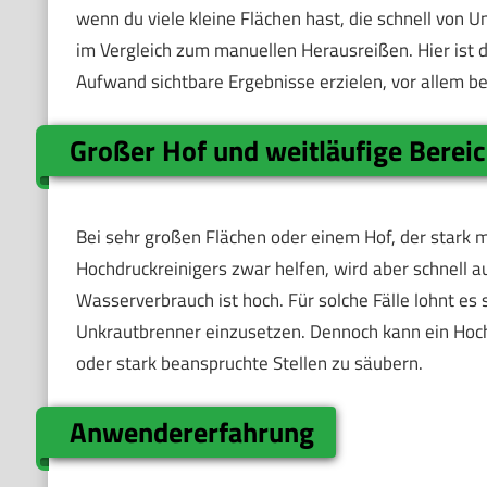
wenn du viele kleine Flächen hast, die schnell von 
im Vergleich zum manuellen Herausreißen. Hier ist 
Aufwand sichtbare Ergebnisse erzielen, vor allem b
Großer Hof und weitläufige Berei
Bei sehr großen Flächen oder einem Hof, der stark 
Hochdruckreinigers zwar helfen, wird aber schnell 
Wasserverbrauch ist hoch. Für solche Fälle lohnt es
Unkrautbrenner einzusetzen. Dennoch kann ein Hoc
oder stark beanspruchte Stellen zu säubern.
Anwendererfahrung