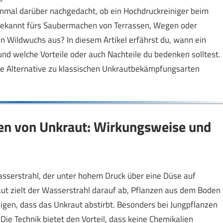
einmal darüber nachgedacht, ob ein Hochdruckreiniger beim
bekannt fürs Saubermachen von Terrassen, Wegen oder
n Wildwuchs aus? In diesem Artikel erfährst du, wann ein
nd welche Vorteile oder auch Nachteile du bedenken solltest.
te Alternative zu klassischen Unkrautbekämpfungsarten
en von Unkraut: Wirkungsweise und
asserstrahl, der unter hohem Druck über eine Düse auf
ut zielt der Wasserstrahl darauf ab, Pflanzen aus dem Boden
digen, dass das Unkraut abstirbt. Besonders bei Jungpflanzen
Die Technik bietet den Vorteil, dass keine Chemikalien