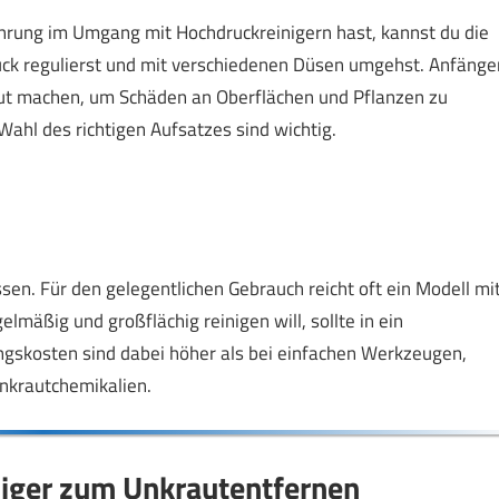
fahrung im Umgang mit Hochdruckreinigern hast, kannst du die
uck regulierst und mit verschiedenen Düsen umgehst. Anfänge
traut machen, um Schäden an Oberflächen und Pflanzen zu
hl des richtigen Aufsatzes sind wichtig.
sen. Für den gelegentlichen Gebrauch reicht oft ein Modell mi
lmäßig und großflächig reinigen will, sollte in ein
ungskosten sind dabei höher als bei einfachen Werkzeugen,
Unkrautchemikalien.
niger zum Unkrautentfernen