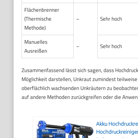
Flächenbrenner
(Thermische
–
Sehr hoch
Methode)
Manuelles
–
Sehr hoch
Ausreißen
Zusammenfassend lässt sich sagen, dass Hochdruckr
Möglichkeit darstellen, Unkraut zumindest teilweise 
oberflächlich wachsenden Unkräutern zu beobachten
auf andere Methoden zurückgreifen oder die Anwe
Akku Hochdruckrei
Hochdruckreiniger 