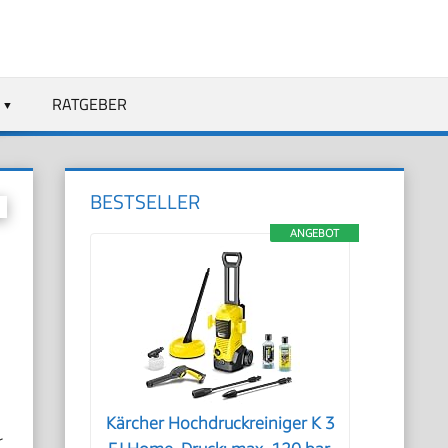
RATGEBER
BESTSELLER
ANGEBOT
Kärcher Hochdruckreiniger K 3
r