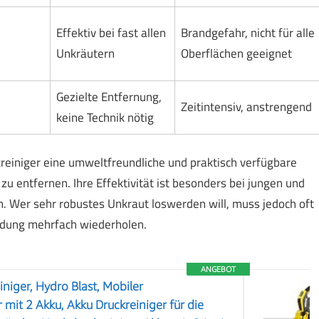
Effektiv bei fast allen
Brandgefahr, nicht für alle
Unkräutern
Oberflächen geeignet
Gezielte Entfernung,
Zeitintensiv, anstrengend
keine Technik nötig
einiger eine umweltfreundliche und praktisch verfügbare
zu entfernen. Ihre Effektivität ist besonders bei jungen und
. Wer sehr robustes Unkraut loswerden will, muss jedoch oft
ndung mehrfach wiederholen.
ANGEBOT
niger, Hydro Blast, Mobiler
mit 2 Akku, Akku Druckreiniger für die