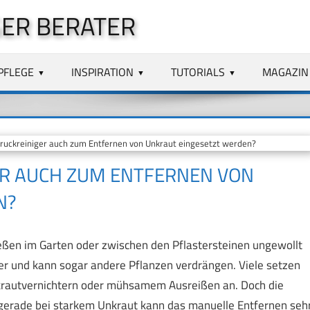
ER BERATER
PFLEGE
INSPIRATION
TUTORIALS
MAGAZIN
uckreiniger auch zum Entfernen von Unkraut eingesetzt werden?
ER AUCH ZUM ENTFERNEN VON
N?
eßen im Garten oder zwischen den Pflastersteinen ungewollt
ber und kann sogar andere Pflanzen verdrängen. Viele setzen
rautvernichtern oder mühsamem Ausreißen an. Doch die
gerade bei starkem Unkraut kann das manuelle Entfernen seh