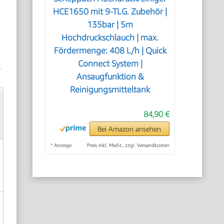
HCE1650 mit 9-TLG. Zubehör |
135bar | 5m
Hochdruckschlauch | max.
Fördermenge: 408 L/h | Quick
Connect System |
.
Ansaugfunktion &
Reinigungsmitteltank
84,90 €
Bei Amazon ansehen
*
Anzeige
Preis inkl. MwSt., zzgl. Versandkosten