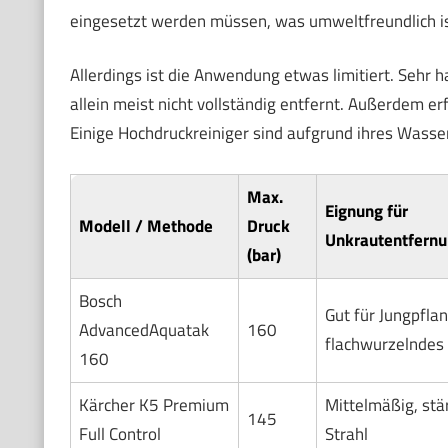
eingesetzt werden müssen, was umweltfreundlich is
Allerdings ist die Anwendung etwas limitiert. Sehr 
allein meist nicht vollständig entfernt. Außerdem 
Einige Hochdruckreiniger sind aufgrund ihres Wasse
Max.
Eignung für
Modell / Methode
Druck
Unkrautentfern
(bar)
Bosch
Gut für Jungpfla
AdvancedAquatak
160
flachwurzelndes
160
Kärcher K5 Premium
Mittelmäßig, stä
145
Full Control
Strahl