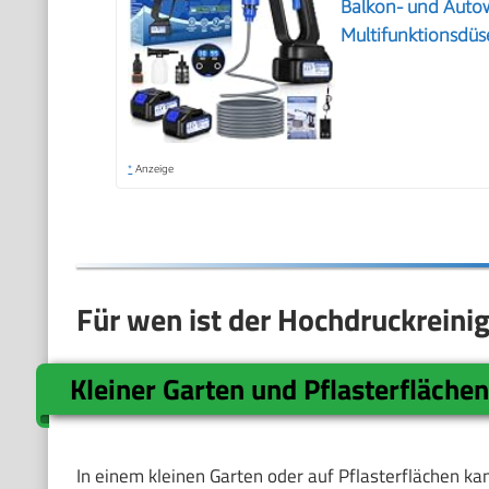
Balkon- und Autow
Multifunktionsdüs
*
Anzeige
Für wen ist der Hochdruckreini
Kleiner Garten und Pflasterfläche
In einem kleinen Garten oder auf Pflasterflächen ka