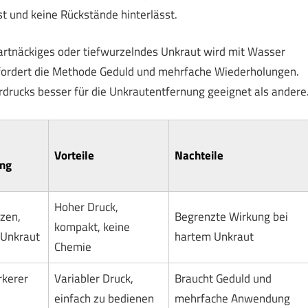
t und keine Rückstände hinterlässt.
hartnäckiges oder tiefwurzelndes Unkraut wird mit Wasser
erfordert die Methode Geduld und mehrfache Wiederholungen.
rdrucks besser für die Unkrautentfernung geeignet als andere
Vorteile
Nachteile
ung
Hoher Druck,
nzen,
Begrenzte Wirkung bei
kompakt, keine
 Unkraut
hartem Unkraut
Chemie
rkerer
Variabler Druck,
Braucht Geduld und
einfach zu bedienen
mehrfache Anwendung