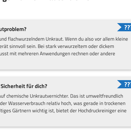
autproblem?
 und flachwurzelndem Unkraut. Wenn du also vor allem kleine
rät sinnvoll sein. Bei stark verwurzeltem oder dickem
 musst mit mehreren Anwendungen rechnen oder andere
Sicherheit für dich?
auf chemische Unkrautvernichter. Das ist umweltfreundlich
st der Wasserverbrauch relativ hoch, was gerade in trockenen
iges Gärtnern wichtig ist, bietet der Hochdruckreiniger eine