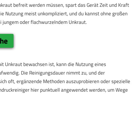
Unkraut befreit werden müssen, spart das Gerät Zeit und Kraft
die Nutzung meist unkompliziert, und du kannst ohne großen
ei jungem oder flachwurzelndem Unkraut.
che
mit Unkraut bewachsen ist, kann die Nutzung eines
aufwendig. Die Reinigungsdauer nimmt zu, und der
 sich oft, ergänzende Methoden auszuprobieren oder spezielle
hdruckreiniger hier punktuell angewendet werden, um Wege