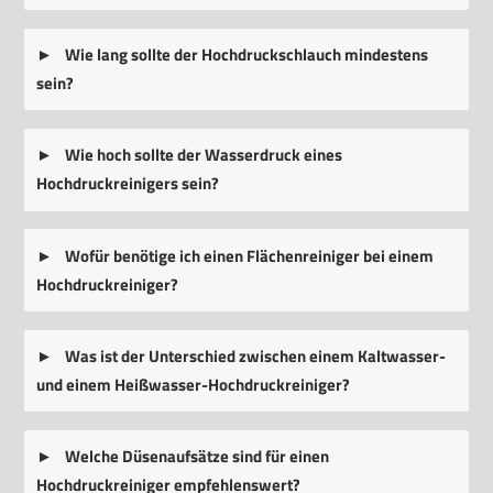
Wie lang sollte der Hochdruckschlauch mindestens
sein?
Wie hoch sollte der Wasserdruck eines
Hochdruckreinigers sein?
Wofür benötige ich einen Flächenreiniger bei einem
Hochdruckreiniger?
Was ist der Unterschied zwischen einem Kaltwasser-
und einem Heißwasser-Hochdruckreiniger?
Welche Düsenaufsätze sind für einen
Hochdruckreiniger empfehlenswert?