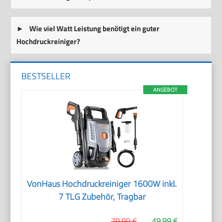
Wie viel Watt Leistung benötigt ein guter
Hochdruckreiniger?
BESTSELLER
ANGEBOT
VonHaus Hochdruckreiniger 1600W inkl.
7 TLG Zubehör, Tragbar
79,99 €
49,99 €