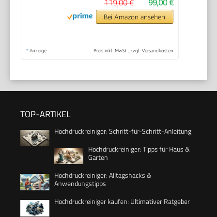
119,00 €
99,00 €
Bei Amazon ansehen
*
Anzeige
Preis inkl. MwSt., zzgl. Versandkosten
TOP-ARTIKEL
Hochdruckreiniger: Schritt-für-Schritt-Anleitung
Hochdruckreiniger: Tipps für Haus &
Garten
Hochdruckreiniger: Alltagshacks &
Anwendungstipps
Hochdruckreiniger kaufen: Ultimativer Ratgeber