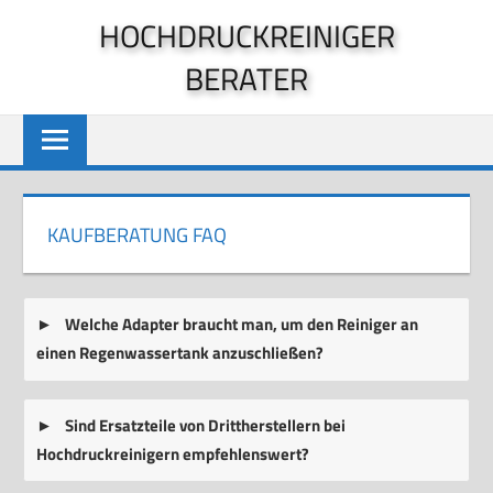
Zum
HOCHDRUCKREINIGER
Inhalt
BERATER
springen
KAUFBERATUNG FAQ
Welche Adapter braucht man, um den Reiniger an
einen Regenwassertank anzuschließen?
Sind Ersatzteile von Drittherstellern bei
Hochdruckreinigern empfehlenswert?