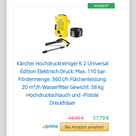
ANGEBOT
Kärcher Hochdruckreiniger K 2 Universal
Edition Elektrisch Druck: Max. 110 bar
Fördermenge: 360 l/h Flächenleistung:
20 m²/h Wasserfilter Gewicht: 38 kg
Hochdruckschlauch und -Pistole
Dreckfräser
74,99 €
57,79 €
Bei Amazon ansehen