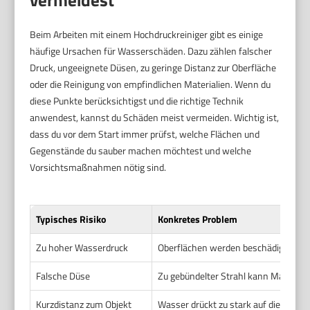
vermeidest
Beim Arbeiten mit einem Hochdruckreiniger gibt es einige
häufige Ursachen für Wasserschäden. Dazu zählen falscher
Druck, ungeeignete Düsen, zu geringe Distanz zur Oberfläche
oder die Reinigung von empfindlichen Materialien. Wenn du
diese Punkte berücksichtigst und die richtige Technik
anwendest, kannst du Schäden meist vermeiden. Wichtig ist,
dass du vor dem Start immer prüfst, welche Flächen und
Gegenstände du sauber machen möchtest und welche
Vorsichtsmaßnahmen nötig sind.
Typisches Risiko
Konkretes Problem
Zu hoher Wasserdruck
Oberflächen werden beschädigt oder 
Falsche Düse
Zu gebündelter Strahl kann Material a
Kurzdistanz zum Objekt
Wasser drückt zu stark auf die Oberf