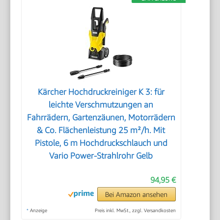
Kärcher Hochdruckreiniger K 3: für
leichte Verschmutzungen an
Fahrrädern, Gartenzäunen, Motorrädern
& Co. Flächenleistung 25 m²/h. Mit
Pistole, 6 m Hochdruckschlauch und
Vario Power-Strahlrohr Gelb
94,95 €
Bei Amazon ansehen
*
Anzeige
Preis inkl. MwSt., zzgl. Versandkosten