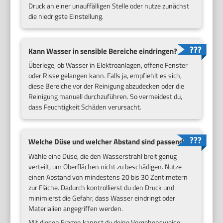
Druck an einer unauffälligen Stelle oder nutze zunächst
die niedrigste Einstellung.
Kann Wasser in sensible Bereiche eindringen?
Überlege, ob Wasser in Elektroanlagen, offene Fenster
oder Risse gelangen kann. Falls ja, empfiehlt es sich,
diese Bereiche vor der Reinigung abzudecken oder die
Reinigung manuell durchzuführen. So vermeidest du,
dass Feuchtigkeit Schäden verursacht.
Welche Düse und welcher Abstand sind passend?
Wähle eine Düse, die den Wasserstrahl breit genug
verteilt, um Oberflächen nicht zu beschädigen. Nutze
einen Abstand von mindestens 20 bis 30 Zentimetern
zur Fläche. Dadurch kontrollierst du den Druck und
minimierst die Gefahr, dass Wasser eindringt oder
Materialien angegriffen werden.
Mit diesen Fragen kannst du deine Vorgehensweise