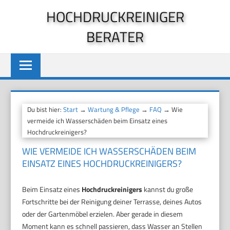
Zum
HOCHDRUCKREINIGER
Inhalt
BERATER
springen
Du bist hier:
Start
→
Wartung & Pflege
→
FAQ
→ Wie
vermeide ich Wasserschäden beim Einsatz eines
Hochdruckreinigers?
WIE VERMEIDE ICH WASSERSCHÄDEN BEIM
EINSATZ EINES HOCHDRUCKREINIGERS?
Beim Einsatz eines
Hochdruckreinigers
kannst du große
Fortschritte bei der Reinigung deiner Terrasse, deines Autos
oder der Gartenmöbel erzielen. Aber gerade in diesem
Moment kann es schnell passieren, dass Wasser an Stellen