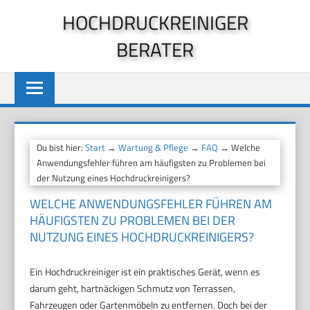
Zum
HOCHDRUCKREINIGER
Inhalt
BERATER
springen
Du bist hier:
Start
→
Wartung & Pflege
→
FAQ
→ Welche
Anwendungsfehler führen am häufigsten zu Problemen bei
der Nutzung eines Hochdruckreinigers?
WELCHE ANWENDUNGSFEHLER FÜHREN AM
HÄUFIGSTEN ZU PROBLEMEN BEI DER
NUTZUNG EINES HOCHDRUCKREINIGERS?
Ein Hochdruckreiniger ist ein praktisches Gerät, wenn es
darum geht, hartnäckigen Schmutz von Terrassen,
Fahrzeugen oder Gartenmöbeln zu entfernen. Doch bei der