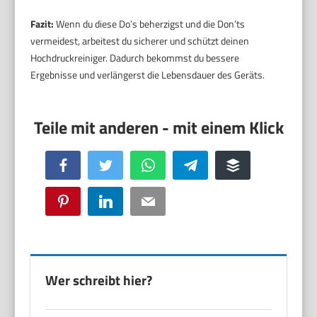
Fazit:
Wenn du diese Do’s beherzigst und die Don’ts
vermeidest, arbeitest du sicherer und schützt deinen
Hochdruckreiniger. Dadurch bekommst du bessere
Ergebnisse und verlängerst die Lebensdauer des Geräts.
Facebook
Twitter
WhatsApp
Telegram
Buffer
Pinterest
LinkedIn
Email
Wer schreibt hier?