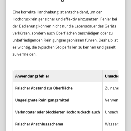
Eine korrekte Handhabung ist entscheidend, um den
Hochdruckreiniger sicher und effektiv einzusetzen. Fehler bei
der Bedienung können nicht nur die Lebensdauer des Geräts
verkürzen, sondern auch Oberflächen beschädigen oder zu
unbefriedigenden Reinigungsergebnissen führen. Deshalb ist
es wichtig, die typischen Stolperfallen zu kennen und gezielt
zu vermeiden.
Anwendungsfehler
Ursache
Falscher Abstand zur Oberfläche
Zu nahes Rein
Ungeeignete Reinigungsmittel
Verwendung vo
Verknoteter oder blockierter Hochdruckschlauch
Unsachgemäßes
Falscher Anschlussschema
Wasserzufuhr n