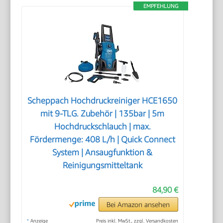
EMPFEHLUNG
Scheppach Hochdruckreiniger HCE1650
mit 9-TLG. Zubehör | 135bar | 5m
Hochdruckschlauch | max.
Fördermenge: 408 L/h | Quick Connect
System | Ansaugfunktion &
Reinigungsmitteltank
84,90 €
Bei Amazon ansehen
*
Anzeige
Preis inkl. MwSt., zzgl. Versandkosten