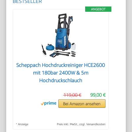
BESTSELLER
ANGEBOT
Scheppach Hochdruckreiniger HCE2600
mit 180bar 2400W & 5m
Hochdruckschlauch
119,00 €
99,00 €
Bei Amazon ansehen
*
Anzeige
Preis inkl. MwSt., zzgl. Versandkosten