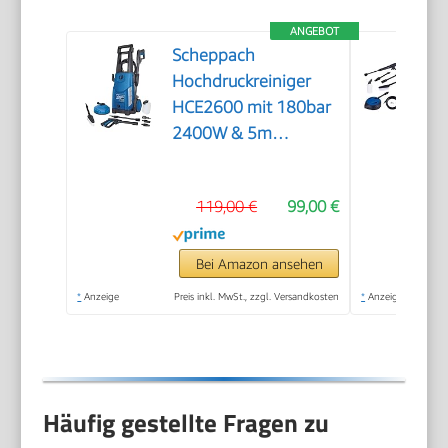
ANGEBOT
Scheppach
Hochdruckreiniger
HCE2600 mit 180bar
2400W & 5m
Hochdruckschlauch
119,00 €
99,00 €
Bei Amazon ansehen
*
Anzeige
Preis inkl. MwSt., zzgl. Versandkosten
*
Anzeige
Häufig gestellte Fragen zu