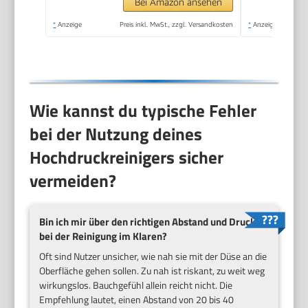
Hochdruckreiniger
Bei Amazon ansehen
Akku mit 6-in-1
*
Anzeige
Preis inkl. MwSt., zzgl. Versandkosten
*
Anzeige
Multifunktionsdüse
Wie kannst du typische Fehler
bei der Nutzung deines
Hochdruckreinigers sicher
vermeiden?
Bin ich mir über den richtigen Abstand und Druck
bei der Reinigung im Klaren?
Oft sind Nutzer unsicher, wie nah sie mit der Düse an die
Oberfläche gehen sollen. Zu nah ist riskant, zu weit weg
wirkungslos. Bauchgefühl allein reicht nicht. Die
Empfehlung lautet, einen Abstand von 20 bis 40