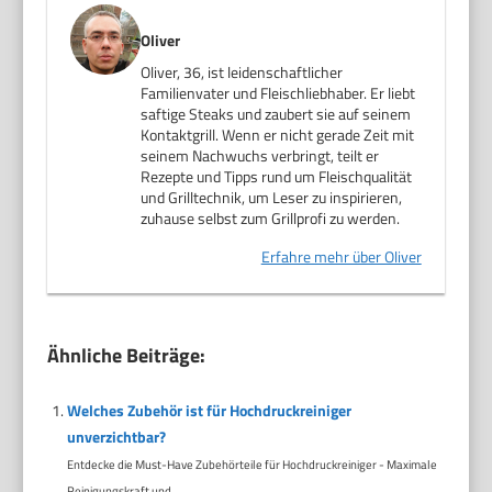
Oliver
Oliver, 36, ist leidenschaftlicher
Familienvater und Fleischliebhaber. Er liebt
saftige Steaks und zaubert sie auf seinem
Kontaktgrill. Wenn er nicht gerade Zeit mit
seinem Nachwuchs verbringt, teilt er
Rezepte und Tipps rund um Fleischqualität
und Grilltechnik, um Leser zu inspirieren,
zuhause selbst zum Grillprofi zu werden.
Erfahre mehr über Oliver
Ähnliche Beiträge:
Welches Zubehör ist für Hochdruckreiniger
unverzichtbar?
Entdecke die Must-Have Zubehörteile für Hochdruckreiniger - Maximale
Reinigungskraft und...