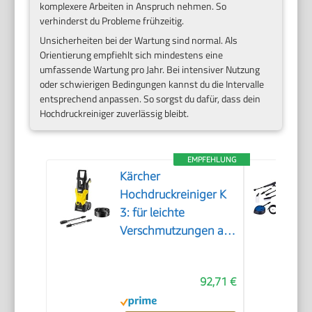
komplexere Arbeiten in Anspruch nehmen. So
verhinderst du Probleme frühzeitig.
Unsicherheiten bei der Wartung sind normal. Als
Orientierung empfiehlt sich mindestens eine
umfassende Wartung pro Jahr. Bei intensiver Nutzung
oder schwierigen Bedingungen kannst du die Intervalle
entsprechend anpassen. So sorgst du dafür, dass dein
Hochdruckreiniger zuverlässig bleibt.
EMPFEHLUNG
Kärcher
Hochdruckreiniger K
3: für leichte
Verschmutzungen an
Fahrrädern,
Gartenzäunen,
92,71 €
Motorrädern & Co.
Flächenleistung 25