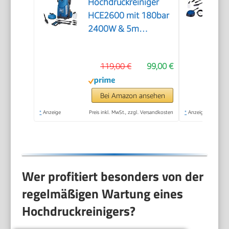
Hochdruckreiniger
HCE2600 mit 180bar
2400W & 5m
Hochdruckschlauch
119,00 €
99,00 €
Bei Amazon ansehen
*
Anzeige
Preis inkl. MwSt., zzgl. Versandkosten
*
Anzeige
Wer profitiert besonders von der
regelmäßigen Wartung eines
Hochdruckreinigers?