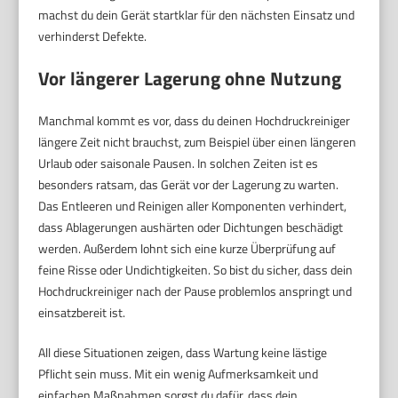
machst du dein Gerät startklar für den nächsten Einsatz und
verhinderst Defekte.
Vor längerer Lagerung ohne Nutzung
Manchmal kommt es vor, dass du deinen Hochdruckreiniger
längere Zeit nicht brauchst, zum Beispiel über einen längeren
Urlaub oder saisonale Pausen. In solchen Zeiten ist es
besonders ratsam, das Gerät vor der Lagerung zu warten.
Das Entleeren und Reinigen aller Komponenten verhindert,
dass Ablagerungen aushärten oder Dichtungen beschädigt
werden. Außerdem lohnt sich eine kurze Überprüfung auf
feine Risse oder Undichtigkeiten. So bist du sicher, dass dein
Hochdruckreiniger nach der Pause problemlos anspringt und
einsatzbereit ist.
All diese Situationen zeigen, dass Wartung keine lästige
Pflicht sein muss. Mit ein wenig Aufmerksamkeit und
einfachen Maßnahmen sorgst du dafür, dass dein