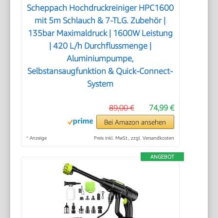
Scheppach Hochdruckreiniger HPC1600
mit 5m Schlauch & 7-TLG. Zubehör |
135bar Maximaldruck | 1600W Leistung
| 420 L/h Durchflussmenge |
Aluminiumpumpe,
Selbstansaugfunktion & Quick-Connect-
System
89,00 €
74,99 €
Bei Amazon ansehen
*
Anzeige
Preis inkl. MwSt., zzgl. Versandkosten
ANGEBOT