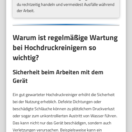
du rechtzeitig handeln und vermeidest Ausfälle während
der Arbeit.
Warum ist regelmäßige Wartung
bei Hochdruckreinigern so
wichtig?
Sicherheit beim Arbeiten mit dem
Gerät
Ein gut gewarteter Hochdruckreiniger erhöht die Sicherheit
bei der Nutzung erheblich. Defekte Dichtungen oder
beschädigte Schläuche können zu plötzlichem Druckverlust
oder sogar zum unkontrollierten Austritt von Wasser führen.
Das kann nicht nur das Gerät beschädigen, sondern auch
Verletzungen verursachen. Beispielsweise kann ein