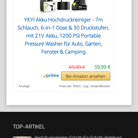
YKYI Akku Hochdruckreiniger - 7m
Schlauch, 6-in-1 Düse & 30 Druckstufen,
mit 21V Akku, 1200 PSI Portable
Pressure Washer für Auto, Garten,
Fenster & Camping
69,99 €
39,99 €
Bei Amazon ansehen
*
Anzeige
Preis inkl. MwSt., zzgl. Versandkosten
TOP-ARTIKEL
Hochdruckreiniger: Schritt-für-Schritt-Anleitung