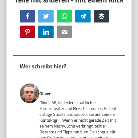
Facebook
Twitter
WhatsApp
Telegram
Buffer
Pinterest
LinkedIn
Email
Wer schreibt hier?
Oliver
Oliver, 36, ist leidenschaftlicher
Familienvater und Fleischliebhaber. Er liebt
saftige Steaks und zaubert sie auf seinem
Kontaktgrill. Wenn er nicht gerade Zeit mit
seinem Nachwuchs verbringt, teilt er
Rezepte und Tipps rund um Fleischqualität
und Grilltechnik, um Leser zu inspirieren,