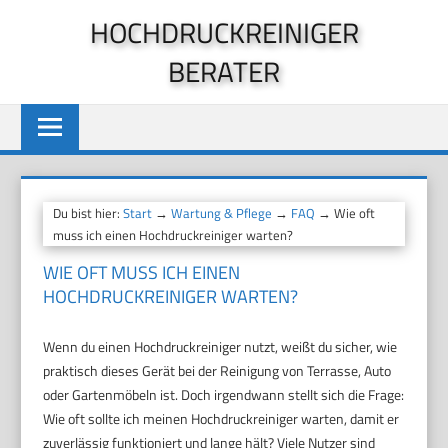
Zum
HOCHDRUCKREINIGER
Inhalt
BERATER
springen
Du bist hier:
Start
→
Wartung & Pflege
→
FAQ
→ Wie oft
muss ich einen Hochdruckreiniger warten?
WIE OFT MUSS ICH EINEN
HOCHDRUCKREINIGER WARTEN?
Wenn du einen Hochdruckreiniger nutzt, weißt du sicher, wie
praktisch dieses Gerät bei der Reinigung von Terrasse, Auto
oder Gartenmöbeln ist. Doch irgendwann stellt sich die Frage:
Wie oft sollte ich meinen Hochdruckreiniger warten, damit er
zuverlässig funktioniert und lange hält? Viele Nutzer sind