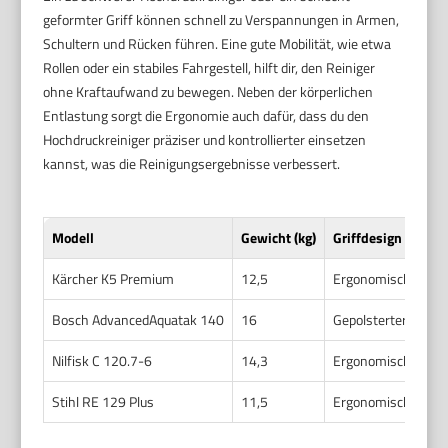
geformter Griff können schnell zu Verspannungen in Armen,
Schultern und Rücken führen. Eine gute Mobilität, wie etwa
Rollen oder ein stabiles Fahrgestell, hilft dir, den Reiniger
ohne Kraftaufwand zu bewegen. Neben der körperlichen
Entlastung sorgt die Ergonomie auch dafür, dass du den
Hochdruckreiniger präziser und kontrollierter einsetzen
kannst, was die Reinigungsergebnisse verbessert.
Modell
Gewicht (kg)
Griffdesign
Kärcher K5 Premium
12,5
Ergonomischer Grif
Bosch AdvancedAquatak 140
16
Gepolsterter Handg
Nilfisk C 120.7-6
14,3
Ergonomischer Han
Stihl RE 129 Plus
11,5
Ergonomischer Gri