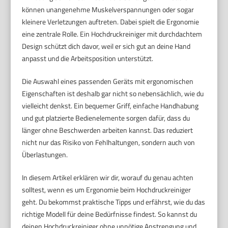
können unangenehme Muskelverspannungen oder sogar
kleinere Verletzungen auftreten. Dabei spielt die Ergonomie
eine zentrale Rolle. Ein Hochdruckreiniger mit durchdachtem
Design schützt dich davor, weil er sich gut an deine Hand
anpasst und die Arbeitsposition unterstützt.
Die Auswahl eines passenden Geräts mit ergonomischen
Eigenschaften ist deshalb gar nicht so nebensächlich, wie du
vielleicht denkst. Ein bequemer Griff, einfache Handhabung
und gut platzierte Bedienelemente sorgen dafür, dass du
länger ohne Beschwerden arbeiten kannst. Das reduziert
nicht nur das Risiko von Fehlhaltungen, sondern auch von
Überlastungen.
In diesem Artikel erklären wir dir, worauf du genau achten
solltest, wenn es um Ergonomie beim Hochdruckreiniger
geht. Du bekommst praktische Tipps und erfährst, wie du das
richtige Modell für deine Bedürfnisse findest. So kannst du
deinen Hochdruckreiniger ohne unnötige Anstrengung und