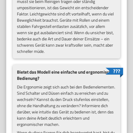
musst sie beim Reinigen tragen oder ständig
umpositionieren, ist das Gewicht ein entscheidender
Faktor. Leichtgewichte sind oft vorteilhaft, wenn du viel
Beweglichkeit brauchst. Geräte mit Rollen und einem
stabilen Fahrgestell entlasten zusätzlich, vor allem
wenn sie gut ausbalanciert sind. Wenn du unsicher bist,
bedenke auch die Art und Dauer deiner Einsätze – ein
schweres Gerät kann zwar kraftvoller sein, macht aber
schneller müde.
Bietet das Modell eine einfache und ergonomische
Bedienung?
Die Ergonomie zeigt sich auch bei den Bedienelementen.
Sind Schalter und Düsen einfach zu erreichen und zu
wechseln? Kannst du den Druck stufenlos einstellen,
ohne die Handhaltung zu verändern? Informiere dich
darüber, wie intuitiv das Gerät zu bedienen ist, denn das
kann deine Arbeit deutlich erleichtern und
ergonomischer machen.
Wenn du diese Fragen für dich beantwortet hast, bist du