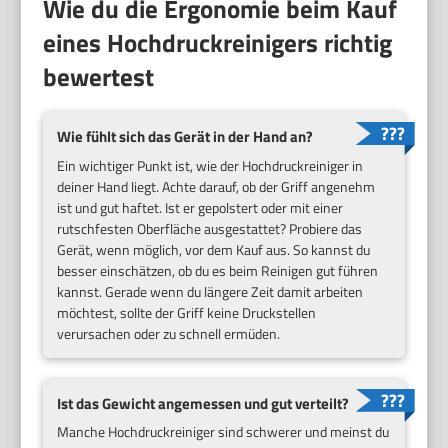
Wie du die Ergonomie beim Kauf
eines Hochdruckreinigers richtig
bewertest
Wie fühlt sich das Gerät in der Hand an?
Ein wichtiger Punkt ist, wie der Hochdruckreiniger in
deiner Hand liegt. Achte darauf, ob der Griff angenehm
ist und gut haftet. Ist er gepolstert oder mit einer
rutschfesten Oberfläche ausgestattet? Probiere das
Gerät, wenn möglich, vor dem Kauf aus. So kannst du
besser einschätzen, ob du es beim Reinigen gut führen
kannst. Gerade wenn du längere Zeit damit arbeiten
möchtest, sollte der Griff keine Druckstellen
verursachen oder zu schnell ermüden.
Ist das Gewicht angemessen und gut verteilt?
Manche Hochdruckreiniger sind schwerer und meinst du