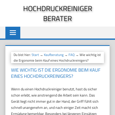
Zum
HOCHDRUCKREINIGER
Inhalt
BERATER
springen
Du bist hier:
Start
→
Kaufberatung
→
FAQ
→ Wie wichtig ist
die Ergonomie beim Kauf eines Hochdruckreinigers?
WIE WICHTIG IST DIE ERGONOMIE BEIM KAUF
EINES HOCHDRUCKREINIGERS?
Wenn du einen Hochdruckreiniger benutzt, hast du sicher
schon erlebt, wie anstrengend die Arbeit sein kann. Das
Gerät liegt nicht immer gut in der Hand, der Griff fühlt sich
schnell unangenehm an, und nach einiger Zeit macht sich
Ermüdung bemerkbar. Besonders bei längeren Einsätzen