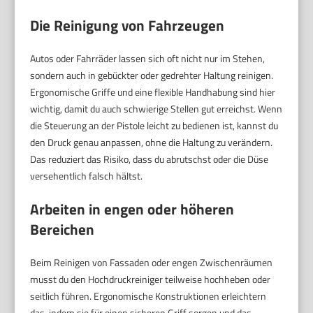
Die Reinigung von Fahrzeugen
Autos oder Fahrräder lassen sich oft nicht nur im Stehen,
sondern auch in gebückter oder gedrehter Haltung reinigen.
Ergonomische Griffe und eine flexible Handhabung sind hier
wichtig, damit du auch schwierige Stellen gut erreichst. Wenn
die Steuerung an der Pistole leicht zu bedienen ist, kannst du
den Druck genau anpassen, ohne die Haltung zu verändern.
Das reduziert das Risiko, dass du abrutschst oder die Düse
versehentlich falsch hältst.
Arbeiten in engen oder höheren
Bereichen
Beim Reinigen von Fassaden oder engen Zwischenräumen
musst du den Hochdruckreiniger teilweise hochheben oder
seitlich führen. Ergonomische Konstruktionen erleichtern
das, indem sie für einen sicheren Griff sorgen und das