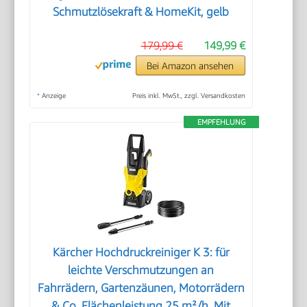
Schmutzlösekraft & HomeKit, gelb
179,99 €
149,99 €
Bei Amazon ansehen
*
Anzeige
Preis inkl. MwSt., zzgl. Versandkosten
EMPFEHLUNG
Kärcher Hochdruckreiniger K 3: für
leichte Verschmutzungen an
Fahrrädern, Gartenzäunen, Motorrädern
& Co. Flächenleistung 25 m²/h. Mit