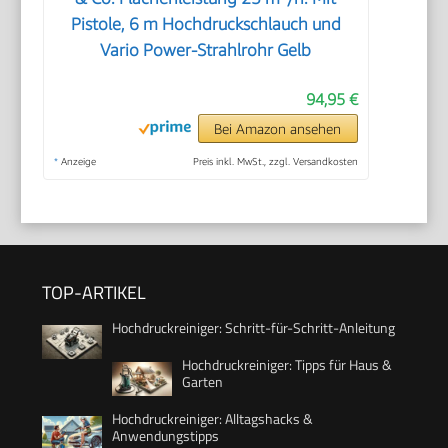
Pistole, 6 m Hochdruckschlauch und
Vario Power-Strahlrohr Gelb
94,95 €
Bei Amazon ansehen
*
Anzeige
Preis inkl. MwSt., zzgl. Versandkosten
TOP-ARTIKEL
Hochdruckreiniger: Schritt-für-Schritt-Anleitung
Hochdruckreiniger: Tipps für Haus &
Garten
Hochdruckreiniger: Alltagshacks &
Anwendungstipps