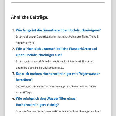
Ähnliche Beiträge:
Wie lange ist die Garantiezeit bei Hochdruckreinigern?
Erfahre alles zur Garantiezeit von Hochdruckreinigern: Tipps, Tricks &
Empfehlungen...
Wie wirken sich unterschiedliche Wasserhärten auf
einen Hochdruckreiniger aus?
Erfahre, wie Wasserhärte den Hochdruckreiniger beeinflusst und
optimiere deine Reinigungsergebnisse....
Kann ich meinen Hochdruckreiniger mit Regenwasser
betreiben?
Entdecke, ob du deinen Hochdruckreiniger mit Regenwasser nutzen
kannst! Tipps...
Wie reinige ich den Wasserfilter eines
Hochdruckreinigers richtig?
Erfahren Sie, wie Sie den Wasserfilter Ihres Hochdruckreinigers schnell