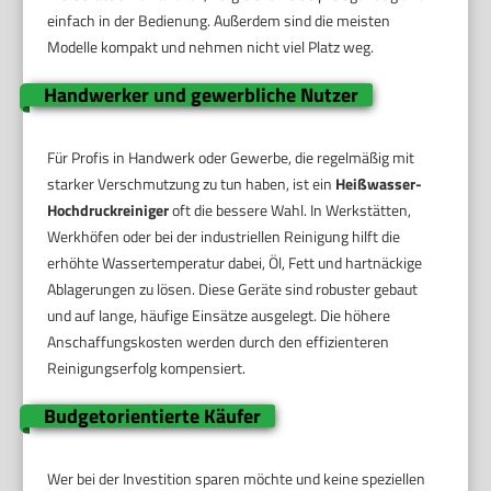
einfach in der Bedienung. Außerdem sind die meisten
Modelle kompakt und nehmen nicht viel Platz weg.
Handwerker und gewerbliche Nutzer
Für Profis in Handwerk oder Gewerbe, die regelmäßig mit
starker Verschmutzung zu tun haben, ist ein
Heißwasser-
Hochdruckreiniger
oft die bessere Wahl. In Werkstätten,
Werkhöfen oder bei der industriellen Reinigung hilft die
erhöhte Wassertemperatur dabei, Öl, Fett und hartnäckige
Ablagerungen zu lösen. Diese Geräte sind robuster gebaut
und auf lange, häufige Einsätze ausgelegt. Die höhere
Anschaffungskosten werden durch den effizienteren
Reinigungserfolg kompensiert.
Budgetorientierte Käufer
Wer bei der Investition sparen möchte und keine speziellen