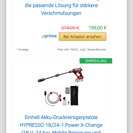
die passende Lösung für stärkere
Verschmutzungen
274,99 €
199,00 €
Bei Amazon ansehen
*
Anzeige
Preis inkl. MwSt., zzgl. Versandkosten
EMPFEHLUNG
Einhell Akku-Druckreinigerpistole
HYPRESSO 18/24-1 Power X-Change
(18 V, 24 bar, Mobile Reinigung und