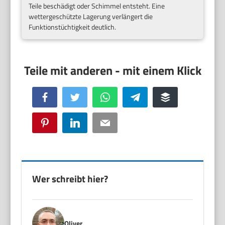
Teile beschädigt oder Schimmel entsteht. Eine
wettergeschützte Lagerung verlängert die
Funktionstüchtigkeit deutlich.
Facebook
Twitter
WhatsApp
Telegram
Buffer
Pinterest
LinkedIn
Email
Wer schreibt hier?
Oliver