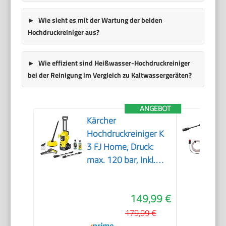
Wie sieht es mit der Wartung der beiden
Hochdruckreiniger aus?
Wie effizient sind Heißwasser-Hochdruckreiniger
bei der Reinigung im Vergleich zu Kaltwassergeräten?
ANGEBOT
Kärcher
Hochdruckreiniger K
3 FJ Home, Druck:
max. 120 bar, Inkl.
Schaumdüse für gut
haftenden Schaum
149,99 €
und höchste
Schmutzlösekraft &
179,99 €
HomeKit, gelb