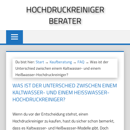
Zum
HOCHDRUCKREINIGER
Inhalt
BERATER
springen
Du bist hier:
Start
→
Kaufberatung
→
FAQ
→ Was ist der
Unterschied zwischen einem Kaltwasser- und einem
Heißwasser-Hochdruckreiniger?
WAS IST DER UNTERSCHIED ZWISCHEN EINEM
KALTWASSER- UND EINEM HEISSWASSER-H
OCHDRUCKREINIGER?
Wenn du vor der Entscheidung stehst, einen
Hochdruckreiniger zu kaufen, hast du sicher schon bemerkt,
dass es Kaltwasser- und Heißwasser-Modelle gibt. Doch