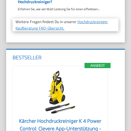
Hochdruckreiniger?
Erfahren Sie, wie viel Watt Leistung Sie für einen effektiven...
Weitere Fragen findest Du in unserer
Hochdruckreiniger
Kaufberatung FAQ-Übersicht.
BESTSELLER
ANGEBOT
Kärcher Hochdruckreiniger K 4 Power
Control: Clevere App-Unterstützung -