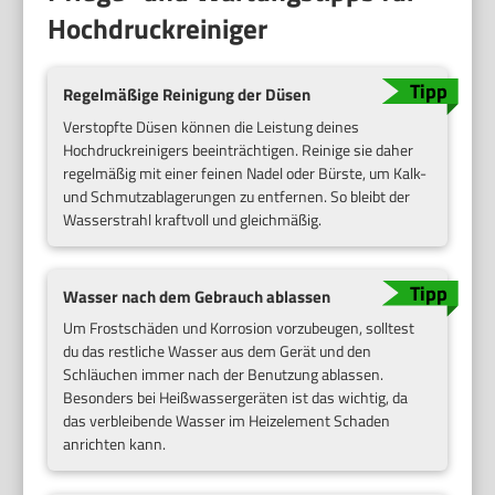
Hochdruckreiniger
Regelmäßige Reinigung der Düsen
Verstopfte Düsen können die Leistung deines
Hochdruckreinigers beeinträchtigen. Reinige sie daher
regelmäßig mit einer feinen Nadel oder Bürste, um Kalk-
und Schmutzablagerungen zu entfernen. So bleibt der
Wasserstrahl kraftvoll und gleichmäßig.
Wasser nach dem Gebrauch ablassen
Um Frostschäden und Korrosion vorzubeugen, solltest
du das restliche Wasser aus dem Gerät und den
Schläuchen immer nach der Benutzung ablassen.
Besonders bei Heißwassergeräten ist das wichtig, da
das verbleibende Wasser im Heizelement Schaden
anrichten kann.