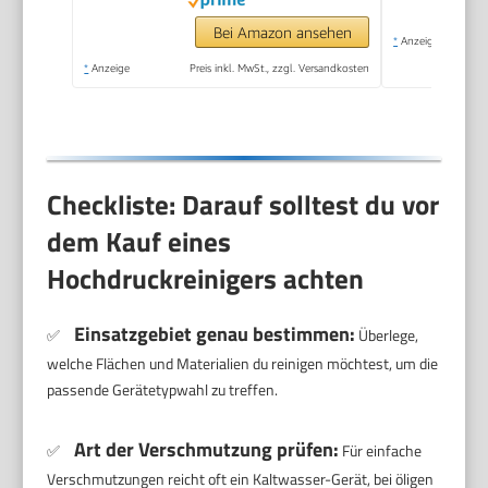
Bei Amazon ansehen
*
Anzeige
*
Anzeige
Preis inkl. MwSt., zzgl. Versandkosten
Checkliste: Darauf solltest du vor
dem Kauf eines
Hochdruckreinigers achten
Einsatzgebiet genau bestimmen:
✅
Überlege,
welche Flächen und Materialien du reinigen möchtest, um die
passende Gerätetypwahl zu treffen.
Art der Verschmutzung prüfen:
✅
Für einfache
Verschmutzungen reicht oft ein Kaltwasser-Gerät, bei öligen