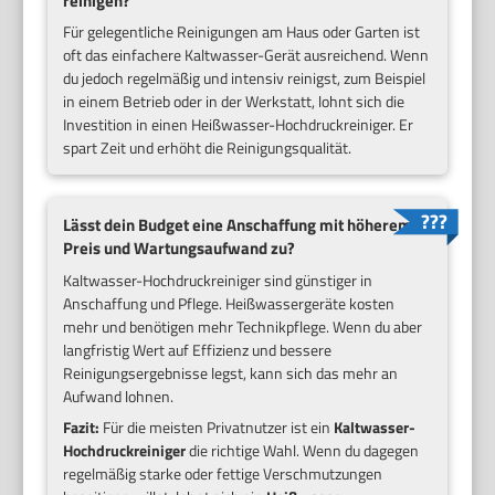
reinigen?
Für gelegentliche Reinigungen am Haus oder Garten ist
oft das einfachere Kaltwasser-Gerät ausreichend. Wenn
du jedoch regelmäßig und intensiv reinigst, zum Beispiel
in einem Betrieb oder in der Werkstatt, lohnt sich die
Investition in einen Heißwasser-Hochdruckreiniger. Er
spart Zeit und erhöht die Reinigungsqualität.
Lässt dein Budget eine Anschaffung mit höherem
Preis und Wartungsaufwand zu?
Kaltwasser-Hochdruckreiniger sind günstiger in
Anschaffung und Pflege. Heißwassergeräte kosten
mehr und benötigen mehr Technikpflege. Wenn du aber
langfristig Wert auf Effizienz und bessere
Reinigungsergebnisse legst, kann sich das mehr an
Aufwand lohnen.
Fazit:
Für die meisten Privatnutzer ist ein
Kaltwasser-
Hochdruckreiniger
die richtige Wahl. Wenn du dagegen
regelmäßig starke oder fettige Verschmutzungen