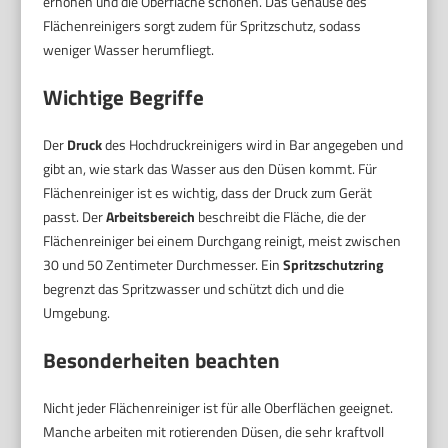
erhöhen und die Oberfläche schonen. Das Gehäuse des
Flächenreinigers sorgt zudem für Spritzschutz, sodass
weniger Wasser herumfliegt.
Wichtige Begriffe
Der
Druck
des Hochdruckreinigers wird in Bar angegeben und
gibt an, wie stark das Wasser aus den Düsen kommt. Für
Flächenreiniger ist es wichtig, dass der Druck zum Gerät
passt. Der
Arbeitsbereich
beschreibt die Fläche, die der
Flächenreiniger bei einem Durchgang reinigt, meist zwischen
30 und 50 Zentimeter Durchmesser. Ein
Spritzschutzring
begrenzt das Spritzwasser und schützt dich und die
Umgebung.
Besonderheiten beachten
Nicht jeder Flächenreiniger ist für alle Oberflächen geeignet.
Manche arbeiten mit rotierenden Düsen, die sehr kraftvoll