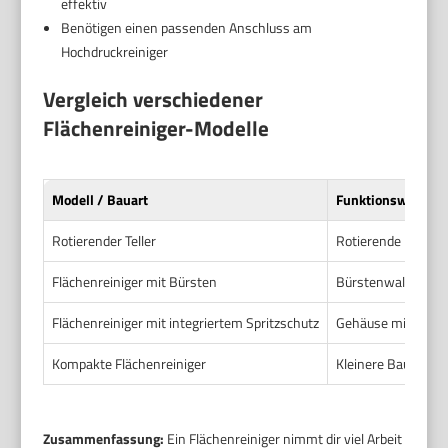
effektiv
Benötigen einen passenden Anschluss am
Hochdruckreiniger
Vergleich verschiedener
Flächenreiniger-Modelle
Modell / Bauart
Funktionsweise
Rotierender Teller
Rotierende Düsen au
Flächenreiniger mit Bürsten
Bürstenwalze komb
Flächenreiniger mit integriertem Spritzschutz
Gehäuse mit Sprit
Kompakte Flächenreiniger
Kleinere Bauform,
Zusammenfassung:
Ein Flächenreiniger nimmt dir viel Arbeit