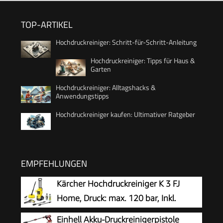
TOP-ARTIKEL
Hochdruckreiniger: Schritt-für-Schritt-Anleitung
Hochdruckreiniger: Tipps für Haus &
Garten
Hochdruckreiniger: Alltagshacks &
Anwendungstipps
Hochdruckreiniger kaufen: Ultimativer Ratgeber
EMPFEHLUNGEN
Kärcher Hochdruckreiniger K 3 FJ
Home, Druck: max. 120 bar, Inkl.
Schaumdüse für gut haftenden
Einhell Akku-Druckreinigerpistole