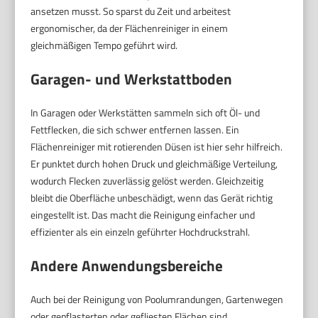
ansetzen musst. So sparst du Zeit und arbeitest
ergonomischer, da der Flächenreiniger in einem
gleichmäßigen Tempo geführt wird.
Garagen- und Werkstattboden
In Garagen oder Werkstätten sammeln sich oft Öl- und
Fettflecken, die sich schwer entfernen lassen. Ein
Flächenreiniger mit rotierenden Düsen ist hier sehr hilfreich.
Er punktet durch hohen Druck und gleichmäßige Verteilung,
wodurch Flecken zuverlässig gelöst werden. Gleichzeitig
bleibt die Oberfläche unbeschädigt, wenn das Gerät richtig
eingestellt ist. Das macht die Reinigung einfacher und
effizienter als ein einzeln geführter Hochdruckstrahl.
Andere Anwendungsbereiche
Auch bei der Reinigung von Poolumrandungen, Gartenwegen
oder gepflasterten oder gefliesten Flächen sind