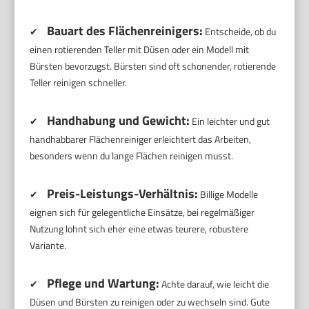
Bauart des Flächenreinigers:
✔
Entscheide, ob du
einen rotierenden Teller mit Düsen oder ein Modell mit
Bürsten bevorzugst. Bürsten sind oft schonender, rotierende
Teller reinigen schneller.
Handhabung und Gewicht:
✔
Ein leichter und gut
handhabbarer Flächenreiniger erleichtert das Arbeiten,
besonders wenn du lange Flächen reinigen musst.
Preis-Leistungs-Verhältnis:
✔
Billige Modelle
eignen sich für gelegentliche Einsätze, bei regelmäßiger
Nutzung lohnt sich eher eine etwas teurere, robustere
Variante.
Pflege und Wartung:
✔
Achte darauf, wie leicht die
Düsen und Bürsten zu reinigen oder zu wechseln sind. Gute