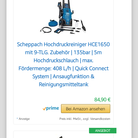
Scheppach Hochdruckreiniger HCE1650
mit 9-TLG. Zubehör | 135bar | 5m
Hochdruckschlauch | max.
Fördermenge: 408 L/h | Quick Connect
System | Ansaugfunktion &
Reinigungsmitteltank
84,90 €
Bei Amazon ansehen
*
Anzeige
Preis inkl. MwSt., zzgl. Versandkosten
ANGEBOT