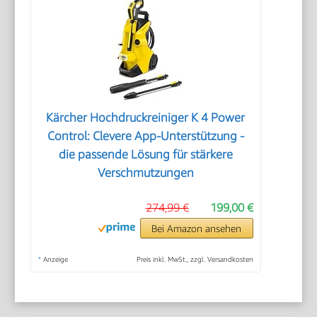
Kärcher Hochdruckreiniger K 4 Power
Control: Clevere App-Unterstützung -
die passende Lösung für stärkere
Verschmutzungen
274,99 €
199,00 €
Bei Amazon ansehen
*
Anzeige
Preis inkl. MwSt., zzgl. Versandkosten