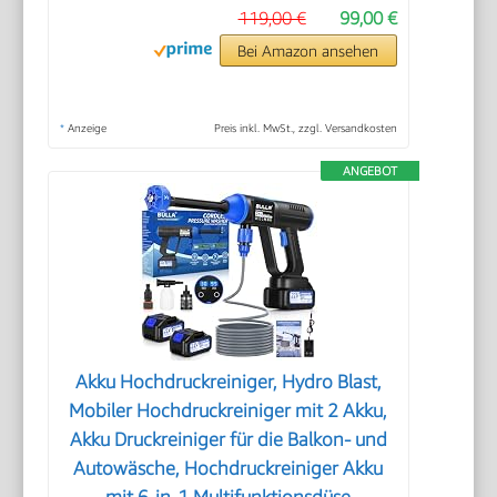
119,00 €
99,00 €
Bei Amazon ansehen
*
Anzeige
Preis inkl. MwSt., zzgl. Versandkosten
ANGEBOT
Akku Hochdruckreiniger, Hydro Blast,
Mobiler Hochdruckreiniger mit 2 Akku,
Akku Druckreiniger für die Balkon- und
Autowäsche, Hochdruckreiniger Akku
mit 6-in-1 Multifunktionsdüse