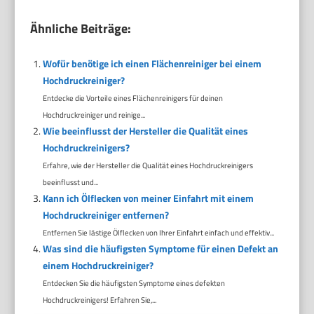
Ähnliche Beiträge:
Wofür benötige ich einen Flächenreiniger bei einem
Hochdruckreiniger?
Entdecke die Vorteile eines Flächenreinigers für deinen
Hochdruckreiniger und reinige...
Wie beeinflusst der Hersteller die Qualität eines
Hochdruckreinigers?
Erfahre, wie der Hersteller die Qualität eines Hochdruckreinigers
beeinflusst und...
Kann ich Ölflecken von meiner Einfahrt mit einem
Hochdruckreiniger entfernen?
Entfernen Sie lästige Ölflecken von Ihrer Einfahrt einfach und effektiv...
Was sind die häufigsten Symptome für einen Defekt an
einem Hochdruckreiniger?
Entdecken Sie die häufigsten Symptome eines defekten
Hochdruckreinigers! Erfahren Sie,...