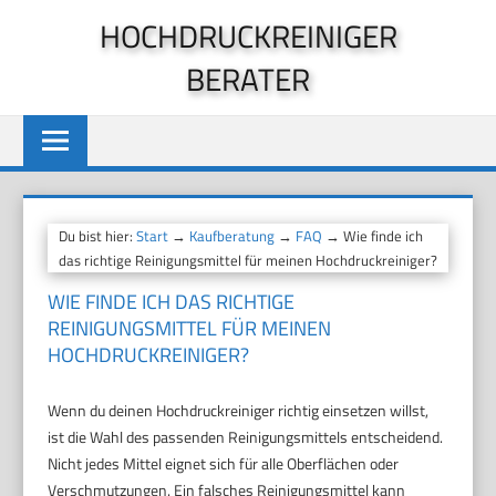
Zum
HOCHDRUCKREINIGER
Inhalt
BERATER
springen
Du bist hier:
Start
→
Kaufberatung
→
FAQ
→ Wie finde ich
das richtige Reinigungsmittel für meinen Hochdruckreiniger?
WIE FINDE ICH DAS RICHTIGE
REINIGUNGSMITTEL FÜR MEINEN
HOCHDRUCKREINIGER?
Wenn du deinen Hochdruckreiniger richtig einsetzen willst,
ist die Wahl des passenden Reinigungsmittels entscheidend.
Nicht jedes Mittel eignet sich für alle Oberflächen oder
Verschmutzungen. Ein falsches Reinigungsmittel kann