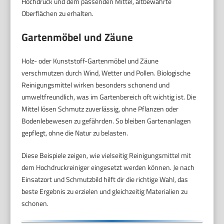
Hochdruck und dem passenden Mittel, altbewährte
Oberflächen zu erhalten.
Gartenmöbel und Zäune
Holz- oder Kunststoff-Gartenmöbel und Zäune
verschmutzen durch Wind, Wetter und Pollen. Biologische
Reinigungsmittel wirken besonders schonend und
umweltfreundlich, was im Gartenbereich oft wichtig ist. Die
Mittel lösen Schmutz zuverlässig, ohne Pflanzen oder
Bodenlebewesen zu gefährden. So bleiben Gartenanlagen
gepflegt, ohne die Natur zu belasten.
Diese Beispiele zeigen, wie vielseitig Reinigungsmittel mit
dem Hochdruckreiniger eingesetzt werden können. Je nach
Einsatzort und Schmutzbild hilft dir die richtige Wahl, das
beste Ergebnis zu erzielen und gleichzeitig Materialien zu
schonen.