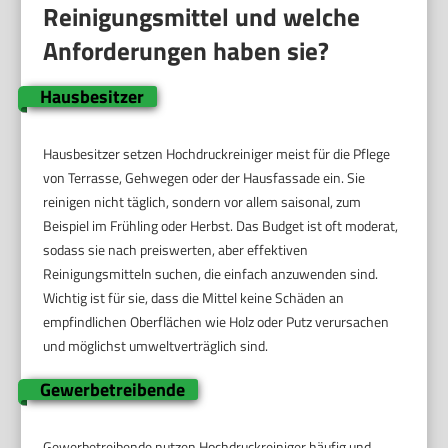
Reinigungsmittel und welche
Anforderungen haben sie?
Hausbesitzer
Hausbesitzer setzen Hochdruckreiniger meist für die Pflege
von Terrasse, Gehwegen oder der Hausfassade ein. Sie
reinigen nicht täglich, sondern vor allem saisonal, zum
Beispiel im Frühling oder Herbst. Das Budget ist oft moderat,
sodass sie nach preiswerten, aber effektiven
Reinigungsmitteln suchen, die einfach anzuwenden sind.
Wichtig ist für sie, dass die Mittel keine Schäden an
empfindlichen Oberflächen wie Holz oder Putz verursachen
und möglichst umweltverträglich sind.
Gewerbetreibende
Gewerbetreibende nutzen Hochdruckreiniger häufig und