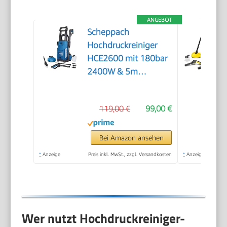
ANGEBOT
Scheppach
Hochdruckreiniger
HCE2600 mit 180bar
2400W & 5m
Hochdruckschlauch
119,00 €
99,00 €
Bei Amazon ansehen
*
Anzeige
Preis inkl. MwSt., zzgl. Versandkosten
*
Anzeige
Wer nutzt Hochdruckreiniger-