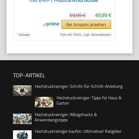
59,99 €
49,99 €
Bei Amazon ansehen
*
Anzeige
Preis inkl. MwSt., zzgl. Versandkosten
TOP-ARTIKEL
Hochdruckreiniger: Schritt-für-Schritt-Anleitung
Hochdruckreiniger: Tipps für Haus &
Garten
Hochdruckreiniger: Alltagshacks &
Anwendungstipps
Hochdruckreiniger kaufen: Ultimativer Ratgeber