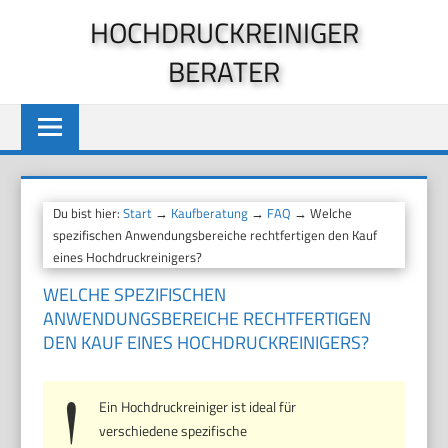
Zum
HOCHDRUCKREINIGER
Inhalt
BERATER
springen
Du bist hier:
Start
→
Kaufberatung
→
FAQ
→ Welche
spezifischen Anwendungsbereiche rechtfertigen den Kauf
eines Hochdruckreinigers?
WELCHE SPEZIFISCHEN
ANWENDUNGSBEREICHE RECHTFERTIGEN
DEN KAUF EINES HOCHDRUCKREINIGERS?
Ein Hochdruckreiniger ist ideal für
verschiedene spezifische