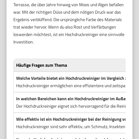
Terrasse, die über Jahre hinweg von Moos und Algen befallen
war. Mit der richtigen Düse und dem nötigen Druck war das
Ergebnis verblüffend. Die ursprüngliche Farbe des Materials
trat wieder hervor. Wenn du also Rost und Verfärbungen
loswerden möchtest, ist ein Hochdruckreiniger eine sinnvolle
Investition.
Häufige Fragen zum Thema
Welche Vorteile bietet ein Hochdruckreiniger im Vergleich zu 
Hochdruckreiniger ermöglichen eine effizientere und zeitsparend
In welchen Bereichen kann ein Hochdruckreiniger im Außenberei
Der Hochdruckreiniger eignet sich hervorragend für die Reinigung 
Wie effektiv ist ein Hochdruckreiniger bei der Reinigung von Fah
Hochdruckreiniger sind sehr effektiv, um Schmutz, Insektenreste u