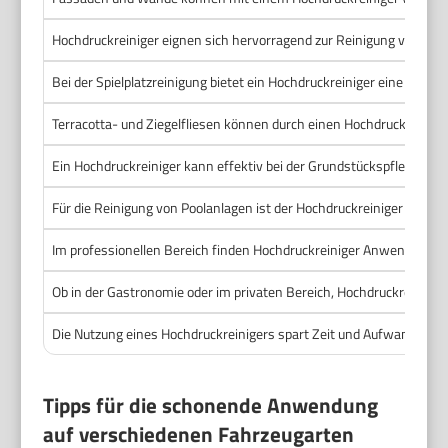
Hochdruckreiniger eignen sich hervorragend zur Reinigung von Ge
Bei der Spielplatzreinigung bietet ein Hochdruckreiniger eine hygi
Terracotta- und Ziegelfliesen können durch einen Hochdruckreinig
Ein Hochdruckreiniger kann effektiv bei der Grundstückspflege ei
Für die Reinigung von Poolanlagen ist der Hochdruckreiniger ideal
Im professionellen Bereich finden Hochdruckreiniger Anwendung i
Ob in der Gastronomie oder im privaten Bereich, Hochdruckreiniger 
Die Nutzung eines Hochdruckreinigers spart Zeit und Aufwand bei R
Tipps für die schonende Anwendung
auf verschiedenen Fahrzeugarten