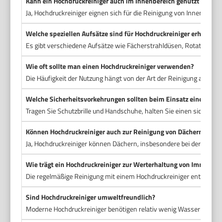
Kann ein Hochdruckreiniger auch im Innenbereich genutzt werde
Ja, Hochdruckreiniger eignen sich für die Reinigung von Innenfläc
Welche speziellen Aufsätze sind für Hochdruckreiniger erhältlich
Es gibt verschiedene Aufsätze wie Fächerstrahldüsen, Rotations
Wie oft sollte man einen Hochdruckreiniger verwenden?
Die Häufigkeit der Nutzung hängt von der Art der Reinigung ab, im
Welche Sicherheitsvorkehrungen sollten beim Einsatz eines Hoch
Tragen Sie Schutzbrille und Handschuhe, halten Sie einen sicheren
Können Hochdruckreiniger auch zur Reinigung von Dächern einge
Ja, Hochdruckreiniger können Dächern, insbesondere bei der Entfer
Wie trägt ein Hochdruckreiniger zur Werterhaltung von Immobilie
Die regelmäßige Reinigung mit einem Hochdruckreiniger entfernt Sc
Sind Hochdruckreiniger umweltfreundlich?
Moderne Hochdruckreiniger benötigen relativ wenig Wasser und set