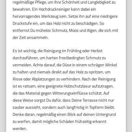
regelmäßige Pflege, um ihre Schönheit und Langlebigkeit zu
bewahren. Ein Hochdruckreiniger kann dabei ein
hervorragendes Werkzeug sein. Setze ihn auf eine niedrigere
Druckstufe ein, um das Holz nicht zu beschädigen. So
entfernst Du mühelos Schmutz, Moos und Algen, die sich mit
der Zeit ansammeln.
Es ist wichtig, die Reinigung im Frühling oder Herbst
durchzuführen, um harten frostbedingten Schmutz zu
vermeiden. Achte darauf, die Düse in einem schrägen Winkel
zu halten und niemals direkt auf das Holz zu spritzen, um
Risse oder Abplatzungen zu verhindern. Nach der Reinigung
ist es ratsam, eine geeignete Holzschutzlasur aufzutragen,
die das Material gegen Witterungseinflüsse schützt. Auf
diese Weise sorgst Du dafür, dass Deine Terrasse nicht nur
sauber aussieht, sondern auch langfristig in Topform bleibt.
Denke daran, regelmäßig einen Blick auf deinen Untergrund
zu werfen, damit mögliche Schäden frühzeitig erkannt
werden.