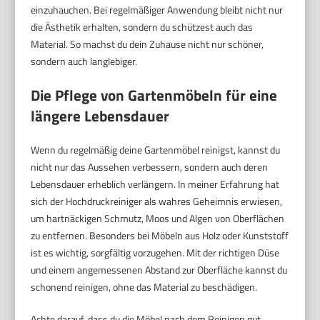
einzuhauchen. Bei regelmäßiger Anwendung bleibt nicht nur
die Ästhetik erhalten, sondern du schützest auch das
Material. So machst du dein Zuhause nicht nur schöner,
sondern auch langlebiger.
Die Pflege von Gartenmöbeln für eine
längere Lebensdauer
Wenn du regelmäßig deine Gartenmöbel reinigst, kannst du
nicht nur das Aussehen verbessern, sondern auch deren
Lebensdauer erheblich verlängern. In meiner Erfahrung hat
sich der Hochdruckreiniger als wahres Geheimnis erwiesen,
um hartnäckigen Schmutz, Moos und Algen von Oberflächen
zu entfernen. Besonders bei Möbeln aus Holz oder Kunststoff
ist es wichtig, sorgfältig vorzugehen. Mit der richtigen Düse
und einem angemessenen Abstand zur Oberfläche kannst du
schonend reinigen, ohne das Material zu beschädigen.
Achte darauf, dass du die Möbel nach dem Reinigen gut