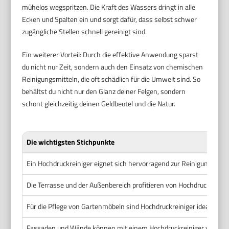
mühelos wegspritzen. Die Kraft des Wassers dringt in alle
Ecken und Spalten ein und sorgt dafür, dass selbst schwer
zugängliche Stellen schnell gereinigt sind.
Ein weiterer Vorteil: Durch die effektive Anwendung sparst
du nicht nur Zeit, sondern auch den Einsatz von chemischen
Reinigungsmitteln, die oft schädlich für die Umwelt sind. So
behältst du nicht nur den Glanz deiner Felgen, sondern
schont gleichzeitig deinen Geldbeutel und die Natur.
Die wichtigsten Stichpunkte
Ein Hochdruckreiniger eignet sich hervorragend zur Reinigung vo
Die Terrasse und der Außenbereich profitieren von Hochdruckreinig
Für die Pflege von Gartenmöbeln sind Hochdruckreiniger ideal, da 
Fassaden und Wände können mit einem Hochdruckreiniger von Schm