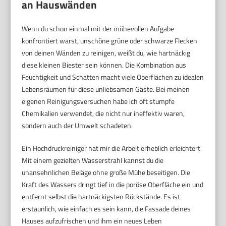
an Hauswänden
Wenn du schon einmal mit der mühevollen Aufgabe
konfrontiert warst, unschöne grüne oder schwarze Flecken
von deinen Wänden zu reinigen, weißt du, wie hartnäckig
diese kleinen Biester sein können. Die Kombination aus
Feuchtigkeit und Schatten macht viele Oberflächen zu idealen
Lebensräumen für diese unliebsamen Gäste. Bei meinen
eigenen Reinigungsversuchen habe ich oft stumpfe
Chemikalien verwendet, die nicht nur ineffektiv waren,
sondern auch der Umwelt schadeten.
Ein Hochdruckreiniger hat mir die Arbeit erheblich erleichtert.
Mit einem gezielten Wasserstrahl kannst du die
unansehnlichen Beläge ohne große Mühe beseitigen. Die
Kraft des Wassers dringt tief in die poröse Oberfläche ein und
entfernt selbst die hartnäckigsten Rückstände. Es ist
erstaunlich, wie einfach es sein kann, die Fassade deines
Hauses aufzufrischen und ihm ein neues Leben