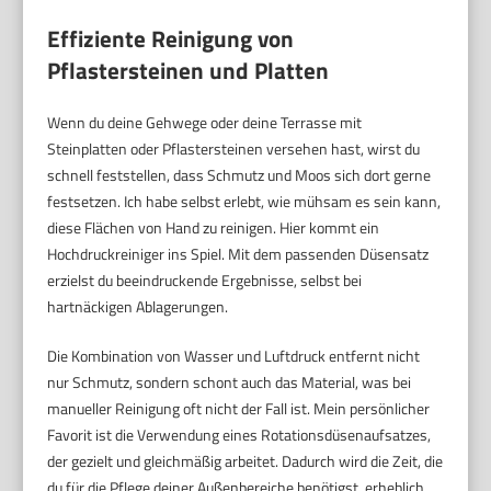
Effiziente Reinigung von
Pflastersteinen und Platten
Wenn du deine Gehwege oder deine Terrasse mit
Steinplatten oder Pflastersteinen versehen hast, wirst du
schnell feststellen, dass Schmutz und Moos sich dort gerne
festsetzen. Ich habe selbst erlebt, wie mühsam es sein kann,
diese Flächen von Hand zu reinigen. Hier kommt ein
Hochdruckreiniger ins Spiel. Mit dem passenden Düsensatz
erzielst du beeindruckende Ergebnisse, selbst bei
hartnäckigen Ablagerungen.
Die Kombination von Wasser und Luftdruck entfernt nicht
nur Schmutz, sondern schont auch das Material, was bei
manueller Reinigung oft nicht der Fall ist. Mein persönlicher
Favorit ist die Verwendung eines Rotationsdüsenaufsatzes,
der gezielt und gleichmäßig arbeitet. Dadurch wird die Zeit, die
du für die Pflege deiner Außenbereiche benötigst, erheblich