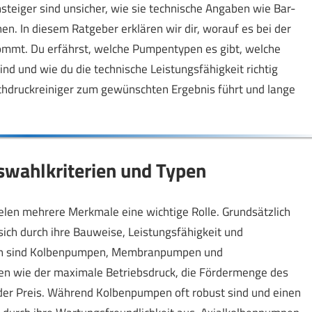
nsteiger sind unsicher, wie sie technische Angaben wie Bar-
en. In diesem Ratgeber erklären wir dir, worauf es bei der
ommt. Du erfährst, welche Pumpentypen es gibt, welche
nd und wie du die technische Leistungsfähigkeit richtig
ochdruckreiniger zum gewünschten Ergebnis führt und lange
wahlkriterien und Typen
elen mehrere Merkmale eine wichtige Rolle. Grundsätzlich
ich durch ihre Bauweise, Leistungsfähigkeit und
ypen sind Kolbenpumpen, Membranpumpen und
en wie der maximale Betriebsdruck, die Fördermenge des
 der Preis. Während Kolbenpumpen oft robust sind und einen