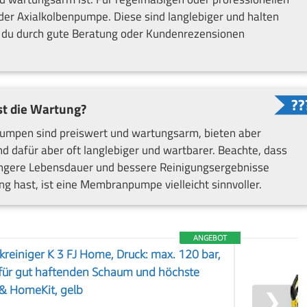
 oder Axialkolbenpumpe. Diese sind langlebiger und halten
t du durch gute Beratung oder Kundenrezensionen
st die Wartung?
pumpen sind preiswert und wartungsarm, bieten aber
 dafür aber oft langlebiger und wartbarer. Beachte, dass
e längere Lebensdauer und bessere Reinigungsergebnisse
ng hast, ist eine Membranpumpe vielleicht sinnvoller.
ANGEBOT
reiniger K 3 FJ Home, Druck: max. 120 bar,
 für gut haftenden Schaum und höchste
 & HomeKit, gelb
❯