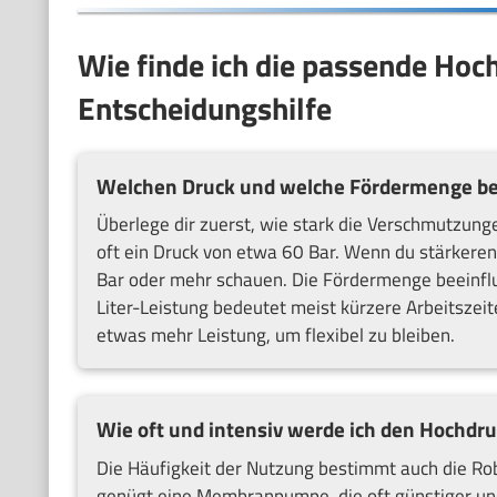
Wie finde ich die passende Hoc
Entscheidungshilfe
Welchen Druck und welche Fördermenge be
Überlege dir zuerst, wie stark die Verschmutzungen
oft ein Druck von etwa 60 Bar. Wenn du stärkeren
Bar oder mehr schauen. Die Fördermenge beeinflus
Liter-Leistung bedeutet meist kürzere Arbeitszeit
etwas mehr Leistung, um flexibel zu bleiben.
Wie oft und intensiv werde ich den Hochdru
Die Häufigkeit der Nutzung bestimmt auch die R
genügt eine Membranpumpe, die oft günstiger und