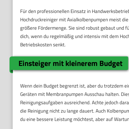
Für den professionellen Einsatz in Handwerksbetri
Hochdruckreiniger mit Axialkolbenpumpen meist die
größere Fördermenge. Sie sind robust gebaut und für 
dich, wenn du regelmäßig und intensiv mit dem Hochd
Betriebskosten senkt.
Einsteiger mit kleinerem Budget
Wenn dein Budget begrenzt ist, aber du trotzdem ein
Geräten mit Membranpumpen Ausschau halten. Diese s
Reinigungsaufgaben ausreichend. Achte jedoch dara
die Reinigung nicht zu lange dauert. Auch Kolbenp
du eine bessere Leistung möchtest, aber auf Wartu