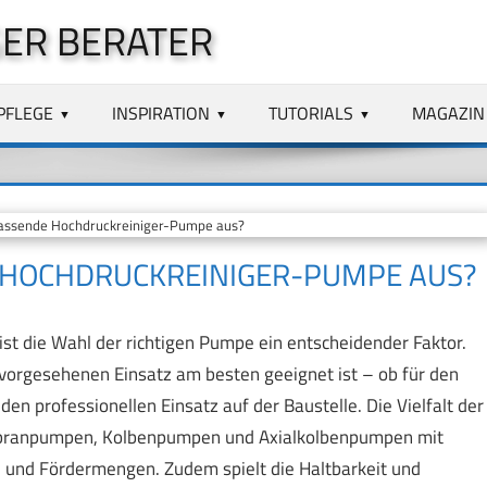
ER BERATER
PFLEGE
INSPIRATION
TUTORIALS
MAGAZIN
passende Hochdruckreiniger-Pumpe aus?
E HOCHDRUCKREINIGER-PUMPE AUS?
st die Wahl der richtigen Pumpe ein entscheidender Faktor.
vorgesehenen Einsatz am besten geeignet ist – ob für den
en professionellen Einsatz auf der Baustelle. Die Vielfalt der
mbranpumpen, Kolbenpumpen und Axialkolbenpumpen mit
 und Fördermengen. Zudem spielt die Haltbarkeit und