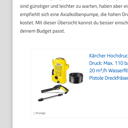
sind günstiger und leichter zu warten, haben aber e
empfiehlt sich eine Axialkolbenpumpe, die hohen Dr
kostet. Mit dieser Übersicht kannst du besser ein
deinem Budget passt.
Kärcher Hochdruckr
Druck: Max. 110 b
20 m²/h Wasserfil
Pistole Dreckfräse
*
Anzeige