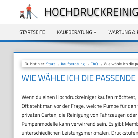
Zum
HOCHDRUCKREINIG
Inhalt
springen
STARTSEITE
KAUFBERATUNG
WARTUNG & 
Du bist hier:
Start
→
Kaufberatung
→
FAQ
→ Wie wähle ich die 
WIE WÄHLE ICH DIE PASSEND
Wenn du einen Hochdruckreiniger kaufen möchtest, i
Oft steht man vor der Frage, welche Pumpe für den 
privaten Garten, die Reinigung von Fahrzeugen oder d
Pumpenmodelle kann verwirrend sein. Es gibt Me
unterschiedlichen Leistungsmerkmalen, Druckstufen