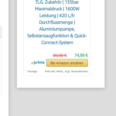
TLG. Zubehör | 135bar
Maximaldruck | 1600W
Leistung | 420 L/h
Durchflussmenge |
Aluminiumpumpe,
Selbstansaugfunktion & Quick-
Connect-System
89,00 €
74,99 €
Bei Amazon ansehen
*
Anzeige
Preis inkl. MwSt., zzgl. Versandkosten