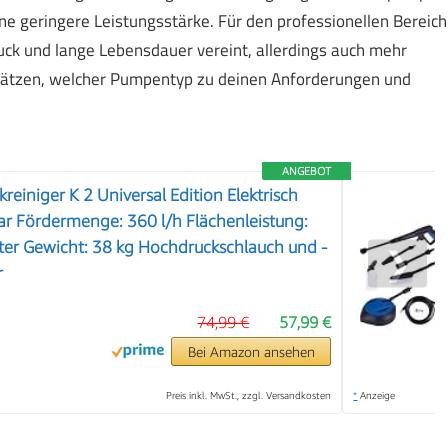
ine geringere Leistungsstärke. Für den professionellen Bereich
uck und lange Lebensdauer vereint, allerdings auch mehr
schätzen, welcher Pumpentyp zu deinen Anforderungen und
ANGEBOT
einiger K 2 Universal Edition Elektrisch
ar Fördermenge: 360 l/h Flächenleistung:
ter Gewicht: 38 kg Hochdruckschlauch und -
❯
r
74,99 €
57,99 €
Bei Amazon ansehen
Preis inkl. MwSt., zzgl. Versandkosten
*
Anzeige