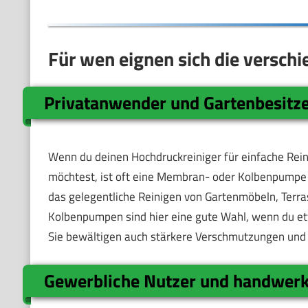
Für wen eignen sich die versc
Privatanwender und Gartenbesitz
Wenn du deinen Hochdruckreiniger für einfache Rei
möchtest, ist oft eine Membran- oder Kolbenpumpe
das gelegentliche Reinigen von Gartenmöbeln, Ter
Kolbenpumpen sind hier eine gute Wahl, wenn du e
Sie bewältigen auch stärkere Verschmutzungen und
Gewerbliche Nutzer und handwerk