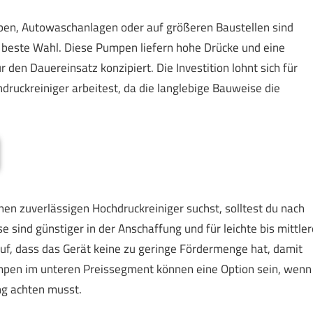
eben, Autowaschanlagen oder auf größeren Baustellen sind
 beste Wahl. Diese Pumpen liefern hohe Drücke und eine
den Dauereinsatz konzipiert. Die Investition lohnt sich für
ruckreiniger arbeitest, da die langlebige Bauweise die
en zuverlässigen Hochdruckreiniger suchst, solltest du nach
ind günstiger in der Anschaffung und für leichte bis mittler
uf, dass das Gerät keine zu geringe Fördermenge hat, damit
umpen im unteren Preissegment können eine Option sein, wenn
ng achten musst.