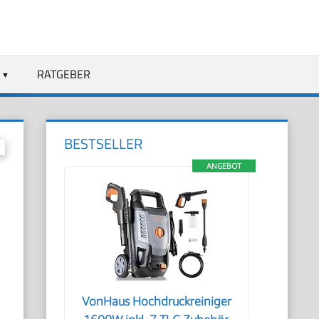
RATGEBER
BESTSELLER
ANGEBOT
VonHaus Hochdruckreiniger