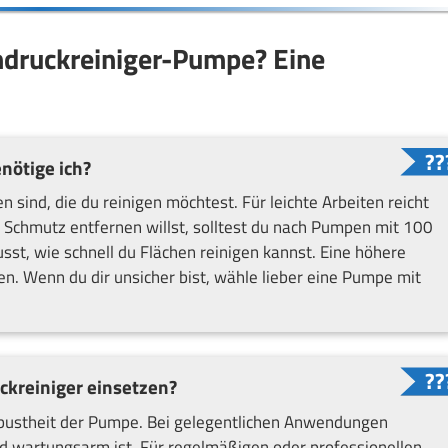
hdruckreiniger-Pumpe? Eine
nötige ich?
 sind, die du reinigen möchtest. Für leichte Arbeiten reicht
 Schmutz entfernen willst, solltest du nach Pumpen mit 100
st, wie schnell du Flächen reinigen kannst. Eine höhere
en. Wenn du dir unsicher bist, wähle lieber eine Pumpe mit
ckreiniger einsetzen?
obustheit der Pumpe. Bei gelegentlichen Anwendungen
 wartungsarm ist. Für regelmäßigen oder professionellen