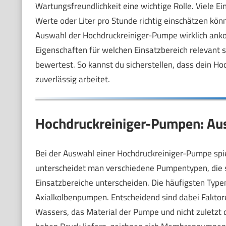
Wartungsfreundlichkeit eine wichtige Rolle. Viele Ei
Werte oder Liter pro Stunde richtig einschätzen könn
Auswahl der Hochdruckreiniger-Pumpe wirklich ank
Eigenschaften für welchen Einsatzbereich relevant si
bewertest. So kannst du sicherstellen, dass dein H
zuverlässig arbeitet.
Hochdruckreiniger-Pumpen: Aus
Bei der Auswahl einer Hochdruckreiniger-Pumpe spi
unterscheidet man verschiedene Pumpentypen, die s
Einsatzbereiche unterscheiden. Die häufigsten T
Axialkolbenpumpen. Entscheidend sind dabei Faktor
Wassers, das Material der Pumpe und nicht zuletzt