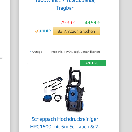
1600W inkl. 7 TLG Zubehör,
Tragbar
79,99 €
49,99 €
Bei Amazon ansehen
*
Anzeige
Preis inkl. MwSt., zzgl. Versandkosten
ANGEBOT
Scheppach Hochdruckreiniger
HPC1600 mit 5m Schlauch & 7-