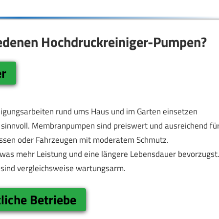
hiedenen Hochdruckreiniger-Pumpen?
er
nigungsarbeiten rund ums Haus und im Garten einsetzen
 sinnvoll. Membranpumpen sind preiswert und ausreichend fü
rassen oder Fahrzeugen mit moderatem Schmutz.
twas mehr Leistung und eine längere Lebensdauer bevorzugst
 sind vergleichsweise wartungsarm.
liche Betriebe