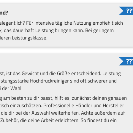
nd?
elegentlich? Für intensive tägliche Nutzung empfiehlt sich
, das dauerhaft Leistung bringen kann. Bei geringem
tleren Leistungsklasse.
st, ist das Gewicht und die Größe entscheidend. Leistung
eistungsstarke Hochdruckreiniger sind oft schwerer und
i der Wahl.
ng am besten zu dir passt, hilft es, zunächst deinen genauen
isch einzuschätzen. Professionelle Händler und Hersteller
 die dir bei der Auswahl weiterhelfen. Achte außerdem auf
ubehör, die deine Arbeit erleichtern. So findest du ein