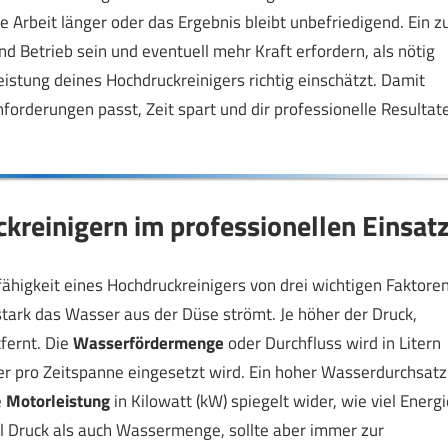
ie Arbeit länger oder das Ergebnis bleibt unbefriedigend. Ein z
d Betrieb sein und eventuell mehr Kraft erfordern, als nötig
Leistung deines Hochdruckreinigers richtig einschätzt. Damit
forderungen passt, Zeit spart und dir professionelle Resultat
kreinigern im professionellen Einsat
fähigkeit eines Hochdruckreinigers von drei wichtigen Faktore
tark das Wasser aus der Düse strömt. Je höher der Druck,
fernt. Die
Wasserfördermenge
oder Durchfluss wird in Litern
ser pro Zeitspanne eingesetzt wird. Ein hoher Wasserdurchsatz
e
Motorleistung
in Kilowatt (kW) spiegelt wider, wie viel Energi
ohl Druck als auch Wassermenge, sollte aber immer zur