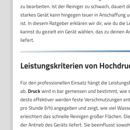
zu bearbeiten. Ist der Reiniger zu schwach, dauert d
starkes Gerät kann hingegen teuer in Anschaffung un
ist. In diesem Ratgeber erklären wir dir, wie du die 
kannst du gezielt ein Gerät wählen, das zu deinen An
liefert.
Leistungskriterien von Hochdruc
Für den professionellen Einsatz hängt die Leistungs
ab.
Druck
wird in bar gemessen und bestimmt, wie s
desto effektiver werden feste Verschmutzungen ent
pro Stunde (l/h) angegeben und zeigt, wie viel Was
erleichtert das schnelle Reinigen großer Flächen. Di
der Antrieb des Geräts liefert. Sie beeinflusst sow