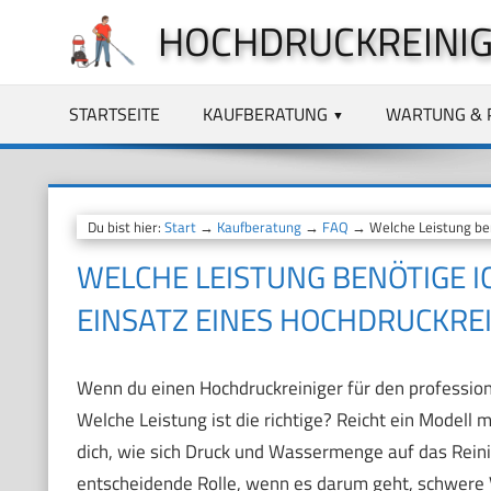
Zum
HOCHDRUCKREINIG
Inhalt
springen
STARTSEITE
KAUFBERATUNG
WARTUNG & 
Du bist hier:
Start
→
Kaufberatung
→
FAQ
→ Welche Leistung benö
WELCHE LEISTUNG BENÖTIGE I
EINSATZ EINES HOCHDRUCKRE
Wenn du einen Hochdruckreiniger für den professione
Welche Leistung ist die richtige? Reicht ein Modell 
dich, wie sich Druck und Wassermenge auf das Reini
entscheidende Rolle, wenn es darum geht, schwere 