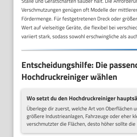
Ställe und Gerätschaften sauber hält. Die Anforderung
Verschmutzungen genügen oft Modelle der mittleren
Fördermenge. Für festgetretenen Dreck oder größere
Wert auf vielseitige Geräte, die flexibel bei vers
variiert stark, sodass sowohl erschwingliche als auc
Entscheidungshilfe: Die passen
Hochdruckreiniger wählen
Wo setzt du den Hochdruckreiniger hauptsä
Überlege dir zuerst, welche Art von Oberflächen u
größere Industrieanlagen, Fahrzeuge oder eher kl
verschmutzter die Flächen, desto höher sollte di