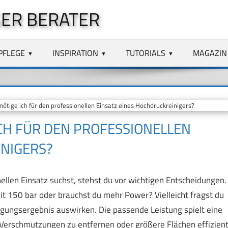
ER BERATER
PFLEGE
INSPIRATION
TUTORIALS
MAGAZIN
tige ich für den professionellen Einsatz eines Hochdruckreinigers?
CH FÜR DEN PROFESSIONELLEN
INIGERS?
llen Einsatz suchst, stehst du vor wichtigen Entscheidungen.
mit 150 bar oder brauchst du mehr Power? Vielleicht fragst du
gungsergebnis auswirken. Die passende Leistung spielt eine
Verschmutzungen zu entfernen oder größere Flächen effizien