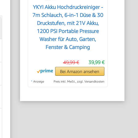
YKYI Akku Hochdruckreiniger -
7m Schlauch, 6-in-1 Düse & 30
Druckstufen, mit 21V Akku,
1200 PSI Portable Pressure
Washer für Auto, Garten,
Fenster & Camping
49,99 €
39,99 €
Bei Amazon ansehen
*
Anzeige
Preis inkl. MwSt., zzgl. Versandkosten