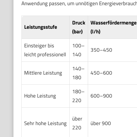
Anwendung passen, um unnötigen Energieverbrauch
Druck
Wasserfördermenge
Leistungsstufe
(bar)
(l/h)
Einsteiger bis
100–
350–450
leicht professionell
140
140–
Mittlere Leistung
450–600
180
180–
Hohe Leistung
600–900
220
über
Sehr hohe Leistung
über 900
220