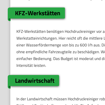
KFZ-Werkstätten
KFZ-Werkstätten benötigen Hochdruckreiniger vor a
Werkstatteinrichtungen. Hier reicht oft die mittler
einer Wasserfördermenge von bis zu 600 l/h aus. Die
ohne empfindliche Fahrzeugteile zu beschädigen. We
einfacher Bedienung. Das Budget ist moderat und die 
Intensität leisten.
Landwirtschaft
In der Landwirtschaft müssen Hochdruckreiniger rob