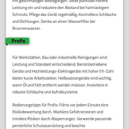
mit gleichmäßigen Bewegungen. Setze punktuell höhere
Leistung ein und reduziere den Abstand bei hartnäckigem
Schmutz. Pflege das Gerät regelmäßig. Kontrolliere Schläuche
und Dichtungen. Denke an einen Wasserfilter bei
Brunnenwasser.
Profis
Für Werkstätten, Bau oder industrielle Reinigungen sind
Leistung und Standzeit entscheidend. Benzinbetriebene
Geräte und Hochleistungs-Elektrogeräte mit hoher l/h-Zahl
bieten kurze Arbeitszeiten. Heißwassergeräte sind wichtig,
wenn Öl und Fett entfernt werden müssen. Investiere in
robuste Schläuche und Aufrollsysteme.
Bedienungstipps für Profis: Führe vor jedem Einsatz eine
Risikobewertung durch. Markiere Gefahrenzonen und
mindere Risiken durch Absperrungen. Verwende passende
persönliche Schutzausrüstung und beachte