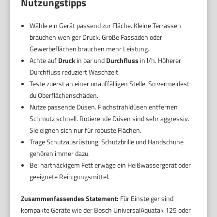
Nutzungstipps
Wähle ein Gerät passend zur Fläche. Kleine Terrassen
brauchen weniger Druck. Große Fassaden oder
Gewerbeflächen brauchen mehr Leistung.
Achte auf
Druck
in bar und
Durchfluss
in l/h. Höherer
Durchfluss reduziert Waschzeit.
Teste zuerst an einer unauffälligen Stelle. So vermeidest
du Oberflächenschäden.
Nutze passende Düsen. Flachstrahldüsen entfernen
Schmutz schnell. Rotierende Düsen sind sehr aggressiv.
Sie eignen sich nur für robuste Flächen.
Trage Schutzausrüstung. Schutzbrille und Handschuhe
gehören immer dazu.
Bei hartnäckigem Fett erwäge ein Heißwassergerät oder
geeignete Reinigungsmittel.
Zusammenfassendes Statement:
Für Einsteiger sind
kompakte Geräte wie der Bosch UniversalAquatak 125 oder