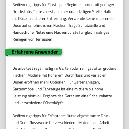
Bedienungstipps für Einsteiger: Beginne immer mit geringer
Druckstufe. Teste zuerst an einer unauffälligen Stelle. Halte
die Düse in sicherer Entfernung. Verwende keine rotierende
Düse auf empfindlichen Flächen. Trage Schutzbrille und
Handschuhe. Nutze eine Flächenbürste für gleichmäßiges
Reinigen von Terrassen.
Erfahrene Anwender
Du arbeitest regelmäßig im Garten oder reinigst öfter größere
Flächen. Modelle mit höherem Durchfluss und variablen
Düsen eröffnen mehr Optionen. Für Gartenanlagen,
Gartenmöbel und Fahrzeuge ist eine mittlere bis hohe
Leistung sinnvoll. Ergänze das Gerät um eine Schaumlanze
und verschiedene Düsenköpfe.
Bedienungstipps für Erfahrene: Nutze abgestimmte Druck-
und Durchflusswerte für verschiedene Materialien. Arbeite