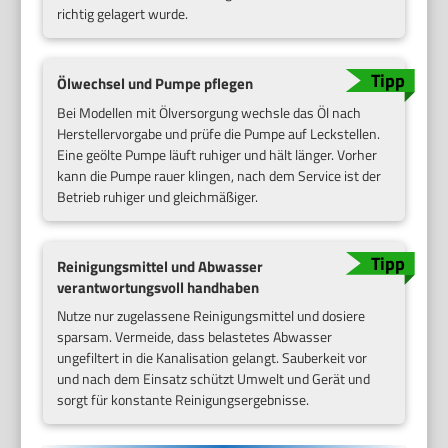
richtig gelagert wurde.
Ölwechsel und Pumpe pflegen
Bei Modellen mit Ölversorgung wechsle das Öl nach
Herstellervorgabe und prüfe die Pumpe auf Leckstellen.
Eine geölte Pumpe läuft ruhiger und hält länger. Vorher
kann die Pumpe rauer klingen, nach dem Service ist der
Betrieb ruhiger und gleichmäßiger.
Reinigungsmittel und Abwasser
verantwortungsvoll handhaben
Nutze nur zugelassene Reinigungsmittel und dosiere
sparsam. Vermeide, dass belastetes Abwasser
ungefiltert in die Kanalisation gelangt. Sauberkeit vor
und nach dem Einsatz schützt Umwelt und Gerät und
sorgt für konstante Reinigungsergebnisse.