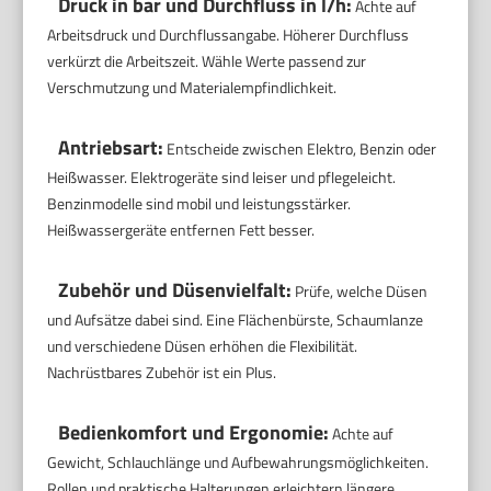
Druck in bar und Durchfluss in l/h:
Achte auf
Arbeitsdruck und Durchflussangabe. Höherer Durchfluss
verkürzt die Arbeitszeit. Wähle Werte passend zur
Verschmutzung und Materialempfindlichkeit.
Antriebsart:
Entscheide zwischen Elektro, Benzin oder
Heißwasser. Elektrogeräte sind leiser und pflegeleicht.
Benzinmodelle sind mobil und leistungsstärker.
Heißwassergeräte entfernen Fett besser.
Zubehör und Düsenvielfalt:
Prüfe, welche Düsen
und Aufsätze dabei sind. Eine Flächenbürste, Schaumlanze
und verschiedene Düsen erhöhen die Flexibilität.
Nachrüstbares Zubehör ist ein Plus.
Bedienkomfort und Ergonomie:
Achte auf
Gewicht, Schlauchlänge und Aufbewahrungsmöglichkeiten.
Rollen und praktische Halterungen erleichtern längere