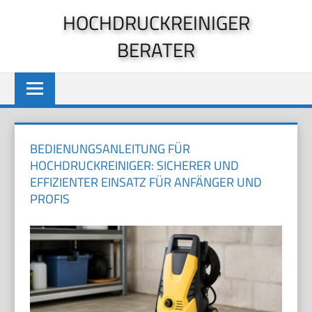
Zum
HOCHDRUCKREINIGER
Inhalt
BERATER
springen
BEDIENUNGSANLEITUNG FÜR
HOCHDRUCKREINIGER: SICHERER UND
EFFIZIENTER EINSATZ FÜR ANFÄNGER UND
PROFIS