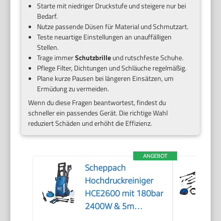
Starte mit niedriger Druckstufe und steigere nur bei
Bedarf.
Nutze passende Düsen für Material und Schmutzart.
Teste neuartige Einstellungen an unauffälligen
Stellen.
Trage immer
Schutzbrille
und rutschfeste Schuhe.
Pflege Filter, Dichtungen und Schläuche regelmäßig.
Plane kurze Pausen bei längeren Einsätzen, um
Ermüdung zu vermeiden.
Wenn du diese Fragen beantwortest, findest du
schneller ein passendes Gerät. Die richtige Wahl
reduziert Schäden und erhöht die Effizienz.
ANGEBOT
Scheppach
Hochdruckreiniger
HCE2600 mit 180bar
2400W & 5m
Hochdruckschlauch