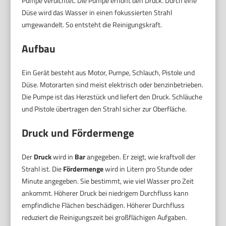
Pumpe verdichtet. Die Pumpe erhöht den Druck. Durch eine
Düse wird das Wasser in einen fokussierten Strahl
umgewandelt. So entsteht die Reinigungskraft.
Aufbau
Ein Gerät besteht aus Motor, Pumpe, Schlauch, Pistole und
Düse. Motorarten sind meist elektrisch oder benzinbetrieben.
Die Pumpe ist das Herzstück und liefert den Druck. Schläuche
und Pistole übertragen den Strahl sicher zur Oberfläche.
Druck und Fördermenge
Der
Druck
wird in
Bar
angegeben. Er zeigt, wie kraftvoll der
Strahl ist. Die
Fördermenge
wird in Litern pro Stunde oder
Minute angegeben. Sie bestimmt, wie viel Wasser pro Zeit
ankommt. Höherer Druck bei niedrigem Durchfluss kann
empfindliche Flächen beschädigen. Höherer Durchfluss
reduziert die Reinigungszeit bei großflächigen Aufgaben.