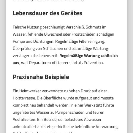
Lebensdauer des Gerätes
Falsche Nutzung beschleunigt Verschleiß. Schmutz im
Wasser, fehlende Ölwechsel oder Frostschäden schädigen
Pumpe und Dichtungen. Regelmäßige Filterreinigung,
Überprüfung von Schläuchen und planmäßige Wartung
verlängern die Lebenszeit.
Regelmäßige Wartung zahlt sich
aus
, weil Reparaturen oft teurer sind als Prävention.
Praxisnahe Beispiele
Ein Heimwerker verwendete zu hohen Druck auf einer
Holzterrasse. Die Oberfläche wurde aufgeraut und musste
komplett neu behandelt werden. In einer Werkstatt führte
ungefiltertes Wasser zu Pumpenschäden und teuren
Ausfallzeiten. Ein Betrieb, der belastetes Abwasser
unkontrolliert ableitete, erhielt eine behördliche Verwarnung.