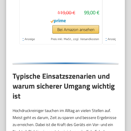
119,00 €
99,00 €
Bei Amazon ansehen
*
Anzeige
Preis inkl. MwSt., zzgl. Versandkosten
*
Anzeige
Typische Einsatzszenarien und
warum sicherer Umgang wichtig
ist
Hochdruckreiniger tauchen im Alltag an vielen Stellen auf.
Meist geht es darum, Zeit zu sparen und bessere Ergebnisse
zu erreichen. Dabei ist die Kraft des Geräts ein Vor- und ein