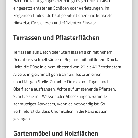
Nachteil. Richtig eingesetzt reinigt es gründlich. Falsch
eingesetzt entstehen Schäden oder Verletzungen. Im
Folgenden findest du häufige Situationen und konkrete
Hinweise für sicheren und effizienten Einsatz.
Terrassen und Pflasterflächen
Terrassen aus Beton oder Stein lassen sich mit hohem
Durchfluss schnell säubern. Beginne mit mittlerem Druck.
Halte die Düse in einem Abstand von 20 bis 40 Zentimetern.
Arbeite in gleichmäßigen Bahnen. Teste an einer
unauffälligen Stelle. Zu hoher Druck kann Fugen und
Oberfläche ausfransen. Achte auf umstehende Pflanzen.
Schütze sie mit Wasser oder Abdeckungen. Sammle
schmutziges Abwasser, wenn es notwendig ist. So
verhinderst du, dass Chemikalien in die Kanalisation
gelangen.
Gartenmöbel und Holzflächen