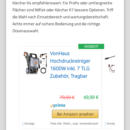
Kärcher K4 empfehlenswert. Für Profis oder umfangreiche
Flächen sind Nilfisk oder Kärcher K7 bessere Optionen. Triff
die Wahl nach Einsatzbereich und wartungsbereitschaft.
Achte immer auf sichere Bedienung und die richtige
Düsenauswahl.
ANGEBOT
VonHaus
Hochdruckreiniger
1600W inkl. 7 TLG
Zubehör, Tragbar
79,99 €
49,99 €
Bei Amazon ansehen
*
Anzeige
Preis inkl. MwSt., zzgl. Versandkosten
*
Anzeige