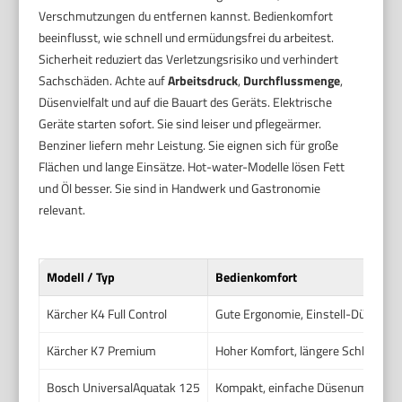
Verschmutzungen du entfernen kannst. Bedienkomfort
beeinflusst, wie schnell und ermüdungsfrei du arbeitest.
Sicherheit reduziert das Verletzungsrisiko und verhindert
Sachschäden. Achte auf
Arbeitsdruck
,
Durchflussmenge
,
Düsenvielfalt und auf die Bauart des Geräts. Elektrische
Geräte starten sofort. Sie sind leiser und pflegeärmer.
Benziner liefern mehr Leistung. Sie eignen sich für große
Flächen und lange Einsätze. Hot-water-Modelle lösen Fett
und Öl besser. Sie sind in Handwerk und Gastronomie
relevant.
Modell / Typ
Bedienkomfort
Kärcher K4 Full Control
Gute Ergonomie, Einstell-Düse, Rol
Kärcher K7 Premium
Hoher Komfort, längere Schläuche,
Bosch UniversalAquatak 125
Kompakt, einfache Düsenumschal