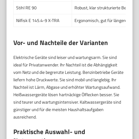
Stihl RE 90
Robust, klar strukturierte Bedienu
Nilfisk E 145.4-9 X-TRA
Ergonomisch, gut für längere Einsä
Vor- und Nachteile der Varianten
Elektrische Geräte sind leiser und wartungsarm. Sie sind
ideal für Privatanwender. Ihr Nachteil ist die Abhängigkeit
vom Netz und die begrenzte Leistung. Benzinbetriebe Geräte
liefern hohe Druckwerte. Sie sind mobil und langlebig. Ihr
Nachteil ist Lärm, Abgase und erhöhter Wartungsaufwand.
Heißwassergeräte lösen hartnäckige Ölflecken besser. Sie
sind teurer und wartungsintensiver. Kaltwassergeräte sind
günstiger und für die meisten Haushaltsaufgaben
ausreichend.
Praktische Auswahl- und