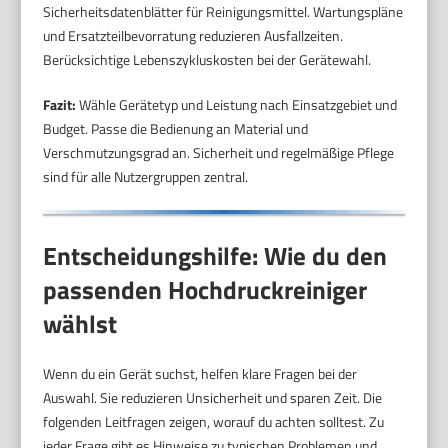
Sicherheitsdatenblätter für Reinigungsmittel. Wartungspläne
und Ersatzteilbevorratung reduzieren Ausfallzeiten.
Berücksichtige Lebenszykluskosten bei der Gerätewahl.
Fazit:
Wähle Gerätetyp und Leistung nach Einsatzgebiet und
Budget. Passe die Bedienung an Material und
Verschmutzungsgrad an. Sicherheit und regelmäßige Pflege
sind für alle Nutzergruppen zentral.
Entscheidungshilfe: Wie du den
passenden Hochdruckreiniger
wählst
Wenn du ein Gerät suchst, helfen klare Fragen bei der
Auswahl. Sie reduzieren Unsicherheit und sparen Zeit. Die
folgenden Leitfragen zeigen, worauf du achten solltest. Zu
jeder Frage gibt es Hinweise zu typischen Problemen und