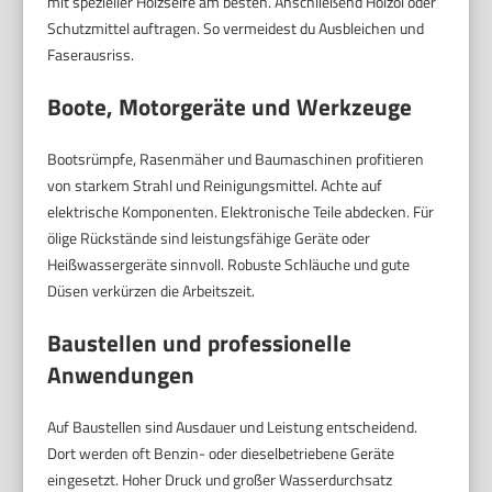
mit spezieller Holzseife am besten. Anschließend Holzöl oder
Schutzmittel auftragen. So vermeidest du Ausbleichen und
Faserausriss.
Boote, Motorgeräte und Werkzeuge
Bootsrümpfe, Rasenmäher und Baumaschinen profitieren
von starkem Strahl und Reinigungsmittel. Achte auf
elektrische Komponenten. Elektronische Teile abdecken. Für
ölige Rückstände sind leistungsfähige Geräte oder
Heißwassergeräte sinnvoll. Robuste Schläuche und gute
Düsen verkürzen die Arbeitszeit.
Baustellen und professionelle
Anwendungen
Auf Baustellen sind Ausdauer und Leistung entscheidend.
Dort werden oft Benzin- oder dieselbetriebene Geräte
eingesetzt. Hoher Druck und großer Wasserdurchsatz