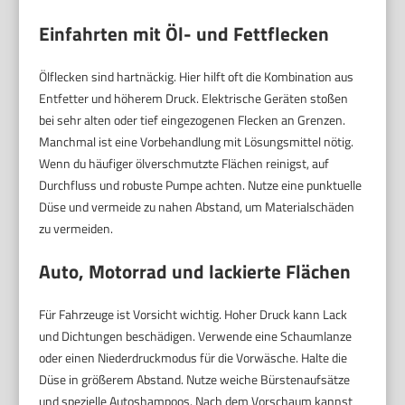
Einfahrten mit Öl- und Fettflecken
Ölflecken sind hartnäckig. Hier hilft oft die Kombination aus
Entfetter und höherem Druck. Elektrische Geräten stoßen
bei sehr alten oder tief eingezogenen Flecken an Grenzen.
Manchmal ist eine Vorbehandlung mit Lösungsmittel nötig.
Wenn du häufiger ölverschmutzte Flächen reinigst, auf
Durchfluss und robuste Pumpe achten. Nutze eine punktuelle
Düse und vermeide zu nahen Abstand, um Materialschäden
zu vermeiden.
Auto, Motorrad und lackierte Flächen
Für Fahrzeuge ist Vorsicht wichtig. Hoher Druck kann Lack
und Dichtungen beschädigen. Verwende eine Schaumlanze
oder einen Niederdruckmodus für die Vorwäsche. Halte die
Düse in größerem Abstand. Nutze weiche Bürstenaufsätze
und spezielle Autoshampoos. Nach dem Vorschaum kannst