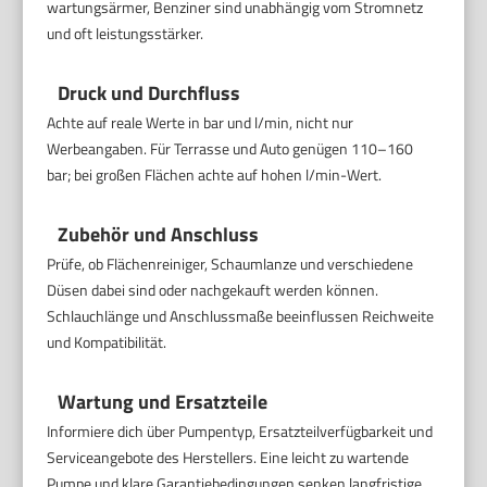
wartungsärmer, Benziner sind unabhängig vom Stromnetz
und oft leistungsstärker.
Druck und Durchfluss
Achte auf reale Werte in bar und l/min, nicht nur
Werbeangaben. Für Terrasse und Auto genügen 110–160
bar; bei großen Flächen achte auf hohen l/min-Wert.
Zubehör und Anschluss
Prüfe, ob Flächenreiniger, Schaumlanze und verschiedene
Düsen dabei sind oder nachgekauft werden können.
Schlauchlänge und Anschlussmaße beeinflussen Reichweite
und Kompatibilität.
Wartung und Ersatzteile
Informiere dich über Pumpentyp, Ersatzteilverfügbarkeit und
Serviceangebote des Herstellers. Eine leicht zu wartende
Pumpe und klare Garantiebedingungen senken langfristige