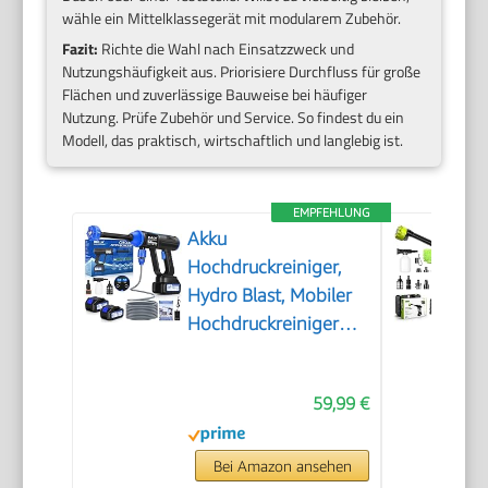
wähle ein Mittelklassegerät mit modularem Zubehör.
Fazit:
Richte die Wahl nach Einsatzzweck und
Nutzungshäufigkeit aus. Priorisiere Durchfluss für große
Flächen und zuverlässige Bauweise bei häufiger
Nutzung. Prüfe Zubehör und Service. So findest du ein
Modell, das praktisch, wirtschaftlich und langlebig ist.
EMPFEHLUNG
Akku
Hochdruckreiniger,
Hydro Blast, Mobiler
Hochdruckreiniger
mit 2 Akku, Akku
Druckreiniger für die
59,99 €
Balkon- und
Autowäsche,
Hochdruckreiniger
Bei Amazon ansehen