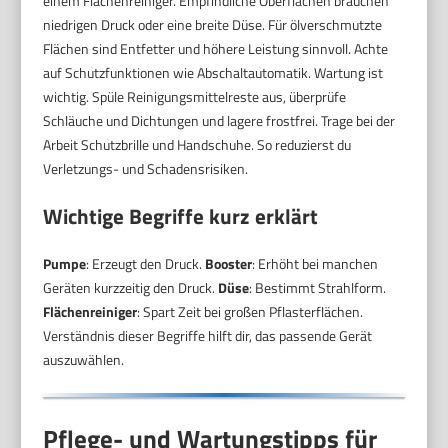
einem Flächenreiniger. Empfindliche Oberflächen brauchen
niedrigen Druck oder eine breite Düse. Für ölverschmutzte
Flächen sind Entfetter und höhere Leistung sinnvoll. Achte
auf Schutzfunktionen wie Abschaltautomatik. Wartung ist
wichtig. Spüle Reinigungsmittelreste aus, überprüfe
Schläuche und Dichtungen und lagere frostfrei. Trage bei der
Arbeit Schutzbrille und Handschuhe. So reduzierst du
Verletzungs- und Schadensrisiken.
Wichtige Begriffe kurz erklärt
Pumpe
: Erzeugt den Druck.
Booster
: Erhöht bei manchen
Geräten kurzzeitig den Druck.
Düse
: Bestimmt Strahlform.
Flächenreiniger
: Spart Zeit bei großen Pflasterflächen.
Verständnis dieser Begriffe hilft dir, das passende Gerät
auszuwählen.
Pflege- und Wartungstipps für