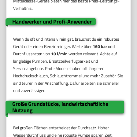
Mittelklasse-Geräte bieten hier das beste Preis-Leistungs-
Verhältnis.
Handwerker und Profi-Anwender
Wenn du oft und intensiv reinigst, brauchst du ein robustes
Gerät oder einen Benzinreiniger. Werte über
160 bar
und
Durchflussraten von
10 l/min
werden relevant. Achte auf
langlebige Pumpen, Ersatzteilverfügbarkeit und
Serviceangebote. Profi-Modelle haben oft längeren
Hochdruckschlauch, Schlauchtrommel und mehr Zubehör. Sie
sind teurer in der Anschaffung. Dafür arbeiten sie schneller
und zuverlässiger.
Große Grundstücke, landwirtschaftliche
Nutzung
Bei großen Flächen entscheidet der Durchsatz. Hoher
Wasserdurchfluss und eine robuste Pumpe sparen Zeit.