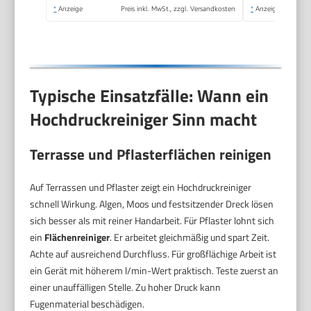
Akku mit 6-in-1
*
Anzeige
Preis inkl. MwSt., zzgl. Versandkosten
*
Anzeige
Multifunktionsdüse
Typische Einsatzfälle: Wann ein
Hochdruckreiniger Sinn macht
Terrasse und Pflasterflächen reinigen
Auf Terrassen und Pflaster zeigt ein Hochdruckreiniger
schnell Wirkung. Algen, Moos und festsitzender Dreck lösen
sich besser als mit reiner Handarbeit. Für Pflaster lohnt sich
ein
Flächenreiniger
. Er arbeitet gleichmäßig und spart Zeit.
Achte auf ausreichend Durchfluss. Für großflächige Arbeit ist
ein Gerät mit höherem l/min-Wert praktisch. Teste zuerst an
einer unauffälligen Stelle. Zu hoher Druck kann
Fugenmaterial beschädigen.