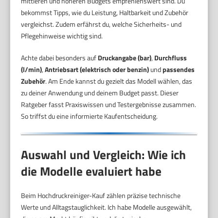
mittleren und höheren Budgets empfehlenswert sind. Du
bekommst Tipps, wie du Leistung, Haltbarkeit und Zubehör
vergleichst. Zudem erfährst du, welche Sicherheits- und
Pflegehinweise wichtig sind.
Achte dabei besonders auf
Druckangabe (bar)
,
Durchfluss
(l/min)
,
Antriebsart (elektrisch oder benzin)
und
passendes
Zubehör
. Am Ende kannst du gezielt das Modell wählen, das
zu deiner Anwendung und deinem Budget passt. Dieser
Ratgeber fasst Praxiswissen und Testergebnisse zusammen.
So triffst du eine informierte Kaufentscheidung.
Auswahl und Vergleich: Wie ich
die Modelle evaluiert habe
Beim Hochdruckreiniger-Kauf zählen präzise technische
Werte und Alltagstauglichkeit. Ich habe Modelle ausgewählt,