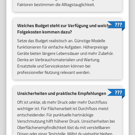
Faktoren bestimmen die Alltagstauglichkeit.
Welches Budget steht zur Verfügung und welche
Folgekosten kommen dazu?
Setze das Budget realistisch an. Günstige Modelle
funktionieren für einfache Aufgaben. Höherpreisige
Geräte bieten längere Lebensdauer und mehr Zubehör.
Denke an Verbrauchsmaterialien und Wartung.
Ersatzteile und Servicekosten können bei
professioneller Nutzung relevant werden.
Unsicherheiten und praktische Empfehlungen
Oft ist unklar, ob mehr Druck oder mehr Durchfluss
wichtiger ist. Für Flächenarbeit ist Durchfluss meist
entscheidender. Für punktuelle hartnäckige
Verschmutzung hilft höherer Druck. Unsicherheiten bei
Oberflächenempfindlichkeit löst du mit verstellbaren
Düsen oder einer Teststelle. Willst du vielseitig bleiben,