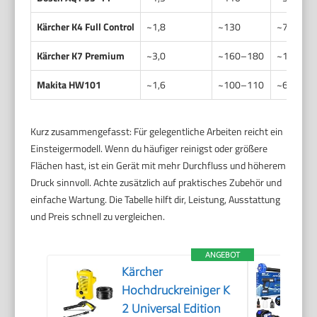
Kärcher K4 Full Control
~1,8
~130
~7
Kärcher K7 Premium
~3,0
~160–180
~10
Makita HW101
~1,6
~100–110
~6
Kurz zusammengefasst: Für gelegentliche Arbeiten reicht ein
Einsteigermodell. Wenn du häufiger reinigst oder größere
Flächen hast, ist ein Gerät mit mehr Durchfluss und höherem
Druck sinnvoll. Achte zusätzlich auf praktisches Zubehör und
einfache Wartung. Die Tabelle hilft dir, Leistung, Ausstattung
und Preis schnell zu vergleichen.
ANGEBOT
Kärcher
Hochdruckreiniger K
2 Universal Edition