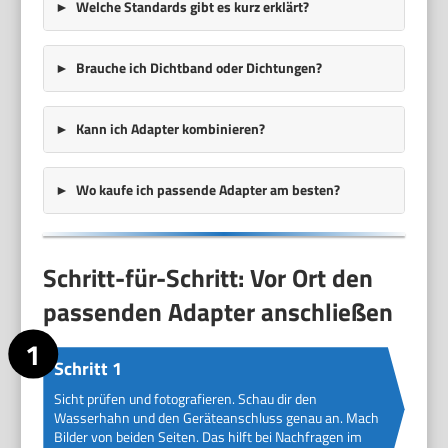
Welche Standards gibt es kurz erklärt?
Brauche ich Dichtband oder Dichtungen?
Kann ich Adapter kombinieren?
Wo kaufe ich passende Adapter am besten?
Schritt-für-Schritt: Vor Ort den
passenden Adapter anschließen
Schritt 1
Sicht prüfen und fotografieren. Schau dir den
Wasserhahn und den Geräteanschluss genau an. Mach
Bilder von beiden Seiten. Das hilft bei Nachfragen im