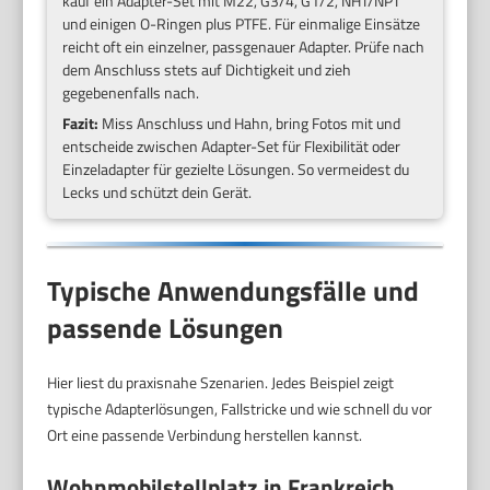
kauf ein Adapter-Set mit M22, G3/4, G1/2, NHT/NPT
und einigen O-Ringen plus PTFE. Für einmalige Einsätze
reicht oft ein einzelner, passgenauer Adapter. Prüfe nach
dem Anschluss stets auf Dichtigkeit und zieh
gegebenenfalls nach.
Fazit:
Miss Anschluss und Hahn, bring Fotos mit und
entscheide zwischen Adapter-Set für Flexibilität oder
Einzeladapter für gezielte Lösungen. So vermeidest du
Lecks und schützt dein Gerät.
Typische Anwendungsfälle und
passende Lösungen
Hier liest du praxisnahe Szenarien. Jedes Beispiel zeigt
typische Adapterlösungen, Fallstricke und wie schnell du vor
Ort eine passende Verbindung herstellen kannst.
Wohnmobilstellplatz in Frankreich