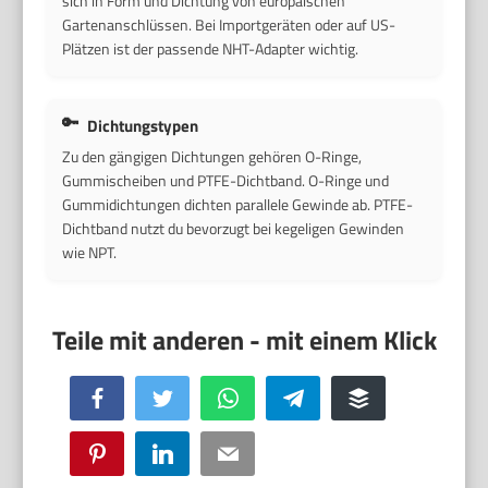
sich in Form und Dichtung von europäischen
Gartenanschlüssen. Bei Importgeräten oder auf US-
Plätzen ist der passende NHT-Adapter wichtig.
Dichtungstypen
Zu den gängigen Dichtungen gehören O-Ringe,
Gummischeiben und PTFE-Dichtband. O-Ringe und
Gummidichtungen dichten parallele Gewinde ab. PTFE-
Dichtband nutzt du bevorzugt bei kegeligen Gewinden
wie NPT.
Facebook
Twitter
WhatsApp
Telegram
Buffer
Pinterest
LinkedIn
Email