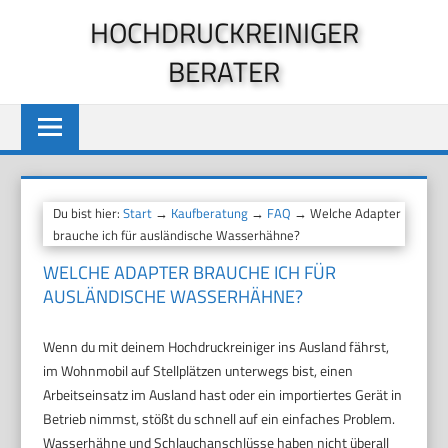
Zum
HOCHDRUCKREINIGER
Inhalt
BERATER
springen
Du bist hier:
Start
→
Kaufberatung
→
FAQ
→ Welche Adapter
brauche ich für ausländische Wasserhähne?
WELCHE ADAPTER BRAUCHE ICH FÜR
AUSLÄNDISCHE WASSERHÄHNE?
Wenn du mit deinem Hochdruckreiniger ins Ausland fährst,
im Wohnmobil auf Stellplätzen unterwegs bist, einen
Arbeitseinsatz im Ausland hast oder ein importiertes Gerät in
Betrieb nimmst, stößt du schnell auf ein einfaches Problem.
Wasserhähne und Schlauchanschlüsse haben nicht überall