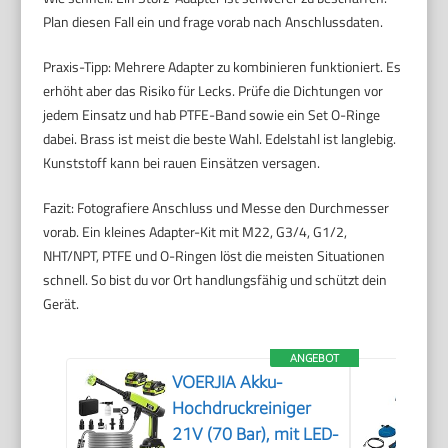
Plan diesen Fall ein und frage vorab nach Anschlussdaten.
Praxis-Tipp: Mehrere Adapter zu kombinieren funktioniert. Es
erhöht aber das Risiko für Lecks. Prüfe die Dichtungen vor
jedem Einsatz und hab PTFE-Band sowie ein Set O-Ringe
dabei. Brass ist meist die beste Wahl. Edelstahl ist langlebig.
Kunststoff kann bei rauen Einsätzen versagen.
Fazit: Fotografiere Anschluss und Messe den Durchmesser
vorab. Ein kleines Adapter-Kit mit M22, G3/4, G1/2,
NHT/NPT, PTFE und O-Ringen löst die meisten Situationen
schnell. So bist du vor Ort handlungsfähig und schützt dein
Gerät.
ANGEBOT
VOERJIA Akku-
Hochdruckreiniger
21V (70 Bar), mit LED-