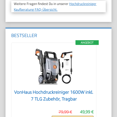
Weitere Fragen findest Du in unserer
Hochdruckreiniger
Kaufberatung FAQ-Übersicht.
BESTSELLER
ANGEBOT
VonHaus Hochdruckreiniger 1600W inkl.
7 TLG Zubehör, Tragbar
79,99 €
49,99 €