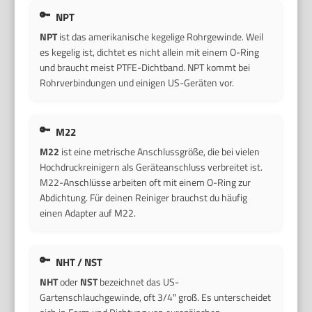
NPT
NPT
ist das amerikanische kegelige Rohrgewinde. Weil
es kegelig ist, dichtet es nicht allein mit einem O-Ring
und braucht meist PTFE-Dichtband. NPT kommt bei
Rohrverbindungen und einigen US-Geräten vor.
M22
M22
ist eine metrische Anschlussgröße, die bei vielen
Hochdruckreinigern als Geräteanschluss verbreitet ist.
M22-Anschlüsse arbeiten oft mit einem O-Ring zur
Abdichtung. Für deinen Reiniger brauchst du häufig
einen Adapter auf M22.
NHT / NST
NHT
oder
NST
bezeichnet das US-
Gartenschlauchgewinde, oft 3/4″ groß. Es unterscheidet