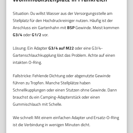
Situation: Du willst Wasser aus der Versorgungsstelle am
Stellplatz für den Hochdruckreiniger nutzen. Häufig ist der
Anschluss ein Gartenhahn mit
BSP
Gewinde. Meist kommen
G3/4
oder
G1/2
vor.
Lösung: Ein Adapter
G3/4 auf M22
oder eine G3/4-
Gartenschlauchkupplung löst das Problem. Achte auf einen
intakten O-Ring.
Fallstricke: Fehlende Dichtung oder abgenutzte Gewinde
führen zu Tropfen. Manche Stellplätze haben
Schnellkupplungen oder einen Stutzen ohne Gewinde. Dann
brauchst du ein Camping-Adapterstück oder einen
Gummischlauch mit Schelle.
Wie schnell: Mit einem einfachen Adapter und Ersatz-O-Ring
ist die Verbindung in wenigen Minuten dicht.