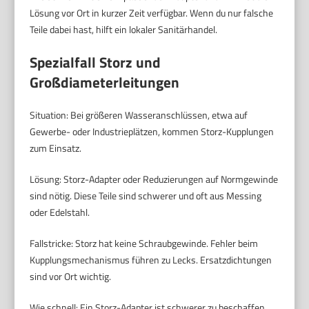
Lösung vor Ort in kurzer Zeit verfügbar. Wenn du nur falsche
Teile dabei hast, hilft ein lokaler Sanitärhandel.
Spezialfall Storz und
Großdiameterleitungen
Situation: Bei größeren Wasseranschlüssen, etwa auf
Gewerbe- oder Industrieplätzen, kommen Storz-Kupplungen
zum Einsatz.
Lösung: Storz-Adapter oder Reduzierungen auf Normgewinde
sind nötig. Diese Teile sind schwerer und oft aus Messing
oder Edelstahl.
Fallstricke: Storz hat keine Schraubgewinde. Fehler beim
Kupplungsmechanismus führen zu Lecks. Ersatzdichtungen
sind vor Ort wichtig.
Wie schnell: Ein Storz-Adapter ist schwerer zu beschaffen.