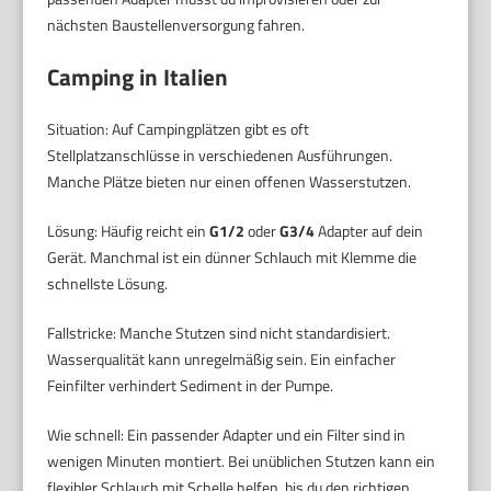
nächsten Baustellenversorgung fahren.
Camping in Italien
Situation: Auf Campingplätzen gibt es oft
Stellplatzanschlüsse in verschiedenen Ausführungen.
Manche Plätze bieten nur einen offenen Wasserstutzen.
Lösung: Häufig reicht ein
G1/2
oder
G3/4
Adapter auf dein
Gerät. Manchmal ist ein dünner Schlauch mit Klemme die
schnellste Lösung.
Fallstricke: Manche Stutzen sind nicht standardisiert.
Wasserqualität kann unregelmäßig sein. Ein einfacher
Feinfilter verhindert Sediment in der Pumpe.
Wie schnell: Ein passender Adapter und ein Filter sind in
wenigen Minuten montiert. Bei unüblichen Stutzen kann ein
flexibler Schlauch mit Schelle helfen, bis du den richtigen