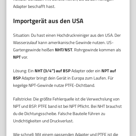
Adapter beschafft hast.
Importgerät aus den USA
Situation: Du hast einen Hochdruckreiniger aus den USA. Der
Wasserzulauf kann amerikanische Gewinde nutzen. US-
Gartengewinde heißen
NHT/NST
. Rohrgewinde kommen als
NPT
vor.
Lösung: Ein
NHT (3/4″) auf BSP
Adapter oder ein
NPT auf
BSP
Adapter bringt dein Gerät in Europa zum Laufen. Für
kegelige NPT-Gewinde nutze PTFE-Dichtband.
Fallstricke: Die größte Fehlerquelle ist die Verwechslung von
NPT und BSP. PTFE band ist bei NPT Pflicht. Bei NHT brauchst
du die Dichtungsscheibe. Falsche Bauteile führen zu
Undichtigkeiten und Druckverlust.
Wie schnell: Mit einem passenden Adapter und PTFE ist die