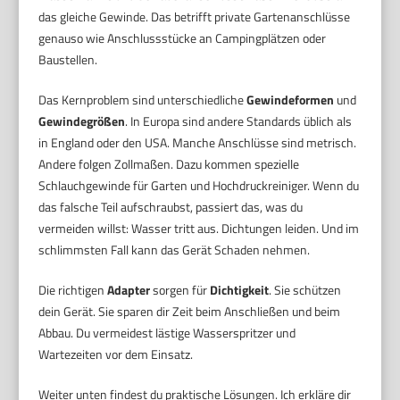
das gleiche Gewinde. Das betrifft private Gartenanschlüsse
genauso wie Anschlussstücke an Campingplätzen oder
Baustellen.
Das Kernproblem sind unterschiedliche
Gewindeformen
und
Gewindegrößen
. In Europa sind andere Standards üblich als
in England oder den USA. Manche Anschlüsse sind metrisch.
Andere folgen Zollmaßen. Dazu kommen spezielle
Schlauchgewinde für Garten und Hochdruckreiniger. Wenn du
das falsche Teil aufschraubst, passiert das, was du
vermeiden willst: Wasser tritt aus. Dichtungen leiden. Und im
schlimmsten Fall kann das Gerät Schaden nehmen.
Die richtigen
Adapter
sorgen für
Dichtigkeit
. Sie schützen
dein Gerät. Sie sparen dir Zeit beim Anschließen und beim
Abbau. Du vermeidest lästige Wasserspritzer und
Wartezeiten vor dem Einsatz.
Weiter unten findest du praktische Lösungen. Ich erkläre dir