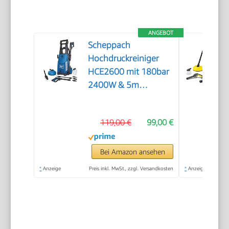
ANGEBOT
Scheppach
Hochdruckreiniger
HCE2600 mit 180bar
2400W & 5m
Hochdruckschlauch
119,00 €
99,00 €
Bei Amazon ansehen
*
Anzeige
Preis inkl. MwSt., zzgl. Versandkosten
*
Anzeige