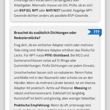
Arbeitgeber. Alternativ messe vor Ort. Prüfe, ob es sich
um
BSP (G)
,
NPT
oder
NHT/NST
handelt. Kegelige NPT-
Gewinde dichten anders als parallele BSP-Gewinde.
Brauchst du zusätzlich Dichtungen oder
Reduzierstücke?
Frag dich, ob ein einfacher Adapter reicht oder mehrere
Teile nötig sind. Mehrere Adapter erhöhen das Risiko für
Lecks. Für NPT nutze
PTFE-Dichtband
. Bei M22 und
Gartenanschlüssen setze auf O-Ringe oder
Gummidichtungen. Prüfe Dichtungen vor jedem Einsatz.
Unsicherheiten lassen sich so reduzieren. Nimm Fotos
und Maße mit in den Baumarkt oder schicke sie an den
Händler. Wenn du mehrere Länder bereist, ist ein kleines
Adapter-Kit praktisch. Achte auf Material.
Messing
ist
robust und korrosionsarm. Edelstahl ist langlebig.
Kunststoff ist leicht und günstig, aber weniger belastbar.
Praktische Empfehlung:
Wenn du oft unterwegs bist,