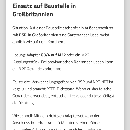
Einsatz auf Baustelle in
Großbritannien
Situation: Auf einer Baustelle steht oft ein Außenanschluss
mit
BSP
. In Großbritannien sind Gartenanschlüsse meist
ähnlich wie auf dem Kontinent.
Lösung: Adapter
G3/4 auf M22
oder ein M22-
Kupplungsstück. Bei provisorischen Rohranschlüssen kann
ein
NPT
Gewinde vorkommen.
Fallstricke: Verwechslungsgefahr von BSP und NPT. NPT ist
kegelig und braucht PTFE-Dichtband. Wenn du das falsche
Gewinde verwendest, entstehen Lecks oder du beschädigst
die Dichtung.
Wie schnell: Mit dem richtigen Adapterset kann der
Anschluss innerhalb von 10 Minuten stehen. Ohne
passenden Adapter musst du improvisieren oder zur