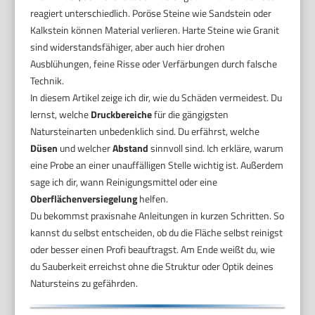
reagiert unterschiedlich. Poröse Steine wie Sandstein oder
Kalkstein können Material verlieren. Harte Steine wie Granit
sind widerstandsfähiger, aber auch hier drohen
Ausblühungen, feine Risse oder Verfärbungen durch falsche
Technik.
In diesem Artikel zeige ich dir, wie du Schäden vermeidest. Du
lernst, welche
Druckbereiche
für die gängigsten
Natursteinarten unbedenklich sind. Du erfährst, welche
Düsen
und welcher
Abstand
sinnvoll sind. Ich erkläre, warum
eine Probe an einer unauffälligen Stelle wichtig ist. Außerdem
sage ich dir, wann Reinigungsmittel oder eine
Oberflächenversiegelung
helfen.
Du bekommst praxisnahe Anleitungen in kurzen Schritten. So
kannst du selbst entscheiden, ob du die Fläche selbst reinigst
oder besser einen Profi beauftragst. Am Ende weißt du, wie
du Sauberkeit erreichst ohne die Struktur oder Optik deines
Natursteins zu gefährden.