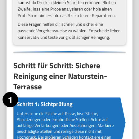
kannst du Druck in kleinen Schritten erhöhen. Bleiben
Zweifel, lass eine Probe analysieren oder hole einen
Profi. So minimierst du das Risiko teurer Reparaturen.
Diese Fragen helfen dir, schnell und sicher eine
passende Vorgehensweise zu wählen. Entscheide lieber
konservativ und teste vor großflächiger Reinigung.
Schritt für Schritt: Sichere
Reinigung einer Naturstein-
Terrasse
Schritt 1: Sichtprüfung
Untersuche die Fläche auf Risse, lose Steine,
Abplatzungen oder empfindliche Stellen. Achte auf
auffällige Verfärbungen oder Ausblühungen. Markiere
beschädigte Stellen und reinige diese nicht mit
Hochdruck. Bei größeren Schäden kontaktiere einen