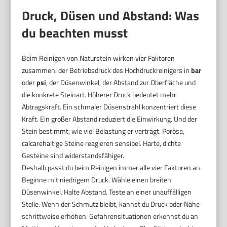
Druck, Düsen und Abstand: Was
du beachten musst
Beim Reinigen von Naturstein wirken vier Faktoren
zusammen: der Betriebsdruck des Hochdruckreinigers in
bar
oder
psi
, der Düsenwinkel, der Abstand zur Oberfläche und
die konkrete Steinart. Höherer Druck bedeutet mehr
Abtragskraft. Ein schmaler Düsenstrahl konzentriert diese
Kraft. Ein großer Abstand reduziert die Einwirkung. Und der
Stein bestimmt, wie viel Belastung er verträgt. Poröse,
calcarehaltige Steine reagieren sensibel. Harte, dichte
Gesteine sind widerstandsfähiger.
Deshalb passt du beim Reinigen immer alle vier Faktoren an.
Beginne mit niedrigem Druck. Wähle einen breiten
Düsenwinkel. Halte Abstand. Teste an einer unauffälligen
Stelle. Wenn der Schmutz bleibt, kannst du Druck oder Nähe
schrittweise erhöhen. Gefahrensituationen erkennst du an