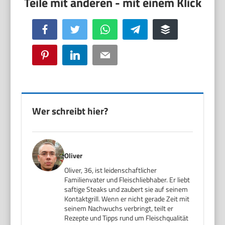
Facebook
Twitter
WhatsApp
Telegram
Buffer
Pinterest
LinkedIn
Email
Wer schreibt hier?
Oliver
Oliver, 36, ist leidenschaftlicher
Familienvater und Fleischliebhaber. Er liebt
saftige Steaks und zaubert sie auf seinem
Kontaktgrill. Wenn er nicht gerade Zeit mit
seinem Nachwuchs verbringt, teilt er
Rezepte und Tipps rund um Fleischqualität