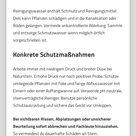
Reinigungswasser enthält Schmutz und Reinigungsmittel.
Dies kann Pflanzen schädigen und in die Kanalisation oder
Böden gelangen. Vermeide unkontrollierte Ableitung. Sammle
und entsorge Schmutzwasser wenn möglich örtlich
vorgeschrieben ist.
Konkrete Schutzmaßnahmen
Arbeite immer mit niedrigem Druck und breiter Düse bei
Naturstein. Erhöhe Druck nur nach positiver Probe. Schütze
umliegende Pflanzen mit Folie und fange Abflusswasser mit
Eimern oder einer Auffangwanne auf. Verwende pH-neutrale,
steinverträgliche Reiniger. Benutze persönliche
Schutzausrüstung und sichere das Gerät vor Umkippen.
Bei sichtbaren Rissen, Abplatzungen oder unsicherer
Beurteilung sofort abbrechen und Fachleute hinzuziehen.
So vermeidest du dauerhafte Schäden an Stein,