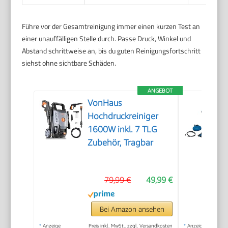
Führe vor der Gesamtreinigung immer einen kurzen Test an
einer unauffälligen Stelle durch. Passe Druck, Winkel und
Abstand schrittweise an, bis du guten Reinigungsfortschritt
siehst ohne sichtbare Schäden.
ANGEBOT
VonHaus
Hochdruckreiniger
1600W inkl. 7 TLG
Zubehör, Tragbar
79,99 €
49,99 €
Bei Amazon ansehen
*
Anzeige
Preis inkl. MwSt., zzgl. Versandkosten
*
Anzeige