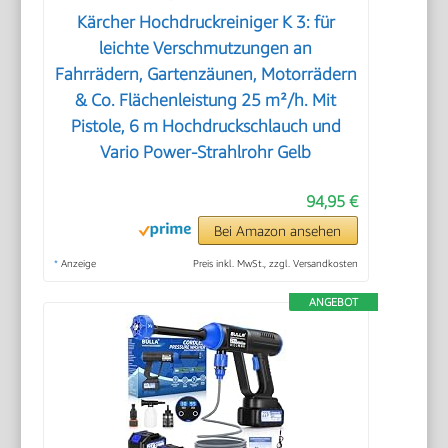
Kärcher Hochdruckreiniger K 3: für
leichte Verschmutzungen an
Fahrrädern, Gartenzäunen, Motorrädern
& Co. Flächenleistung 25 m²/h. Mit
Pistole, 6 m Hochdruckschlauch und
Vario Power-Strahlrohr Gelb
94,95 €
Bei Amazon ansehen
*
Anzeige
Preis inkl. MwSt., zzgl. Versandkosten
ANGEBOT