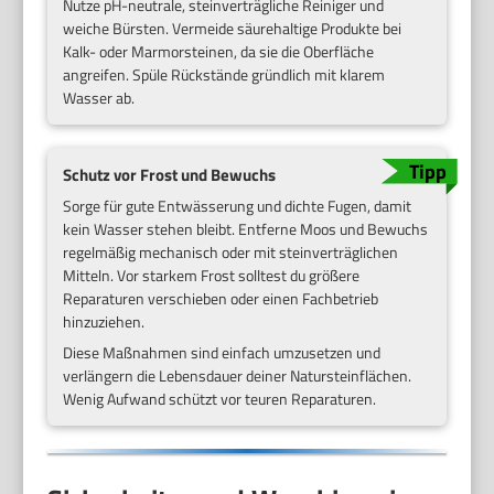
Nutze pH-neutrale, steinverträgliche Reiniger und
weiche Bürsten. Vermeide säurehaltige Produkte bei
Kalk- oder Marmorsteinen, da sie die Oberfläche
angreifen. Spüle Rückstände gründlich mit klarem
Wasser ab.
Schutz vor Frost und Bewuchs
Sorge für gute Entwässerung und dichte Fugen, damit
kein Wasser stehen bleibt. Entferne Moos und Bewuchs
regelmäßig mechanisch oder mit steinverträglichen
Mitteln. Vor starkem Frost solltest du größere
Reparaturen verschieben oder einen Fachbetrieb
hinzuziehen.
Diese Maßnahmen sind einfach umzusetzen und
verlängern die Lebensdauer deiner Natursteinflächen.
Wenig Aufwand schützt vor teuren Reparaturen.