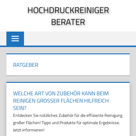
Zum
HOCHDRUCKREINIGER
Inhalt
BERATER
springen
RATGEBER
WELCHE ART VON ZUBEHÖR KANN BEIM
REINIGEN GROSSER FLÄCHEN HILFREICH S
EIN?
Entdecken Sie nützliches Zubehör für die effiziente Reinigung
großer Flächen! Tipps und Produkte für optimale Ergebnisse.
Jetzt informieren!