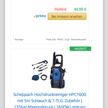
79,99 €
49,99 €
Bei Amazon ansehen
*
Anzeige
Preis inkl. MwSt., zzgl. Versandkosten
ANGEBOT
Scheppach Hochdruckreiniger HPC1600
mit 5m Schlauch & 7-TLG. Zubehör |
135bar Maximaldruck | 1600W Leistung