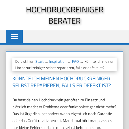
Zum
HOCHDRUCKREINIGER
Inhalt
BERATER
springen
Du bist hier:
Start
→
Inspiration
→
FAQ
→ Könnte ich meinen
Hochdruckreiniger selbst reparieren, falls er defekt ist?
KÖNNTE ICH MEINEN HOCHDRUCKREINIGER
SELBST REPARIEREN, FALLS ER DEFEKT IST?
Du hast deinen Hochdruckreiniger öfter im Einsatz und
plötzlich macht er Probleme oder funktioniert gar nicht mehr?
Das ist ärgerlich, besonders wenn eigentlich noch Garantie
oder das Gerät relativ neu ist. Manchmal hört man, dass es
nur kleine Fehler sind, die man selbst beheben kann.