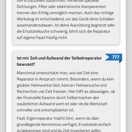
von Ersatzteilen zusammen. Fehlende spezielle
Dichtungen, Filter oder elektronische Komponenten
können den Erfolg unmöglich machen. Auch das richtige
Werkzeug ist entscheidend, um das Gerät ohne Schäden
auseinanderzubauen. Ist deine Ausrüstung begrenzt oder
die Ersatzteilsuche schwierig, lohnt sich die Reparatur
auf eigene Faust häufig nicht.
Ist mir Zeit und Aufwand der Selbstreparatur
bewusst?
Manchmal unterschätzt man, wie viel Zeit eine
Reparatur in Anspruch nimmt. Besonders, wenn du kein
geübter Heimwerker bist, können Fehlversuche und
Recherchen viel Zeit fressen. Hier hilft es abzuwägen, ob
der finanzielle Gewinn durch Selbermachen den
zusätzlichen Aufwand wert ist oder ob die Werkstatt
schneller und unkomplizierter ist.
Fazit: Eigenreparatur macht Sinn, wenn du über
grundlegende Kenntnisse verfügst, Ersatzteile einfach
zu bekommen sind und du Zeit investieren willst.