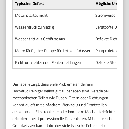
Typischer Defekt
Mögliche Ursache
Motor startet nicht
Stromversorgung de
Wasserdruck zu niedrig
Verstopfte Düse ode
Wasser tritt aus Gehäuse aus
Defekte Dichtungen
Motor läuft, aber Pumpe fördert kein Wasser
Pumpe defekt oder b
Elektronikfehler oder Fehlermeldungen
Defekte Steuerung 
Die Tabelle zeigt, dass viele Probleme an deinem
Hochdruckreiniger selbst gut zu beheben sind. Gerade bei
mechanischen Teilen wie Düsen, Filtern oder Dichtungen
kannst du oft mit einfachem Werkzeug und Ersatzteilen
auskommen. Elektronische oder komplexe Mechanikdefekte
erfordern meist professionelle Reparaturen. Mit ein bisschen
Grundwissen kannst du aber viele typische Fehler selbst