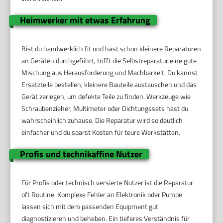
Heimwerker mit etwas Erfahrung
Bist du handwerklich fit und hast schon kleinere Reparaturen
an Geräten durchgeführt, trifft die Selbstreparatur eine gute
Mischung aus Herausforderung und Machbarkeit. Du kannst
Ersatzteile bestellen, kleinere Bauteile austauschen und das
Gerät zerlegen, um defekte Teile zu finden. Werkzeuge wie
Schraubenzieher, Multimeter oder Dichtungssets hast du
wahrscheinlich zuhause. Die Reparatur wird so deutlich
einfacher und du sparst Kosten für teure Werkstätten.
Profis und technikaffine Nutzer
Für Profis oder technisch versierte Nutzer ist die Reparatur
oft Routine. Komplexe Fehler an Elektronik oder Pumpe
lassen sich mit dem passenden Equipment gut
diagnostizieren und beheben. Ein tieferes Verständnis für