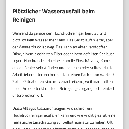
Plötzlicher Wasserausfall beim
Reinigen
Während du gerade den Hochdruckreiniger benutzt, tritt
plötzlich kein Wasser mehr aus. Das Gerät läuft weiter, aber
der Wasserdruck ist weg. Das kann an einer verstopften
Düse, einem blockierten Filter oder einem defekten Schlauch
liegen. Nun brauchst du eine schnelle Einschätzung. Kannst
du den Fehler selbst finden und beheben oder solltest du die
Arbeit lieber unterbrechen und auf einen Fachmann warten?
Solche Situationen sind nervenaufreibend, weil man mitten
in der Arbeit steckt und den Reinigungsvorgang nicht einfach
unterbrechen will.
Diese Alltagssituationen zeigen, wie schnell ein
Hochdruckreiniger ausfallen kann und wie wichtig es ist, eine
realistische Einschätzung zur Selbstreparatur zu haben. Oft
sind kleine Fehler mit einfachen Mitteln zu beheben, doch bei