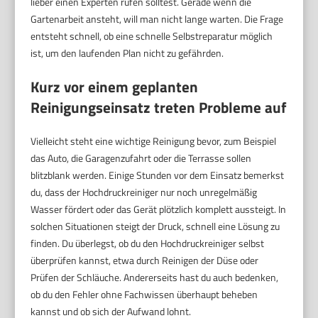
lieber einen Experten rufen solltest. Gerade wenn die
Gartenarbeit ansteht, will man nicht lange warten. Die Frage
entsteht schnell, ob eine schnelle Selbstreparatur möglich
ist, um den laufenden Plan nicht zu gefährden.
Kurz vor einem geplanten
Reinigungseinsatz treten Probleme auf
Vielleicht steht eine wichtige Reinigung bevor, zum Beispiel
das Auto, die Garagenzufahrt oder die Terrasse sollen
blitzblank werden. Einige Stunden vor dem Einsatz bemerkst
du, dass der Hochdruckreiniger nur noch unregelmäßig
Wasser fördert oder das Gerät plötzlich komplett aussteigt. In
solchen Situationen steigt der Druck, schnell eine Lösung zu
finden. Du überlegst, ob du den Hochdruckreiniger selbst
überprüfen kannst, etwa durch Reinigen der Düse oder
Prüfen der Schläuche. Andererseits hast du auch bedenken,
ob du den Fehler ohne Fachwissen überhaupt beheben
kannst und ob sich der Aufwand lohnt.