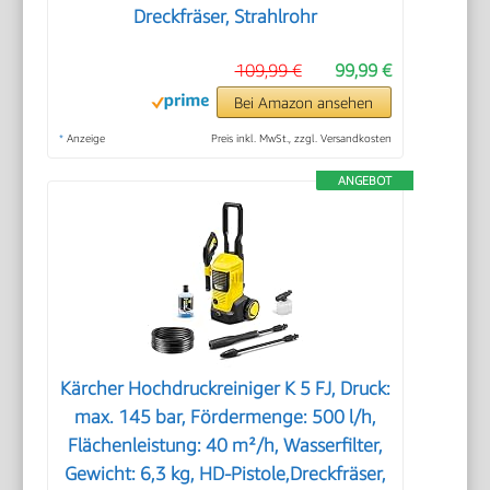
Dreckfräser, Strahlrohr
109,99 €
99,99 €
Bei Amazon ansehen
*
Anzeige
Preis inkl. MwSt., zzgl. Versandkosten
ANGEBOT
Kärcher Hochdruckreiniger K 5 FJ, Druck:
max. 145 bar, Fördermenge: 500 l/h,
Flächenleistung: 40 m²/h, Wasserfilter,
Gewicht: 6,3 kg, HD-Pistole,Dreckfräser,