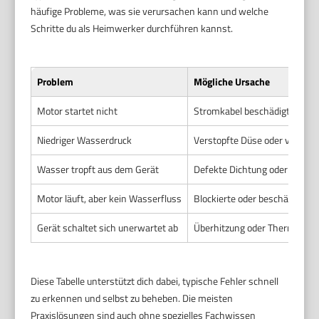
häufige Probleme, was sie verursachen kann und welche
Schritte du als Heimwerker durchführen kannst.
Problem
Mögliche Ursache
Motor startet nicht
Stromkabel beschädigt, Siche
Niedriger Wasserdruck
Verstopfte Düse oder verschmu
Wasser tropft aus dem Gerät
Defekte Dichtung oder undich
Motor läuft, aber kein Wasserfluss
Blockierte oder beschädigte 
Gerät schaltet sich unerwartet ab
Überhitzung oder Thermoschut
Diese Tabelle unterstützt dich dabei, typische Fehler schnell
zu erkennen und selbst zu beheben. Die meisten
Praxislösungen sind auch ohne spezielles Fachwissen