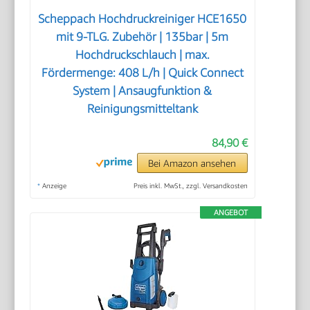
Scheppach Hochdruckreiniger HCE1650
mit 9-TLG. Zubehör | 135bar | 5m
Hochdruckschlauch | max.
Fördermenge: 408 L/h | Quick Connect
System | Ansaugfunktion &
Reinigungsmitteltank
84,90 €
Bei Amazon ansehen
*
Anzeige
Preis inkl. MwSt., zzgl. Versandkosten
ANGEBOT