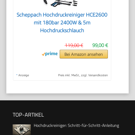
Scheppach Hochdruckreiniger HCE2600
mit 180bar 2400W & 5m
Hochdruckschlauch
119,00 €
99,00 €
Bei Amazon ansehen
*
Anzeige
Preis inkl. MwSt., zzgl. Versandkosten
TOP-ARTIKEL
Hochdruckreiniger: Schritt-für-Schritt-Anleitung