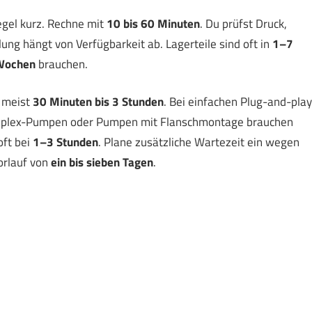
egel kurz. Rechne mit
10 bis 60 Minuten
. Du prüfst Druck,
ung hängt von Verfügbarkeit ab. Lagerteile sind oft in
1–7
Wochen
brauchen.
 meist
30 Minuten bis 3 Stunden
. Bei einfachen Plug-and-play
Triplex-Pumpen oder Pumpen mit Flanschmontage brauchen
oft bei
1–3 Stunden
. Plane zusätzliche Wartezeit ein wegen
orlauf von
ein bis sieben Tagen
.