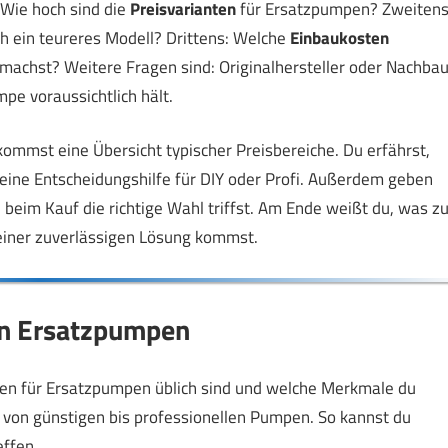
 Wie hoch sind die
Preisvarianten
für Ersatzpumpen? Zweitens
ch ein teureres Modell? Drittens: Welche
Einbaukosten
achst? Weitere Fragen sind: Originalhersteller oder Nachbau
pe voraussichtlich hält.
ommst eine Übersicht typischer Preisbereiche. Du erfährst,
 eine Entscheidungshilfe für DIY oder Profi. Außerdem geben
 beim Kauf die richtige Wahl triffst. Am Ende weißt du, was z
einer zuverlässigen Lösung kommst.
on Ersatzpumpen
ten für Ersatzpumpen üblich sind und welche Merkmale du
en von günstigen bis professionellen Pumpen. So kannst du
effen.