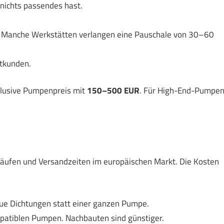
ichts passendes hast.
Manche Werkstätten verlangen eine Pauschale von 30–60
atkunden.
klusive Pumpenpreis mit
150–500 EUR
. Für High-End-Pumpe
äufen und Versandzeiten im europäischen Markt. Die Kosten
neue Dichtungen statt einer ganzen Pumpe.
ompatiblen Pumpen. Nachbauten sind günstiger.