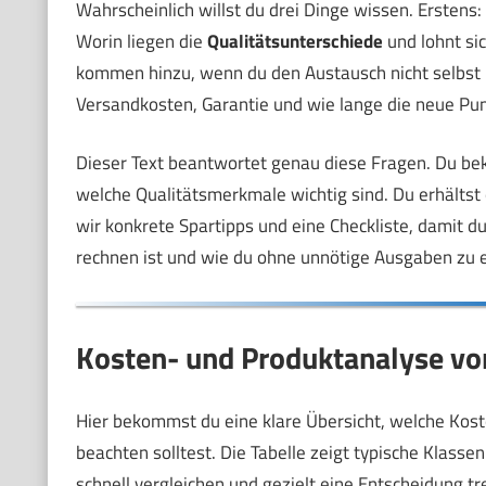
Wahrscheinlich willst du drei Dinge wissen. Erstens:
Worin liegen die
Qualitätsunterschiede
und lohnt si
kommen hinzu, wenn du den Austausch nicht selbst m
Versandkosten, Garantie und wie lange die neue Pum
Dieser Text beantwortet genau diese Fragen. Du bek
welche Qualitätsmerkmale wichtig sind. Du erhältst
wir konkrete Spartipps und eine Checkliste, damit du
rechnen ist und wie du ohne unnötige Ausgaben zu 
Kosten- und Produktanalyse v
Hier bekommst du eine klare Übersicht, welche Kos
beachten solltest. Die Tabelle zeigt typische Klass
schnell vergleichen und gezielt eine Entscheidung tr