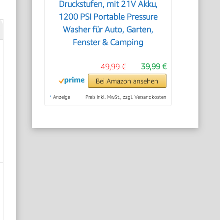
Druckstufen, mit 21V Akku,
1200 PSI Portable Pressure
Washer für Auto, Garten,
Fenster & Camping
49,99 €
39,99 €
Bei Amazon ansehen
*
Anzeige
Preis inkl. MwSt., zzgl. Versandkosten