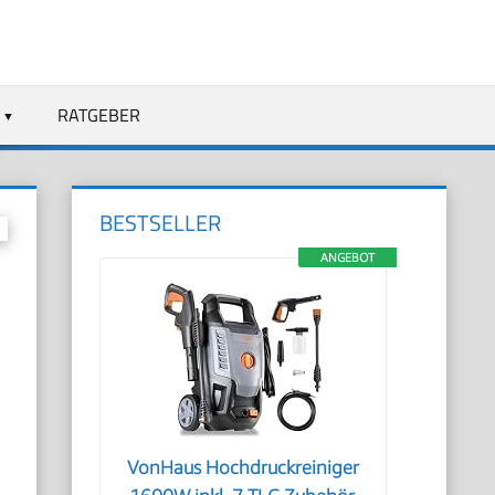
RATGEBER
BESTSELLER
ANGEBOT
VonHaus Hochdruckreiniger