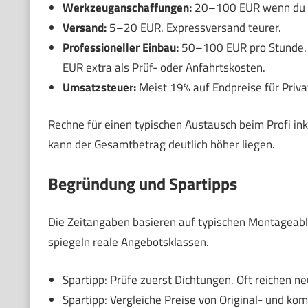
Werkzeuganschaffungen:
20–100 EUR wenn du n
Versand:
5–20 EUR. Expressversand teurer.
Professioneller Einbau:
50–100 EUR pro Stunde. 
EUR extra als Prüf- oder Anfahrtskosten.
Umsatzsteuer:
Meist 19% auf Endpreise für Priv
Rechne für einen typischen Austausch beim Profi in
kann der Gesamtbetrag deutlich höher liegen.
Begründung und Spartipps
Die Zeitangaben basieren auf typischen Montageabl
spiegeln reale Angebotsklassen.
Spartipp: Prüfe zuerst Dichtungen. Oft reichen 
Spartipp: Vergleiche Preise von Original- und k