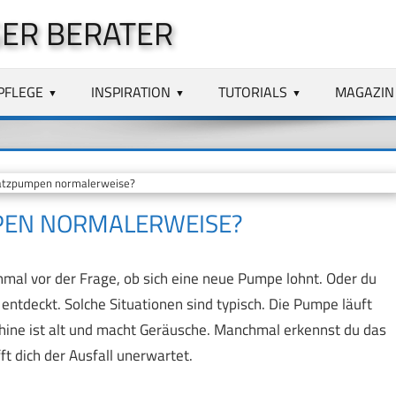
ER BERATER
PFLEGE
INSPIRATION
TUTORIALS
MAGAZIN
satzpumpen normalerweise?
MPEN NORMALERWEISE?
al vor der Frage, ob sich eine neue Pumpe lohnt. Oder du
ntdeckt. Solche Situationen sind typisch. Die Pumpe läuft
schine ist alt und macht Geräusche. Manchmal erkennst du das
t dich der Ausfall unerwartet.