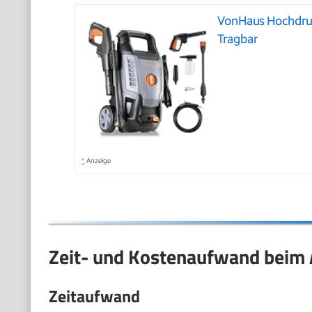
VonHaus Hochdruc
Tragbar
*
Anzeige
Zeit- und Kostenaufwand beim 
Zeitaufwand