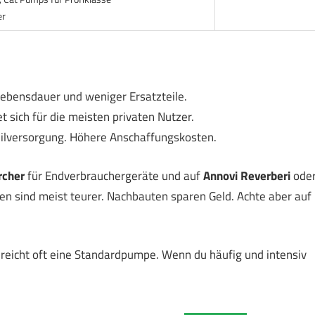
er
Lebensdauer und weniger Ersatzteile.
t sich für die meisten privaten Nutzer.
ilversorgung. Höhere Anschaffungskosten.
rcher
für Endverbrauchergeräte und auf
Annovi Reverberi
ode
n sind meist teurer. Nachbauten sparen Geld. Achte aber auf
reicht oft eine Standardpumpe. Wenn du häufig und intensiv