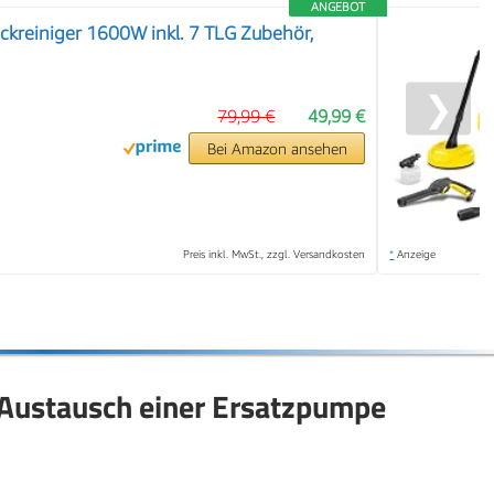
ANGEBOT
kreiniger 1600W inkl. 7 TLG Zubehör,
❯
79,99 €
49,99 €
Bei Amazon ansehen
Preis inkl. MwSt., zzgl. Versandkosten
*
Anzeige
Austausch einer Ersatzpumpe