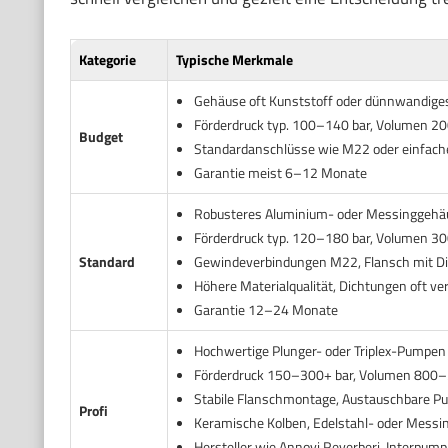
Kategorie
Typische Merkmale
Gehäuse oft Kunststoff oder dünnwandige
Förderdruck typ. 100–140 bar, Volumen 2
Budget
Standardanschlüsse wie M22 oder einfach
Garantie meist 6–12 Monate
Robusteres Aluminium- oder Messinggehä
Förderdruck typ. 120–180 bar, Volumen 3
Standard
Gewindeverbindungen M22, Flansch mit D
Höhere Materialqualität, Dichtungen oft ve
Garantie 12–24 Monate
Hochwertige Plunger- oder Triplex-Pumpen
Förderdruck 150–300+ bar, Volumen 800–
Stabile Flanschmontage, Austauschbare 
Profi
Keramische Kolben, Edelstahl- oder Mess
Hersteller wie Annovi Reverberi, Interpump