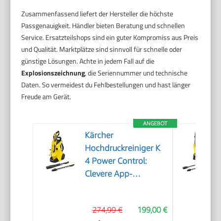
Zusammenfassend liefert der Hersteller die höchste
Passgenauigkeit. Händler bieten Beratung und schnellen
Service. Ersatzteilshops sind ein guter Kompromiss aus Preis
und Qualität. Marktplätze sind sinnvoll für schnelle oder
günstige Lösungen. Achte in jedem Fall auf die
Explosionszeichnung
, die Seriennummer und technische
Daten. So vermeidest du Fehlbestellungen und hast länger
Freude am Gerät.
ANGEBOT
Kärcher
Hochdruckreiniger K
4 Power Control:
Clevere App-
Unterstützung - die
passende Lösung für
274,99 €
199,00 €
stärkere