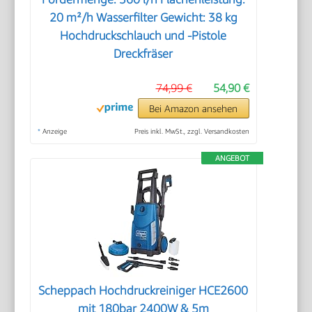
20 m²/h Wasserfilter Gewicht: 38 kg
Hochdruckschlauch und -Pistole
Dreckfräser
74,99 €
54,90 €
Bei Amazon ansehen
*
Anzeige
Preis inkl. MwSt., zzgl. Versandkosten
ANGEBOT
Scheppach Hochdruckreiniger HCE2600
mit 180bar 2400W & 5m