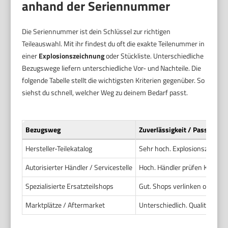
anhand der Seriennummer
Die Seriennummer ist dein Schlüssel zur richtigen
Teileauswahl. Mit ihr findest du oft die exakte Teilenummer in
einer
Explosionszeichnung
oder Stückliste. Unterschiedliche
Bezugswege liefern unterschiedliche Vor- und Nachteile. Die
folgende Tabelle stellt die wichtigsten Kriterien gegenüber. So
siehst du schnell, welcher Weg zu deinem Bedarf passt.
Bezugsweg
Zuverlässigkeit / Passgenau
Hersteller-Teilekatalog
Sehr hoch. Explosionszeichn
Autorisierter Händler / Servicestelle
Hoch. Händler prüfen Kompatib
Spezialisierte Ersatzteilshops
Gut. Shops verlinken oft Hers
Marktplätze / Aftermarket
Unterschiedlich. Qualität und