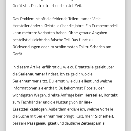
Gerät still. Das frustriert und kostet Zeit.
Das Problem ist oft die fehlende Teilenummer. Viele
Hersteller ändern Kleinteile über die Jahre. Ein Pumpenmodell
kann mehrere Varianten haben. Ohne genaue Angaben
bestellst du leicht das falsche Teil. Das führt zu
Rücksendungen oder im schlimmsten Fall zu Schäden am
Gerät.
In diesem Artikel erfährst du, wie du Ersatzteile gezielt über
die
Seriennummer
findest. Ich zeige dir, wo die
Seriennummer sitzt. Du lernst, wie du sie liest und welche
Informationen sie enthält. Du bekommst Tipps zu den
wichtigsten Wegen: direkte Anfrage beim
Hersteller
, Kontakt
zum Fachhändler und die Nutzung von
Online-
Ersatzteilkatalogen
. Außerdem erkläre ich, welche Vorteile
die Suche mit Seriennummer bringt. Kurz: mehr
Sicherheit
,
bessere
Passgenauigkeit
und deutliche
Zeitersparnis
.