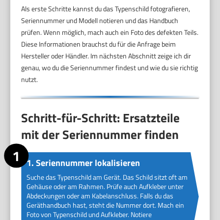
Als erste Schritte kannst du das Typenschild fotografieren,
Seriennummer und Modell notieren und das Handbuch
prüfen. Wenn möglich, mach auch ein Foto des defekten Teils.
Diese Informationen brauchst du für die Anfrage beim
Hersteller oder Händler. Im nächsten Abschnitt zeige ich dir
genau, wo du die Seriennummer findest und wie du sie richtig
nutzt.
Schritt-für-Schritt: Ersatzteile
mit der Seriennummer finden
1. Seriennummer lokalisieren
Suche das Typenschild am Gerät. Das Schild sitzt oft am
Gehäuse oder am Rahmen. Prüfe auch Aufkleber unter
Abdeckungen oder am Kabelanschluss. Falls du das
Geräthandbuch hast, steht die Nummer dort. Mach ein
Foto von Typenschild und Aufkleber. Notiere