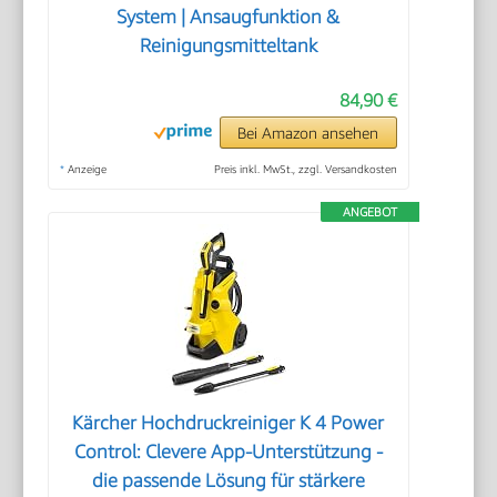
System | Ansaugfunktion &
Reinigungsmitteltank
84,90 €
Bei Amazon ansehen
*
Anzeige
Preis inkl. MwSt., zzgl. Versandkosten
ANGEBOT
Kärcher Hochdruckreiniger K 4 Power
Control: Clevere App-Unterstützung -
die passende Lösung für stärkere