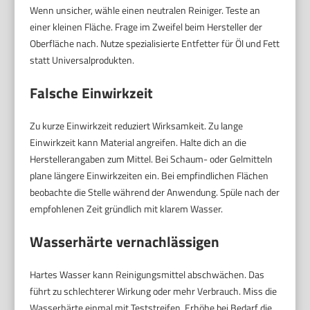
Wenn unsicher, wähle einen neutralen Reiniger. Teste an
einer kleinen Fläche. Frage im Zweifel beim Hersteller der
Oberfläche nach. Nutze spezialisierte Entfetter für Öl und Fett
statt Universalprodukten.
Falsche Einwirkzeit
Zu kurze Einwirkzeit reduziert Wirksamkeit. Zu lange
Einwirkzeit kann Material angreifen. Halte dich an die
Herstellerangaben zum Mittel. Bei Schaum- oder Gelmitteln
plane längere Einwirkzeiten ein. Bei empfindlichen Flächen
beobachte die Stelle während der Anwendung. Spüle nach der
empfohlenen Zeit gründlich mit klarem Wasser.
Wasserhärte vernachlässigen
Hartes Wasser kann Reinigungsmittel abschwächen. Das
führt zu schlechterer Wirkung oder mehr Verbrauch. Miss die
Wasserhärte einmal mit Teststreifen. Erhöhe bei Bedarf die