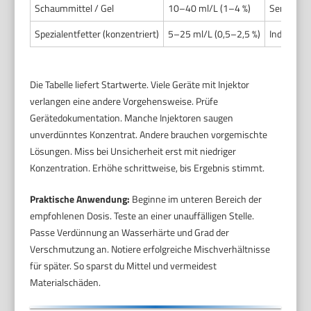
Schaummittel / Gel
10–40 ml/L (1–4 %)
Senkerrec
Spezialentfetter (konzentriert)
5–25 ml/L (0,5–2,5 %)
Industrie
Die Tabelle liefert Startwerte. Viele Geräte mit Injektor
verlangen eine andere Vorgehensweise. Prüfe
Gerätedokumentation. Manche Injektoren saugen
unverdünntes Konzentrat. Andere brauchen vorgemischte
Lösungen. Miss bei Unsicherheit erst mit niedriger
Konzentration. Erhöhe schrittweise, bis Ergebnis stimmt.
Praktische Anwendung:
Beginne im unteren Bereich der
empfohlenen Dosis. Teste an einer unauffälligen Stelle.
Passe Verdünnung an Wasserhärte und Grad der
Verschmutzung an. Notiere erfolgreiche Mischverhältnisse
für später. So sparst du Mittel und vermeidest
Materialschäden.