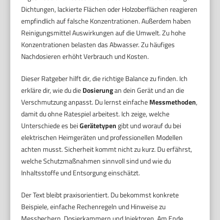
Dichtungen, lackierte Flächen oder Holzoberflächen reagieren
empfindlich auf falsche Konzentrationen. Außerdem haben
Reinigungsmittel Auswirkungen auf die Umwelt. Zu hohe
Konzentrationen belasten das Abwasser. Zu häufiges
Nachdosieren erhöht Verbrauch und Kosten.
Dieser Ratgeber hilft dir, die richtige Balance zu finden. Ich
erkläre dir, wie du die
Dosierung
an dein Gerät und an die
Verschmutzung anpasst. Du lernst einfache
Messmethoden
,
damit du ohne Ratespiel arbeitest. Ich zeige, welche
Unterschiede es bei
Gerätetypen
gibt und worauf du bei
elektrischen Heimgeräten und professionellen Modellen
achten musst. Sicherheit kommt nicht zu kurz. Du erfährst,
welche Schutzmaßnahmen sinnvoll sind und wie du
Inhaltsstoffe und Entsorgung einschätzt.
Der Text bleibt praxisorientiert. Du bekommst konkrete
Beispiele, einfache Rechenregeln und Hinweise zu
Messbechern, Dosierkammern und Injektoren. Am Ende