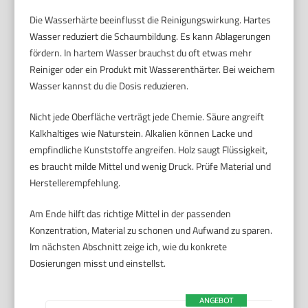
Die Wasserhärte beeinflusst die Reinigungswirkung. Hartes
Wasser reduziert die Schaumbildung. Es kann Ablagerungen
fördern. In hartem Wasser brauchst du oft etwas mehr
Reiniger oder ein Produkt mit Wasserenthärter. Bei weichem
Wasser kannst du die Dosis reduzieren.
Nicht jede Oberfläche verträgt jede Chemie. Säure angreift
Kalkhaltiges wie Naturstein. Alkalien können Lacke und
empfindliche Kunststoffe angreifen. Holz saugt Flüssigkeit,
es braucht milde Mittel und wenig Druck. Prüfe Material und
Herstellerempfehlung.
Am Ende hilft das richtige Mittel in der passenden
Konzentration, Material zu schonen und Aufwand zu sparen.
Im nächsten Abschnitt zeige ich, wie du konkrete
Dosierungen misst und einstellst.
ANGEBOT