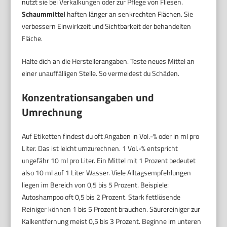
nutzt sie bei Verkalkungen oder zur Pflege von Fliesen.
Schaummittel
haften länger an senkrechten Flächen. Sie
verbessern Einwirkzeit und Sichtbarkeit der behandelten
Fläche.
Halte dich an die Herstellerangaben. Teste neues Mittel an
einer unauffälligen Stelle. So vermeidest du Schäden.
Konzentrationsangaben und
Umrechnung
Auf Etiketten findest du oft Angaben in Vol.-% oder in ml pro
Liter. Das ist leicht umzurechnen. 1 Vol.-% entspricht
ungefähr 10 ml pro Liter. Ein Mittel mit 1 Prozent bedeutet
also 10 ml auf 1 Liter Wasser. Viele Alltagsempfehlungen
liegen im Bereich von 0,5 bis 5 Prozent. Beispiele:
Autoshampoo oft 0,5 bis 2 Prozent. Stark fettlösende
Reiniger können 1 bis 5 Prozent brauchen. Säurereiniger zur
Kalkentfernung meist 0,5 bis 3 Prozent. Beginne im unteren