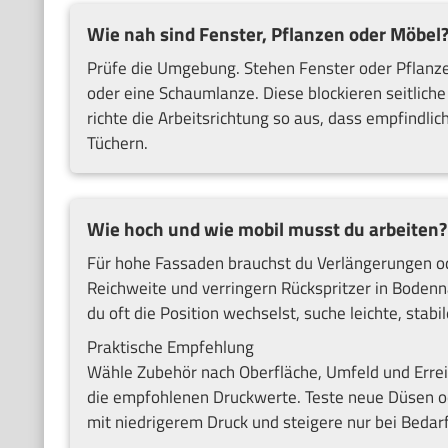
Wie nah sind Fenster, Pflanzen oder Möbel
Prüfe die Umgebung. Stehen Fenster oder Pflanze
oder eine Schaumlanze. Diese blockieren seitlich
richte die Arbeitsrichtung so aus, dass empfindlich
Tüchern.
Wie hoch und wie mobil musst du arbeiten?
Für hohe Fassaden brauchst du Verlängerungen od
Reichweite und verringern Rückspritzer in Boden
du oft die Position wechselst, suche leichte, stabi
Praktische Empfehlung
Wähle Zubehör nach Oberfläche, Umfeld und Erreic
die empfohlenen Druckwerte. Teste neue Düsen od
mit niedrigerem Druck und steigere nur bei Bedarf