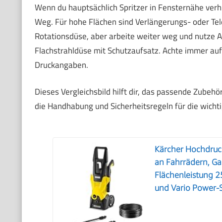
Wenn du hauptsächlich Spritzer in Fensternähe verhin
Weg. Für hohe Flächen sind Verlängerungs- oder Te
Rotationsdüse, aber arbeite weiter weg und nutze 
Flachstrahldüse mit Schutzaufsatz. Achte immer auf
Druckangaben.
Dieses Vergleichsbild hilft dir, das passende Zubehö
die Handhabung und Sicherheitsregeln für die wich
Kärcher Hochdruck
an Fahrrädern, G
Flächenleistung 2
und Vario Power-S