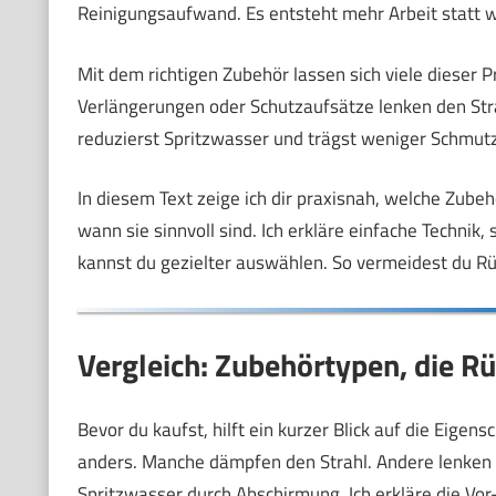
Reinigungsaufwand. Es entsteht mehr Arbeit statt w
Mit dem richtigen Zubehör lassen sich viele dieser 
Verlängerungen oder Schutzaufsätze lenken den Stra
reduzierst Spritzwasser und trägst weniger Schmutz 
In diesem Text zeige ich dir praxisnah, welche Zubehö
wann sie sinnvoll sind. Ich erkläre einfache Technik
kannst du gezielter auswählen. So vermeidest du Rüc
Vergleich: Zubehörtypen, die Rü
Bevor du kaufst, hilft ein kurzer Blick auf die Eigens
anders. Manche dämpfen den Strahl. Andere lenken 
Spritzwasser durch Abschirmung. Ich erkläre die Vor