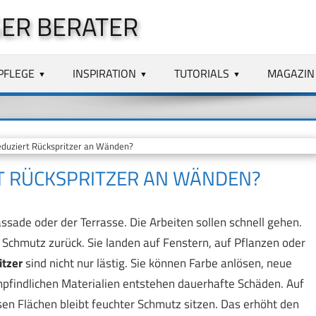
ER BERATER
PFLEGE
INSPIRATION
TUTORIALS
MAGAZIN
duziert Rückspritzer an Wänden?
T RÜCKSPRITZER AN WÄNDEN?
sade oder der Terrasse. Die Arbeiten sollen schnell gehen.
Schmutz zurück. Sie landen auf Fenstern, auf Pflanzen oder
itzer
sind nicht nur lästig. Sie können Farbe anlösen, neue
mpfindlichen Materialien entstehen dauerhafte Schäden. Auf
sen Flächen bleibt feuchter Schmutz sitzen. Das erhöht den