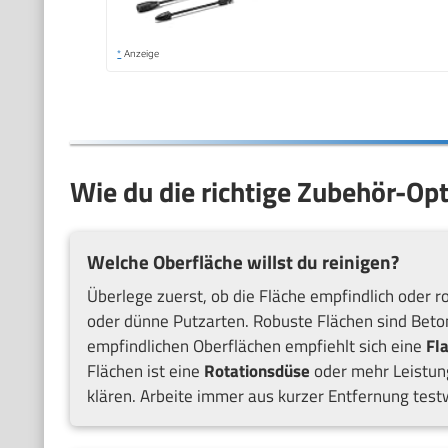
*
Anzeige
Wie du die richtige Zubehör-Op
Welche Oberfläche willst du reinigen?
Überlege zuerst, ob die Fläche empfindlich oder ro
oder dünne Putzarten. Robuste Flächen sind Beton
empfindlichen Oberflächen empfiehlt sich eine
Fl
Flächen ist eine
Rotationsdüse
oder mehr Leistung
klären. Arbeite immer aus kurzer Entfernung test