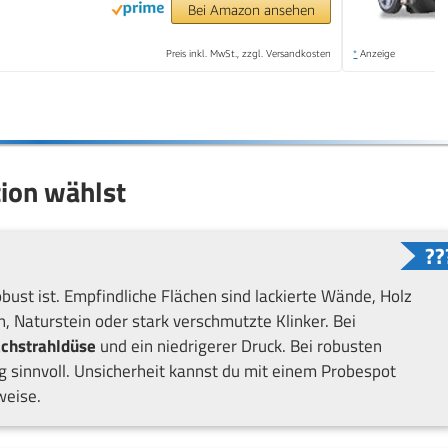
Bei Amazon ansehen
Preis inkl. MwSt., zzgl. Versandkosten
*
Anzeige
tion wählst
bust ist. Empfindliche Flächen sind lackierte Wände, Holz
, Naturstein oder stark verschmutzte Klinker. Bei
achstrahldüse
und ein niedrigerer Druck. Bei robusten
 sinnvoll. Unsicherheit kannst du mit einem Probespot
weise.