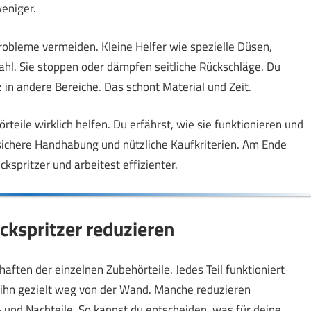
eniger.
Probleme vermeiden. Kleine Helfer wie spezielle Düsen,
hl. Sie stoppen oder dämpfen seitliche Rückschläge. Du
in andere Bereiche. Das schont Material und Zeit.
rteile wirklich helfen. Du erfährst, wie sie funktionieren und
, sichere Handhabung und nützliche Kaufkriterien. Am Ende
kspritzer und arbeitest effizienter.
ckspritzer reduzieren
chaften der einzelnen Zubehörteile. Jedes Teil funktioniert
ihn gezielt weg von der Wand. Manche reduzieren
- und Nachteile. So kannst du entscheiden, was für deine