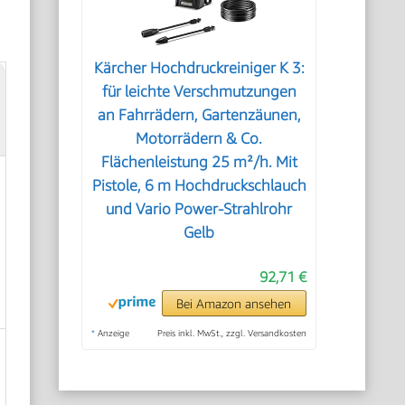
Kärcher Hochdruckreiniger K 3:
für leichte Verschmutzungen
an Fahrrädern, Gartenzäunen,
Motorrädern & Co.
Flächenleistung 25 m²/h. Mit
Pistole, 6 m Hochdruckschlauch
und Vario Power-Strahlrohr
Gelb
92,71 €
Bei Amazon ansehen
*
Anzeige
Preis inkl. MwSt., zzgl. Versandkosten