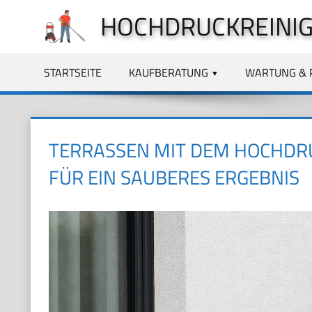
Zum
HOCHDRUCKREINIG
Inhalt
springen
STARTSEITE
KAUFBERATUNG
WARTUNG & 
TERRASSEN MIT DEM HOCHDRU
FÜR EIN SAUBERES ERGEBNIS