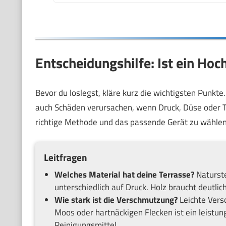
Entscheidungshilfe: Ist ein Hoc
Bevor du loslegst, kläre kurz die wichtigsten Punkte
auch Schäden verursachen, wenn Druck, Düse oder Tec
richtige Methode und das passende Gerät zu wählen
Leitfragen
Welches Material hat deine Terrasse?
Naturste
unterschiedlich auf Druck. Holz braucht deutlic
Wie stark ist die Verschmutzung?
Leichte Vers
Moos oder hartnäckigen Flecken ist ein leistun
Reinigungsmittel.