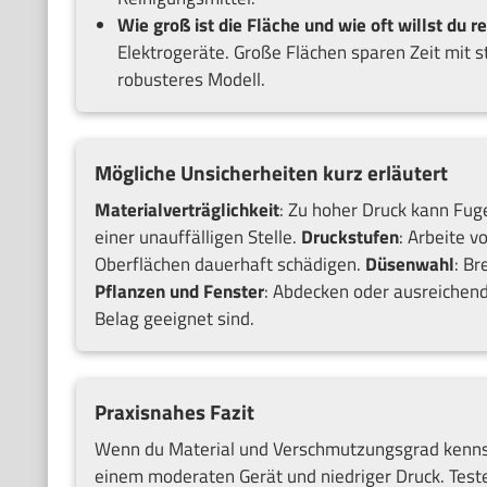
Wie groß ist die Fläche und wie oft willst du r
Elektrogeräte. Große Flächen sparen Zeit mit 
robusteres Modell.
Mögliche Unsicherheiten kurz erläutert
Materialverträglichkeit
: Zu hoher Druck kann Fu
einer unauffälligen Stelle.
Druckstufen
: Arbeite v
Oberflächen dauerhaft schädigen.
Düsenwahl
: Br
Pflanzen und Fenster
: Abdecken oder ausreichend
Belag geeignet sind.
Praxisnahes Fazit
Wenn du Material und Verschmutzungsgrad kennst, 
einem moderaten Gerät und niedriger Druck. Teste