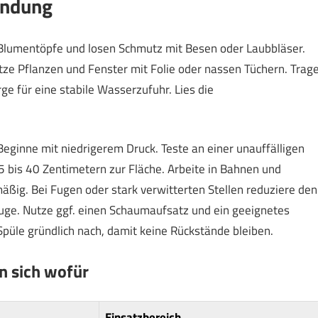
endung
, Blumentöpfe und losen Schmutz mit Besen oder Laubbläser.
tze Pflanzen und Fenster mit Folie oder nassen Tüchern. Trag
ge für eine stabile Wasserzufuhr. Lies die
ginne mit niedrigerem Druck. Teste an einer unauffälligen
5 bis 40 Zentimetern zur Fläche. Arbeite in Bahnen und
mäßig. Bei Fugen oder stark verwitterten Stellen reduziere den
ge. Nutze ggf. einen Schaumaufsatz und ein geeignetes
püle gründlich nach, damit keine Rückstände bleiben.
n sich wofür
Einsatzbereich