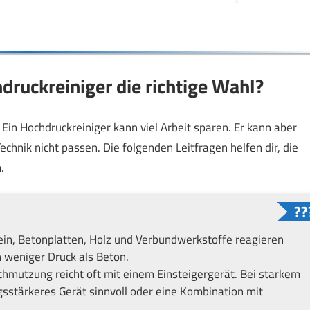
hdruckreiniger die richtige Wahl?
. Ein Hochdruckreiniger kann viel Arbeit sparen. Er kann aber
hnik nicht passen. Die folgenden Leitfragen helfen dir, die
.
in, Betonplatten, Holz und Verbundwerkstoffe reagieren
h weniger Druck als Beton.
chmutzung reicht oft mit einem Einsteigergerät. Bei starkem
gsstärkeres Gerät sinnvoll oder eine Kombination mit