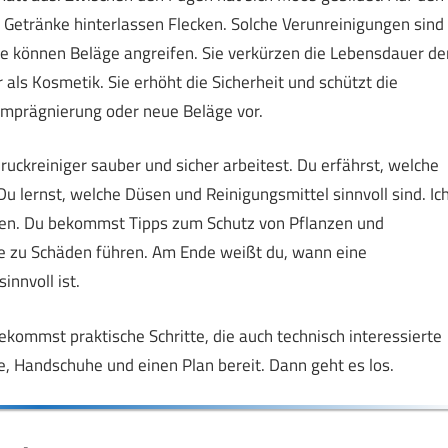
e Getränke hinterlassen Flecken. Solche Verunreinigungen sind
Sie können Beläge angreifen. Sie verkürzen die Lebensdauer de
 als Kosmetik. Sie erhöht die Sicherheit und schützt die
Imprägnierung oder neue Beläge vor.
druckreiniger sauber und sicher arbeitest. Du erfährst, welche
u lernst, welche Düsen und Reinigungsmittel sinnvoll sind. Ic
Fugen. Du bekommst Tipps zum Schutz von Pflanzen und
ie zu Schäden führen. Am Ende weißt du, wann eine
innvoll ist.
bekommst praktische Schritte, die auch technisch interessierte
le, Handschuhe und einen Plan bereit. Dann geht es los.