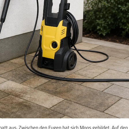
matt aus. Zwischen den Fugen hat sich Moos gebildet. Auf den