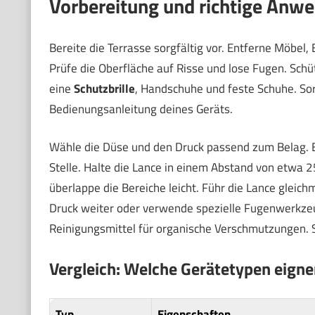
Vorbereitung und richtige Anw
Bereite die Terrasse sorgfältig vor. Entferne Möbel
Prüfe die Oberfläche auf Risse und lose Fugen. Schü
eine
Schutzbrille
, Handschuhe und feste Schuhe. Sor
Bedienungsanleitung deines Geräts.
Wähle die Düse und den Druck passend zum Belag. Be
Stelle. Halte die Lance in einem Abstand von etwa 2
überlappe die Bereiche leicht. Führ die Lance gleich
Druck weiter oder verwende spezielle Fugenwerkzeu
Reinigungsmittel für organische Verschmutzungen. S
Vergleich: Welche Gerätetypen eigne
Typ
Eigenschaften