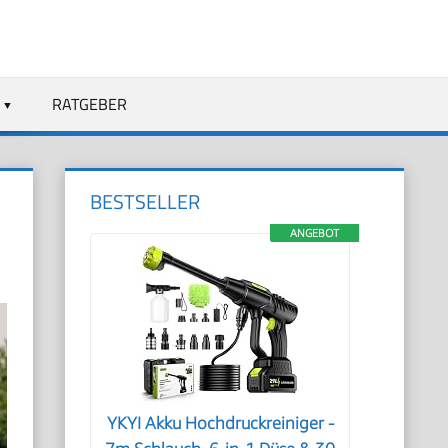
RATGEBER
BESTSELLER
ANGEBOT
YKYI Akku Hochdruckreiniger -