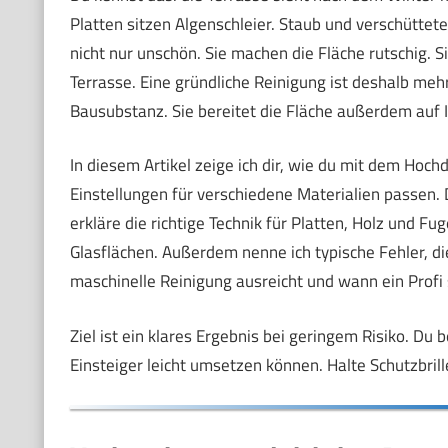
Platten sitzen Algenschleier. Staub und verschüttet
nicht nur unschön. Sie machen die Fläche rutschig. 
Terrasse. Eine gründliche Reinigung ist deshalb mehr
Bausubstanz. Sie bereitet die Fläche außerdem auf 
In diesem Artikel zeige ich dir, wie du mit dem Hoch
Einstellungen für verschiedene Materialien passen. D
erkläre die richtige Technik für Platten, Holz und 
Glasflächen. Außerdem nenne ich typische Fehler, d
maschinelle Reinigung ausreicht und wann ein Profi s
Ziel ist ein klares Ergebnis bei geringem Risiko. Du 
Einsteiger leicht umsetzen können. Halte Schutzbril