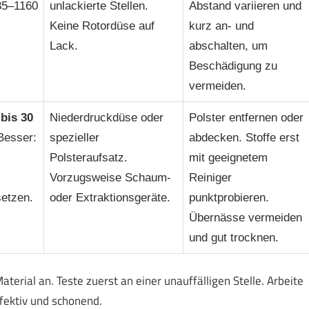
5–1160
unlackierte Stellen.
Abstand variieren und
Keine Rotordüse auf
kurz an- und
Lack.
abschalten, um
Beschädigung zu
vermeiden.
l
bis 30
Niederdruckdüse oder
Polster entfernen oder
 Besser:
spezieller
abdecken. Stoffe erst
Polsteraufsatz.
mit geeignetem
Vorzugsweise Schaum-
Reiniger
etzen.
oder Extraktionsgeräte.
punktprobieren.
Übernässe vermeiden
und gut trocknen.
terial an. Teste zuerst an einer unauffälligen Stelle. Arbeite
fektiv und schonend.