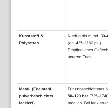
Kunststoff &
Niedrig bis mittel.
30–
Polyrattan
(ca. 435–1160 psi).
Empfindliches Geflec
unteren Ende.
Metall (Edelstahl,
Für unbeschichtetes M
pulverbeschichtet,
50–120 bar
(725–1740
lackiert)
möglich. Bei lackierte