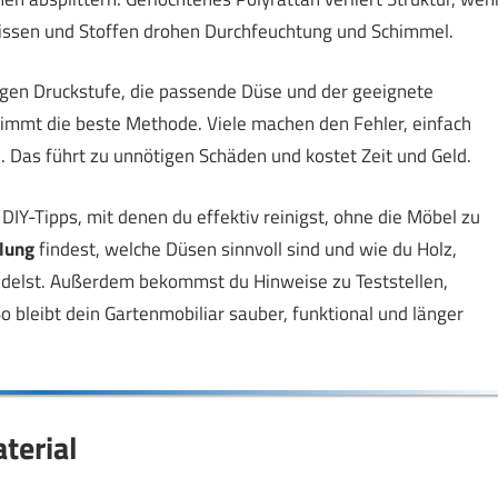
 Kissen und Stoffen drohen Durchfeuchtung und Schimmel.
igen Druckstufe, die passende Düse und der geeignete
immt die beste Methode. Viele machen den Fehler, einfach
. Das führt zu unnötigen Schäden und kostet Zeit und Geld.
DIY-Tipps, mit denen du effektiv reinigst, ohne die Möbel zu
llung
findest, welche Düsen sinnvoll sind und wie du Holz,
andelst. Außerdem bekommst du Hinweise zu Teststellen,
 bleibt dein Gartenmobiliar sauber, funktional und länger
terial