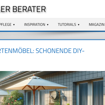
ER BERATER
PFLEGE
INSPIRATION
TUTORIALS
MAGAZIN
TENMÖBEL: SCHONENDE DIY-