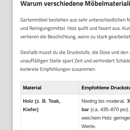
Warum verschiedene Möbelmaterialie
Gartenmöbel bestehen aus sehr unterschiedlichen Ma
und Reinigungsmittel. Holz quillt und fasert aus. K
verlieren die Beschichtung, wenn zu stark gearbeit
Deshalb musst du die Druckstufe, die Düse und den 
unauffälligen Stelle spart Zeit und verhindert Schäd
konkrete Empfehlungen zusammen.
Material
Empfohlene Druckst
Holz (z. B. Teak,
Niedrig bis moderat.
3
Kiefer)
bar
(ca. 435–870 psi).
weichem Holz geringe
Werte.