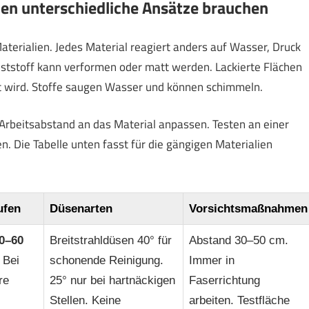
n unterschiedliche Ansätze brauchen
terialien. Jedes Material reagiert anders auf Wasser, Druck
unststoff kann verformen oder matt werden. Lackierte Flächen
et wird. Stoffe saugen Wasser und können schimmeln.
Arbeitsabstand an das Material anpassen. Testen an einer
en. Die Tabelle unten fasst für die gängigen Materialien
ufen
Düsenarten
Vorsichtsmaßnahmen
0–60
Breitstrahldüsen 40° für
Abstand 30–50 cm.
 Bei
schonende Reinigung.
Immer in
re
25° nur bei hartnäckigen
Faserrichtung
Stellen. Keine
arbeiten. Testfläche