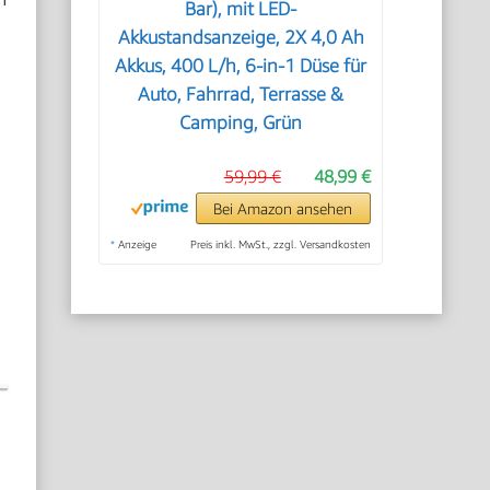
Bar), mit LED-
Akkustandsanzeige, 2X 4,0 Ah
Akkus, 400 L/h, 6-in-1 Düse für
Auto, Fahrrad, Terrasse &
Camping, Grün
59,99 €
48,99 €
Bei Amazon ansehen
*
Anzeige
Preis inkl. MwSt., zzgl. Versandkosten