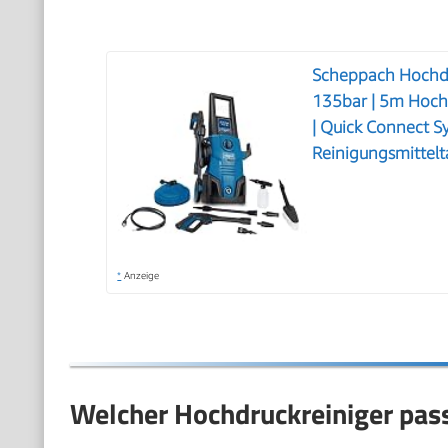
Scheppach Hochdr
135bar | 5m Hoch
| Quick Connect S
Reinigungsmittel
*
Anzeige
Welcher Hochdruckreiniger pas