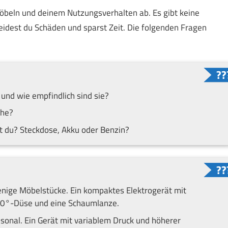
beln und deinem Nutzungsverhalten ab. Es gibt keine
eidest du Schäden und sparst Zeit. Die folgenden Fragen
und wie empfindlich sind sie?
che?
 du? Steckdose, Akku oder Benzin?
wenige Möbelstücke. Ein kompaktes Elektrogerät mit
e 40°-Düse und eine Schaumlanze.
isonal. Ein Gerät mit variablem Druck und höherer