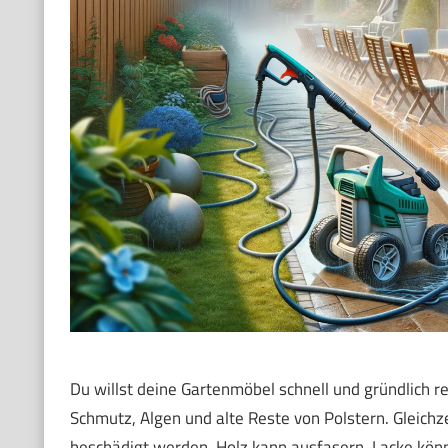
Du willst deine Gartenmöbel schnell und gründlich re
Schmutz, Algen und alte Reste von Polstern. Gleichze
beschädigt werden. Holz kann ausfasern. Lacke könne