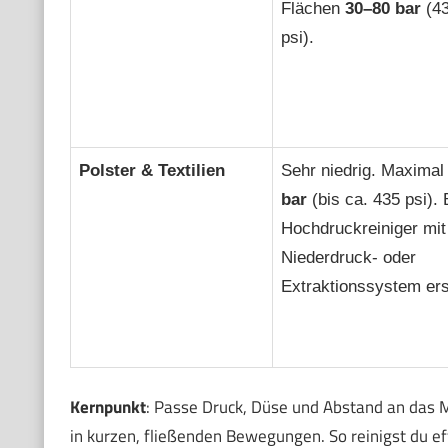
Flächen
30–80 bar
(43
psi).
Polster & Textilien
Sehr niedrig. Maxima
bar
(bis ca. 435 psi).
Hochdruckreiniger mit
Niederdruck- oder
Extraktionssystem ers
Kernpunkt
: Passe Druck, Düse und Abstand an das Ma
in kurzen, fließenden Bewegungen. So reinigst du ef