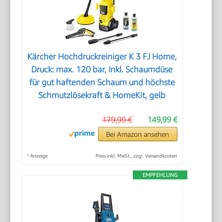
Kärcher Hochdruckreiniger K 3 FJ Home,
Druck: max. 120 bar, Inkl. Schaumdüse
für gut haftenden Schaum und höchste
Schmutzlösekraft & HomeKit, gelb
179,99 €
149,99 €
Bei Amazon ansehen
*
Anzeige
Preis inkl. MwSt., zzgl. Versandkosten
EMPFEHLUNG