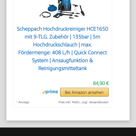
Scheppach Hochdruckreiniger HCE1650
mit 9-TLG. Zubehör | 135bar | 5m
Hochdruckschlauch | max.
Fördermenge: 408 L/h | Quick Connect
System | Ansaugfunktion &
Reinigungsmitteltank
84,90 €
Bei Amazon ansehen
*
Anzeige
Preis inkl. MwSt., zzgl. Versandkosten