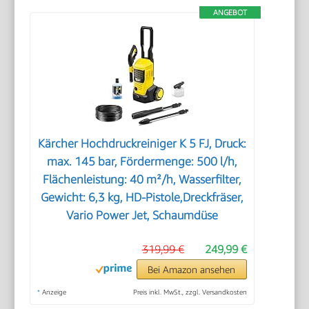
ANGEBOT
Kärcher Hochdruckreiniger K 5 FJ, Druck:
max. 145 bar, Fördermenge: 500 l/h,
Flächenleistung: 40 m²/h, Wasserfilter,
Gewicht: 6,3 kg, HD-Pistole,Dreckfräser,
Vario Power Jet, Schaumdüse
319,99 €
249,99 €
Bei Amazon ansehen
*
Anzeige
Preis inkl. MwSt., zzgl. Versandkosten