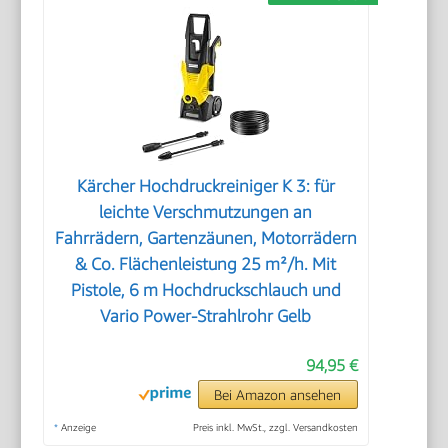
Kärcher Hochdruckreiniger K 3: für
leichte Verschmutzungen an
Fahrrädern, Gartenzäunen, Motorrädern
& Co. Flächenleistung 25 m²/h. Mit
Pistole, 6 m Hochdruckschlauch und
Vario Power-Strahlrohr Gelb
94,95 €
Bei Amazon ansehen
*
Anzeige
Preis inkl. MwSt., zzgl. Versandkosten