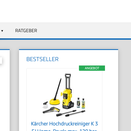
RATGEBER
BESTSELLER
ANGEBOT
Kärcher Hochdruckreiniger K 3