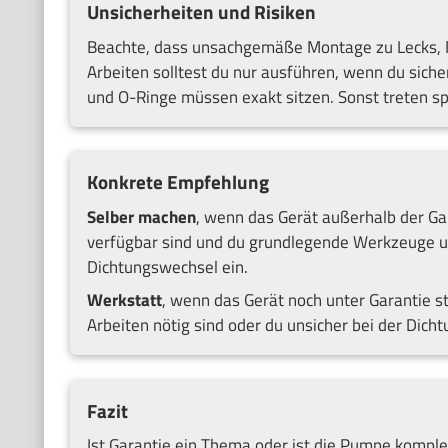
Unsicherheiten und Risiken
Beachte, dass unsachgemäße Montage zu Lecks, M
Arbeiten solltest du nur ausführen, wenn du sich
und O-Ringe müssen exakt sitzen. Sonst treten sp
Konkrete Empfehlung
Selber machen
, wenn das Gerät außerhalb der Gar
verfügbar sind und du grundlegende Werkzeuge un
Dichtungswechsel ein.
Werkstatt
, wenn das Gerät noch unter Garantie st
Arbeiten nötig sind oder du unsicher bei der Dicht
Fazit
Ist Garantie ein Thema oder ist die Pumpe komplex