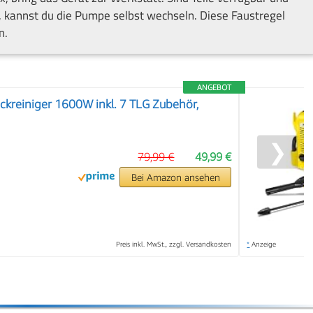
, kannst du die Pumpe selbst wechseln. Diese Faustregel
n.
ANGEBOT
kreiniger 1600W inkl. 7 TLG Zubehör,
❯
79,99 €
49,99 €
Bei Amazon ansehen
Preis inkl. MwSt., zzgl. Versandkosten
*
Anzeige