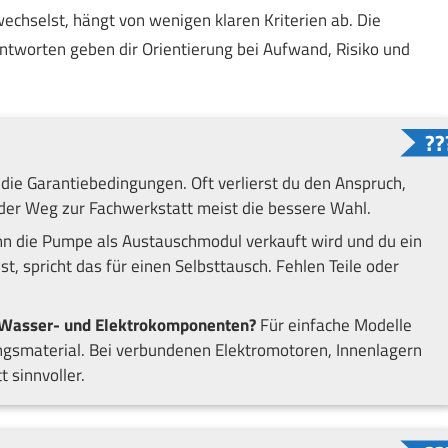
echselst, hängt von wenigen klaren Kriterien ab. Die
Antworten geben dir Orientierung bei Aufwand, Risiko und
die Garantiebedingungen. Oft verlierst du den Anspruch,
t der Weg zur Fachwerkstatt meist die bessere Wahl.
 die Pumpe als Austauschmodul verkauft wird und du ein
t, spricht das für einen Selbsttausch. Fehlen Teile oder
 Wasser- und Elektrokomponenten?
Für einfache Modelle
ungsmaterial. Bei verbundenen Elektromotoren, Innenlagern
 sinnvoller.