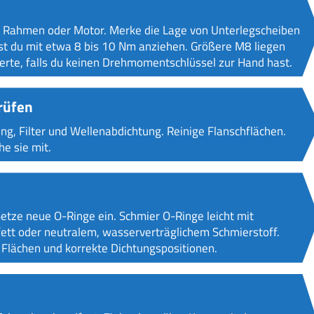
 Rahmen oder Motor. Merke die Lage von Unterlegscheiben
t du mit etwa 8 bis 10 Nm anziehen. Größere M8 liegen
erte, falls du keinen Drehmomentschlüssel zur Hand hast.
rüfen
ng, Filter und Wellenabdichtung. Reinige Flanschflächen.
he sie mit.
Setze neue O-Ringe ein. Schmier O-Ringe leicht mit
fett oder neutralem, wasserverträglichem Schmierstoff.
Flächen und korrekte Dichtungspositionen.