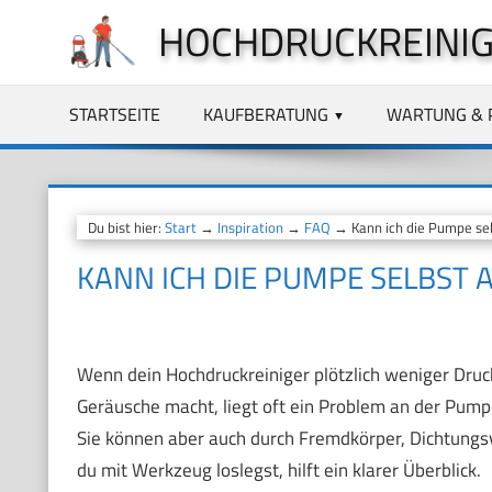
Zum
HOCHDRUCKREINIG
Inhalt
springen
STARTSEITE
KAUFBERATUNG
WARTUNG & 
Du bist hier:
Start
→
Inspiration
→
FAQ
→ Kann ich die Pumpe se
KANN ICH DIE PUMPE SELBST
Wenn dein Hochdruckreiniger plötzlich weniger Druc
Geräusche macht, liegt oft ein Problem an der Pump
Sie können aber auch durch Fremdkörper, Dichtungsv
du mit Werkzeug loslegst, hilft ein klarer Überblick.