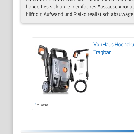
handelt es sich um ein einfaches Austauschmodul
hilft dir, Aufwand und Risiko realistisch abzuwäge
VonHaus Hochdruc
Tragbar
*
Anzeige