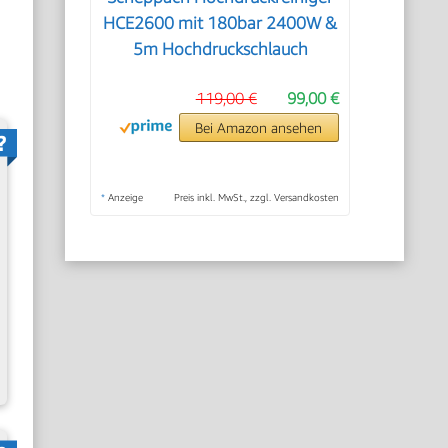
HCE2600 mit 180bar 2400W &
5m Hochdruckschlauch
119,00 €
99,00 €
Bei Amazon ansehen
*
Anzeige
Preis inkl. MwSt., zzgl. Versandkosten