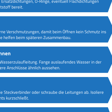
e Ersatzdichtungen, O-Ringe, eventuell Flachdichtungen
stoff bereit.
rne Verschmutzungen, damit beim Öffnen kein Schmutz ins
 Sie helfen beim späteren Zusammenbau.
ennen
Wasserzulaufleitung. Fange auslaufendes Wasser in der
re Anschlüsse ähnlich aussehen.
 Steckverbinder oder schraube die Leitungen ab. Isoliere
hts kurzschließt.