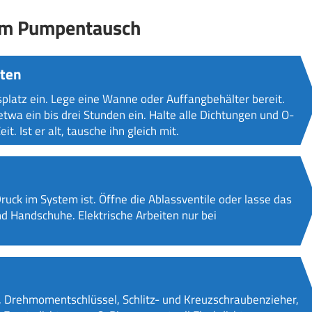
zum Pumpentausch
hten
splatz ein. Lege eine Wanne oder Auffangbehälter bereit.
twa ein bis drei Stunden ein. Halte alle Dichtungen und O-
t. Ist er alt, tausche ihn gleich mit.
Druck im System ist. Öffne die Ablassventile oder lasse das
nd Handschuhe. Elektrische Arbeiten nur bei
z, Drehmomentschlüssel, Schlitz- und Kreuzschraubenzieher,