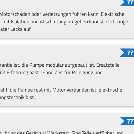
otorschäden oder Verletzungen führen kann. Elektrische
er mit Isolation und Abschaltung umgehen kannst. Dichtringe
äter Lecks auf.
antie ist, die Pumpe modular aufgebaut ist, Ersatzteile
d Erfahrung hast. Plane Zeit für Reinigung und
eht, die Pumpe fest mit Motor verbunden ist, elektrische
ungstechnik bist.
, bring das Gerät zur Werkstatt. Sind Teile verfügbar und