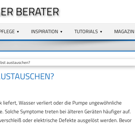
ER BERATER
PFLEGE
INSPIRATION
TUTORIALS
MAGAZIN
lbst austauschen?
 AUSTAUSCHEN?
k liefert, Wasser verliert oder die Pumpe ungewöhnliche
e. Solche Symptome treten bei älteren Geräten häufiger auf.
erschleiß oder elektrische Defekte ausgelöst werden. Bevor